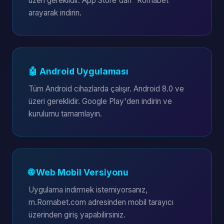
üzeri gereklidir. App Store'dan "Romabet"
arayarak indirin.
🤖 Android Uygulaması
Tüm Android cihazlarda çalışır. Android 8.0 ve
üzeri gereklidir. Google Play'den indirin ve
kurulumu tamamlayın.
🌐 Web Mobil Versiyonu
Uygulama indirmek istemiyorsanız,
m.Romabet.com adresinden mobil tarayıcı
üzerinden giriş yapabilirsiniz.