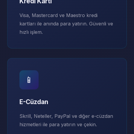
Kredi Kartı
Visa, Mastercard ve Maestro kredi
kartları ile anında para yatırın. Güvenli ve
hızlı işlem.
📱
E-Cüzdan
Skrill, Neteller, PayPal ve diğer e-cüzdan
hizmetleri ile para yatırın ve çekin.