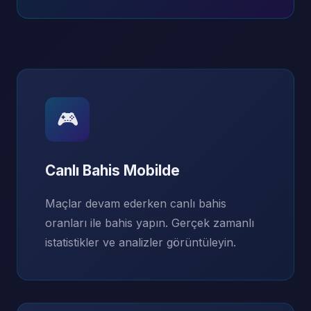
🎮
Canlı Bahis Mobilde
Maçlar devam ederken canlı bahis
oranları ile bahis yapın. Gerçek zamanlı
istatistikler ve analizler görüntüleyin.