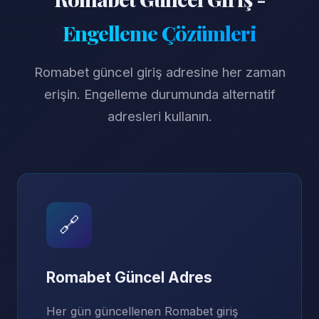
Engelleme Çözümleri
Romabet güncel giriş adresine her zaman
erişin. Engelleme durumunda alternatif
adresleri kullanın.
🔗
Romabet Güncel Adres
Her gün güncellenen Romabet giriş