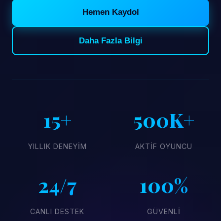
Hemen Kaydol
Daha Fazla Bilgi
15+
500K+
YILLIK DENEYIM
AKTIF OYUNCU
24/7
100%
CANLI DESTEK
GÜVENLI