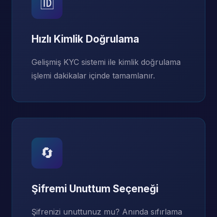
🆔
Hızlı Kimlik Doğrulama
Gelişmiş KYC sistemi ile kimlik doğrulama
işlemi dakikalar içinde tamamlanır.
🔄
Şifremi Unuttum Seçeneği
Şifrenizi unuttunuz mu? Anında sıfırlama