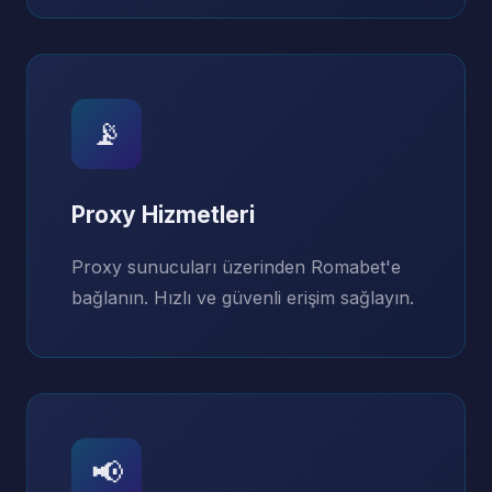
📡
Proxy Hizmetleri
Proxy sunucuları üzerinden Romabet'e
bağlanın. Hızlı ve güvenli erişim sağlayın.
📢