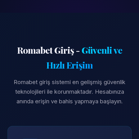
Romabet Giriş -
Güvenli ve
Hızlı Erişim
Romabet giriş sistemi en gelişmiş güvenlik
teknolojileri ile korunmaktadır. Hesabınıza
anında erişin ve bahis yapmaya başlayın.