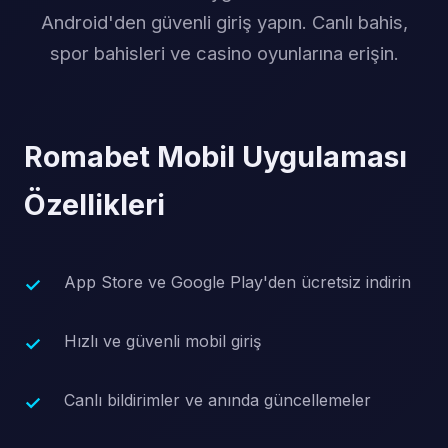
Android'den güvenli giriş yapın. Canlı bahis,
spor bahisleri ve casino oyunlarına erişin.
Romabet Mobil Uygulaması
Özellikleri
App Store ve Google Play'den ücretsiz indirin
Hızlı ve güvenli mobil giriş
Canlı bildirimler ve anında güncellemeler