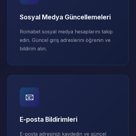
Sosyal Medya Güncellemeleri
Romabet sosyal medya hesaplarını takip
edin. Güncel giriş adreslerini öğrenin ve
bildirim alın.
📧
E-posta Bildirimleri
E-posta adresinizi kaydedin ve güncel