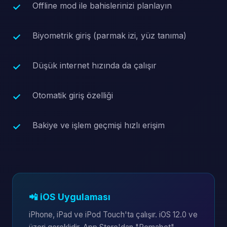
Offline mod ile bahislerinizi planlayın
Biyometrik giriş (parmak izi, yüz tanıma)
Düşük internet hızında da çalışır
Otomatik giriş özelliği
Bakiye ve işlem geçmişi hızlı erişim
📲 iOS Uygulaması
iPhone, iPad ve iPod Touch'ta çalışır. iOS 12.0 ve