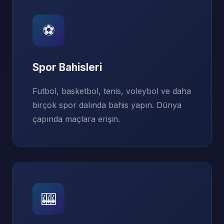
⚽
Spor Bahisleri
Futbol, basketbol, tenis, voleybol ve daha
birçok spor dalında bahis yapın. Dünya
çapında maçlara erişin.
🎰