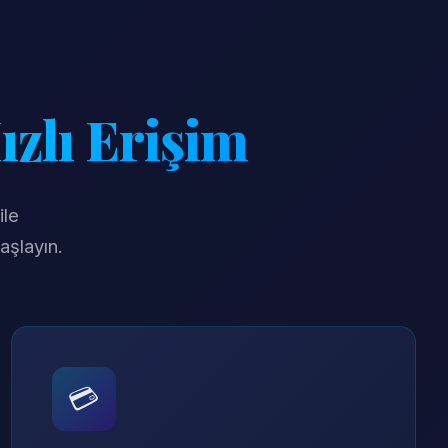
ızlı Erişim
ile
aşlayın.
💳