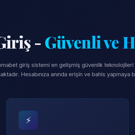
iriş -
Güvenli ve H
mabet giriş sistemi en gelişmiş güvenlik teknolojileri 
ktadır. Hesabınıza anında erişin ve bahis yapmaya b
⚡