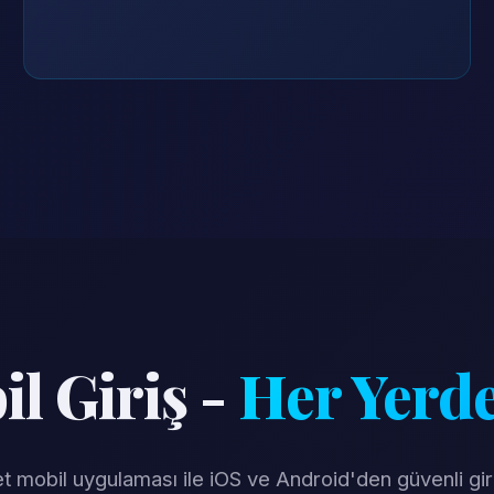
l Giriş -
Her Yerde
 mobil uygulaması ile iOS ve Android'den güvenli giri