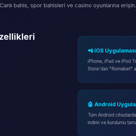
Canlı bahis, spor bahisleri ve casino oyunlarına erişin
llikleri
📲 iOS Uygulamas
iPhone, iPad ve iPod Tou
Store'dan "Romabet" ar
🤖 Android Uygul
Tüm Android cihazlarda 
indirin ve kurulumu tam