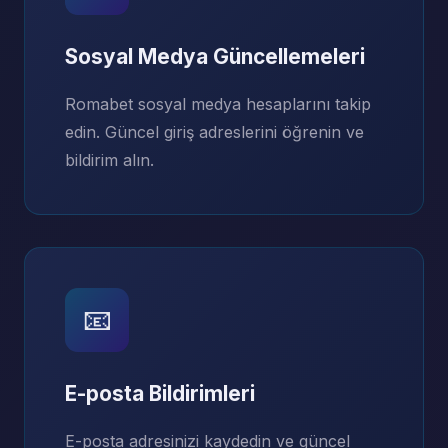
Sosyal Medya Güncellemeleri
Romabet sosyal medya hesaplarını takip
edin. Güncel giriş adreslerini öğrenin ve
bildirim alın.
📧
E-posta Bildirimleri
E-posta adresinizi kaydedin ve güncel