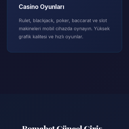
Casino Oyunları
Rulet, blackjack, poker, baccarat ve slot
makineleri mobil cihazda oynayın. Yüksek
grafik kalitesi ve hızlı oyunlar.
Romabet Güncel Giriş -