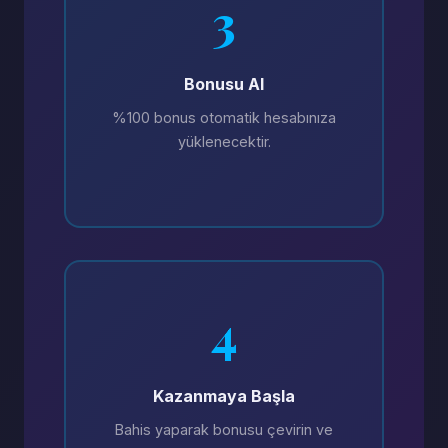
3
Bonusu Al
%100 bonus otomatik hesabınıza
yüklenecektir.
4
Kazanmaya Başla
Bahis yaparak bonusu çevirin ve