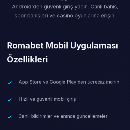
Android'den güvenli giriş yapın. Canlı bahis,
spor bahisleri ve casino oyunlarına erişin.
Romabet Mobil Uygulaması
Özellikleri
App Store ve Google Play'den ücretsiz indirin
Hızlı ve güvenli mobil giriş
Canlı bildirimler ve anında güncellemeler