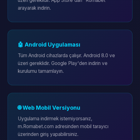
üzeri gereklidir. App Store'dan "Romabet"
arayarak indirin.
🤖 Android Uygulaması
Tüm Android cihazlarda çalışır. Android 8.0 ve
üzeri gereklidir. Google Play'den indirin ve
kurulumu tamamlayın.
🌐 Web Mobil Versiyonu
Uygulama indirmek istemiyorsanız,
m.Romabet.com adresinden mobil tarayıcı
üzerinden giriş yapabilirsiniz.