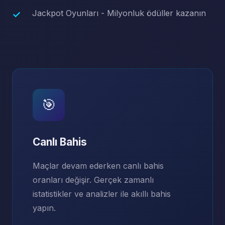
Jackpot Oyunları - Milyonluk ödüller kazanın
🎯
Canlı Bahis
Maçlar devam ederken canlı bahis
oranları değişir. Gerçek zamanlı
istatistikler ve analizler ile akıllı bahis
yapın.