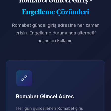
Engelleme Çözümleri
Romabet güncel giriş adresine her zaman
erişin. Engelleme durumunda alternatif
adresleri kullanın.
🔗
Romabet Güncel Adres
Her gün güncellenen Romabet giriş