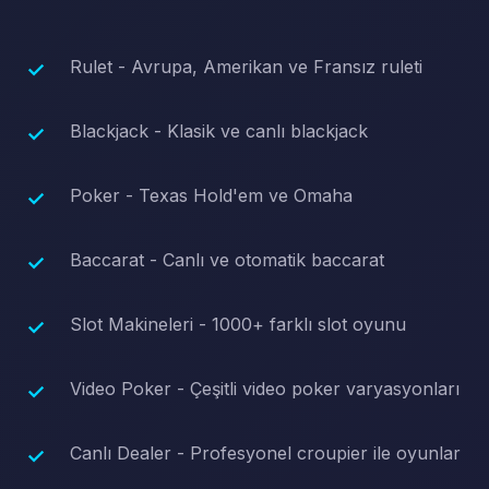
Rulet - Avrupa, Amerikan ve Fransız ruleti
Blackjack - Klasik ve canlı blackjack
Poker - Texas Hold'em ve Omaha
Baccarat - Canlı ve otomatik baccarat
Slot Makineleri - 1000+ farklı slot oyunu
Video Poker - Çeşitli video poker varyasyonları
Canlı Dealer - Profesyonel croupier ile oyunlar