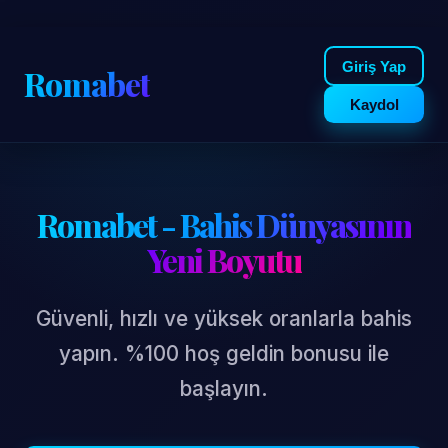
Giriş Yap
Romabet
Kaydol
Romabet - Bahis Dünyasının
Yeni Boyutu
Güvenli, hızlı ve yüksek oranlarla bahis
yapın. %100 hoş geldin bonusu ile
başlayın.