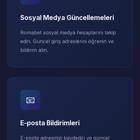
Sosyal Medya Güncellemeleri
Romabet sosyal medya hesaplarını takip
edin. Güncel giriş adreslerini öğrenin ve
bildirim alın.
📧
E-posta Bildirimleri
E-posta adresinizi kaydedin ve güncel