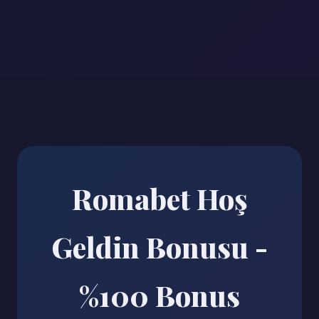
Romabet Hoş
Geldin Bonusu -
%100 Bonus