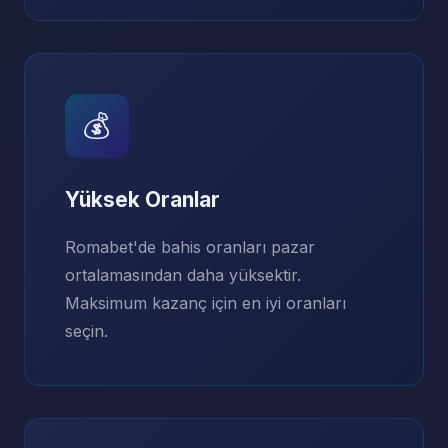
💰
Yüksek Oranlar
Romabet'de bahis oranları pazar
ortalamasından daha yüksektir.
Maksimum kazanç için en iyi oranları
seçin.