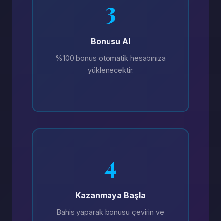
3
Bonusu Al
%100 bonus otomatik hesabınıza
yüklenecektir.
4
Kazanmaya Başla
Bahis yaparak bonusu çevirin ve