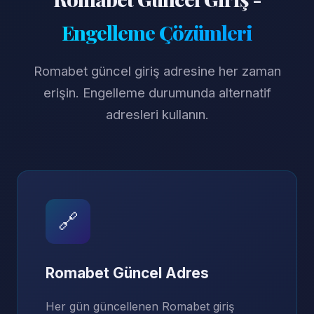
Engelleme Çözümleri
Romabet güncel giriş adresine her zaman
erişin. Engelleme durumunda alternatif
adresleri kullanın.
🔗
Romabet Güncel Adres
Her gün güncellenen Romabet giriş