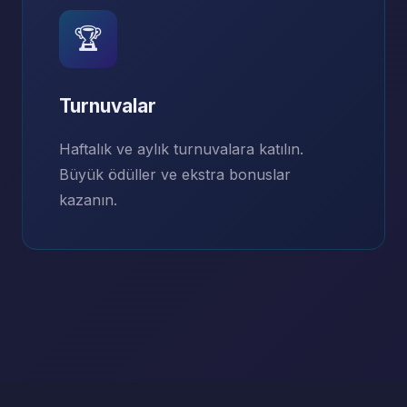
🏆
Turnuvalar
Haftalık ve aylık turnuvalara katılın.
Büyük ödüller ve ekstra bonuslar
kazanın.