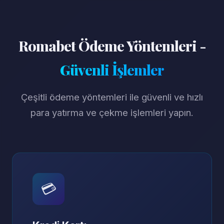
Romabet Ödeme Yöntemleri -
Güvenli İşlemler
Çeşitli ödeme yöntemleri ile güvenli ve hızlı
para yatırma ve çekme işlemleri yapın.
💳