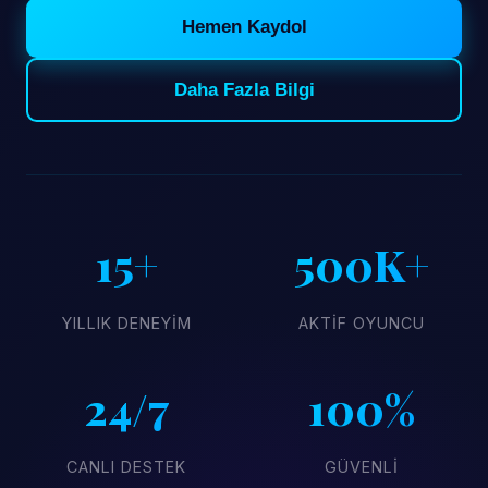
Hemen Kaydol
Daha Fazla Bilgi
15+
500K+
YILLIK DENEYIM
AKTIF OYUNCU
24/7
100%
CANLI DESTEK
GÜVENLI