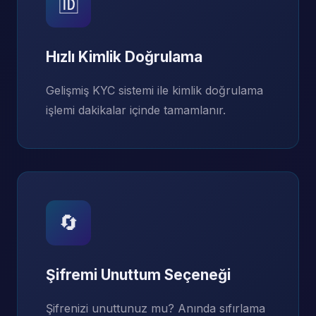
🆔
Hızlı Kimlik Doğrulama
Gelişmiş KYC sistemi ile kimlik doğrulama
işlemi dakikalar içinde tamamlanır.
🔄
Şifremi Unuttum Seçeneği
Şifrenizi unuttunuz mu? Anında sıfırlama