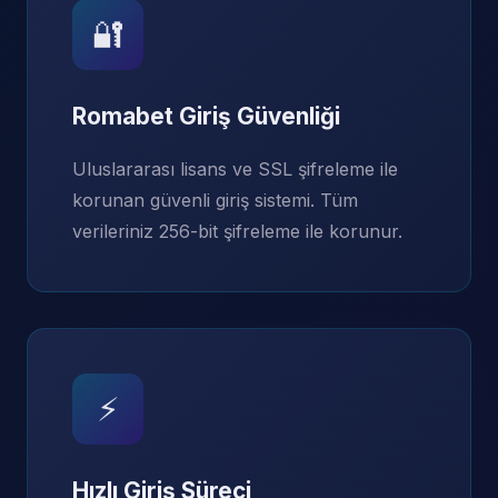
🔐
Romabet Giriş Güvenliği
Uluslararası lisans ve SSL şifreleme ile
korunan güvenli giriş sistemi. Tüm
verileriniz 256-bit şifreleme ile korunur.
⚡
Hızlı Giriş Süreci