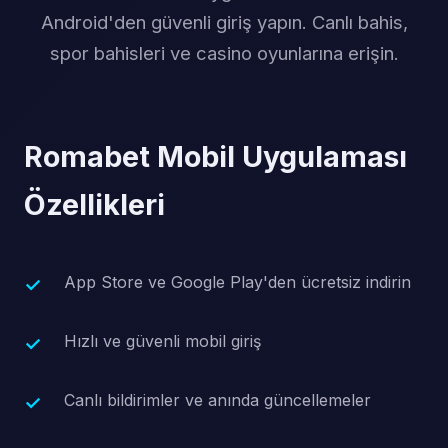
Android'den güvenli giriş yapın. Canlı bahis,
spor bahisleri ve casino oyunlarına erişin.
Romabet Mobil Uygulaması
Özellikleri
App Store ve Google Play'den ücretsiz indirin
Hızlı ve güvenli mobil giriş
Canlı bildirimler ve anında güncellemeler