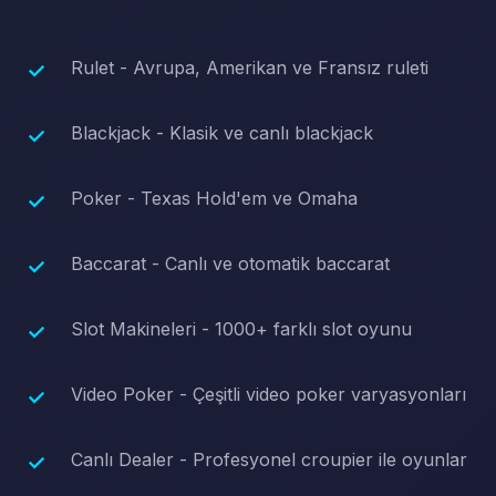
Rulet - Avrupa, Amerikan ve Fransız ruleti
Blackjack - Klasik ve canlı blackjack
Poker - Texas Hold'em ve Omaha
Baccarat - Canlı ve otomatik baccarat
Slot Makineleri - 1000+ farklı slot oyunu
Video Poker - Çeşitli video poker varyasyonları
Canlı Dealer - Profesyonel croupier ile oyunlar