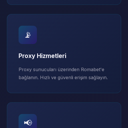
📡
Proxy Hizmetleri
Proxy sunucuları üzerinden Romabet'e
bağlanın. Hızlı ve güvenli erişim sağlayın.
📢