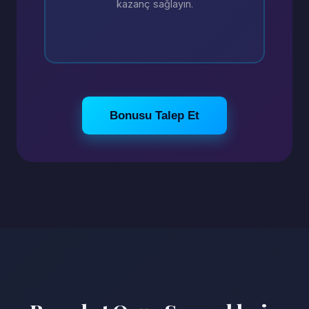
kazanç sağlayın.
Bonusu Talep Et