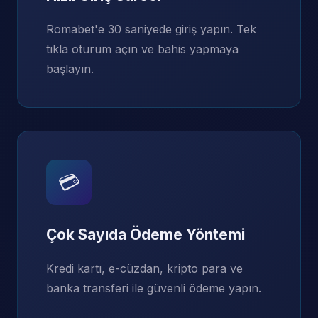
Romabet'e 30 saniyede giriş yapın. Tek
tıkla oturum açın ve bahis yapmaya
başlayın.
💳
Çok Sayıda Ödeme Yöntemi
Kredi kartı, e-cüzdan, kripto para ve
banka transferi ile güvenli ödeme yapın.