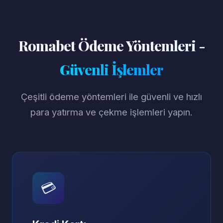
Romabet Ödeme Yöntemleri -
Güvenli İşlemler
Çeşitli ödeme yöntemleri ile güvenli ve hızlı
para yatırma ve çekme işlemleri yapın.
💳