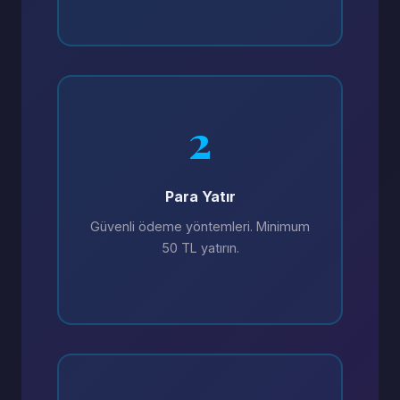
2
Para Yatır
Güvenli ödeme yöntemleri. Minimum
50 TL yatırın.