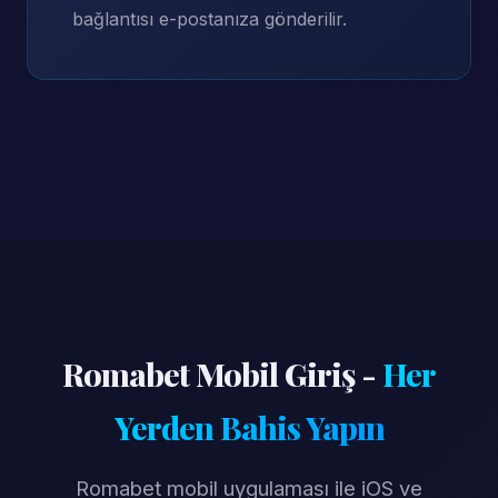
bağlantısı e-postanıza gönderilir.
Romabet Mobil Giriş -
Her
Yerden Bahis Yapın
Romabet mobil uygulaması ile iOS ve