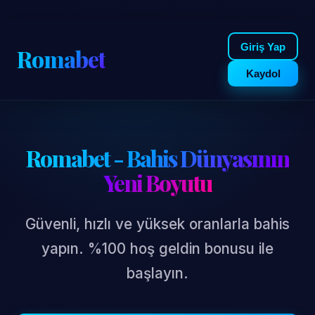
Giriş Yap
Romabet
Kaydol
Romabet - Bahis Dünyasının
Yeni Boyutu
Güvenli, hızlı ve yüksek oranlarla bahis
yapın. %100 hoş geldin bonusu ile
başlayın.