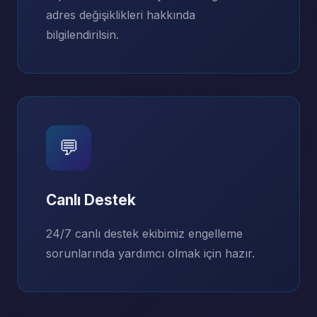
adres değişiklikleri hakkında
bilgilendirilsin.
💬
Canlı Destek
24/7 canlı destek ekibimiz engelleme
sorunlarında yardımcı olmak için hazır.