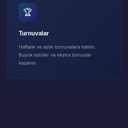
🏆
Turnuvalar
Haftalık ve aylık turnuvalara katılın.
Büyük ödüller ve ekstra bonuslar
kazanın.