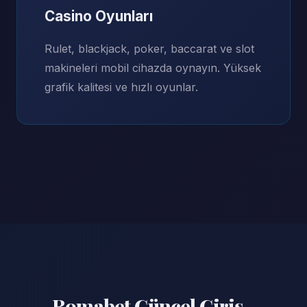
Casino Oyunları
Rulet, blackjack, poker, baccarat ve slot
makineleri mobil cihazda oynayın. Yüksek
grafik kalitesi ve hızlı oyunlar.
Romabet Güncel Giriş -