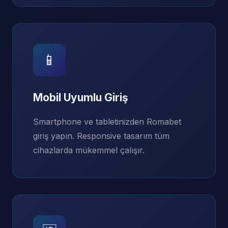
📱
Mobil Uyumlu Giriş
Smartphone ve tabletinizden Romabet
giriş yapın. Responsive tasarım tüm
cihazlarda mükemmel çalışır.