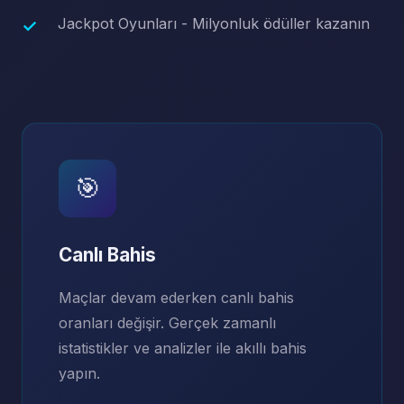
Jackpot Oyunları - Milyonluk ödüller kazanın
🎯
Canlı Bahis
Maçlar devam ederken canlı bahis
oranları değişir. Gerçek zamanlı
istatistikler ve analizler ile akıllı bahis
yapın.