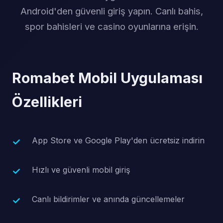
Android'den güvenli giriş yapın. Canlı bahis,
spor bahisleri ve casino oyunlarına erişin.
Romabet Mobil Uygulaması
Özellikleri
App Store ve Google Play'den ücretsiz indirin
Hızlı ve güvenli mobil giriş
Canlı bildirimler ve anında güncellemeler