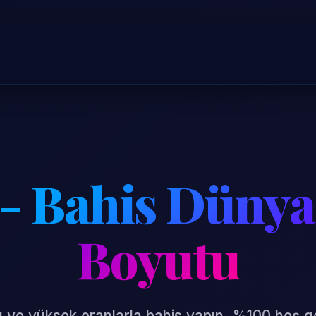
- Bahis Dünyas
Boyutu
lı ve yüksek oranlarla bahis yapın. %100 hoş 