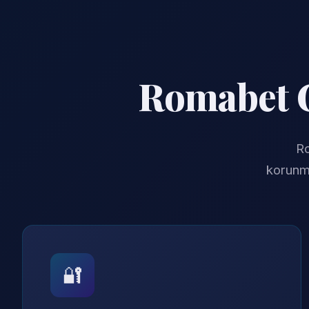
Romabet G
Ro
korunma
🔐