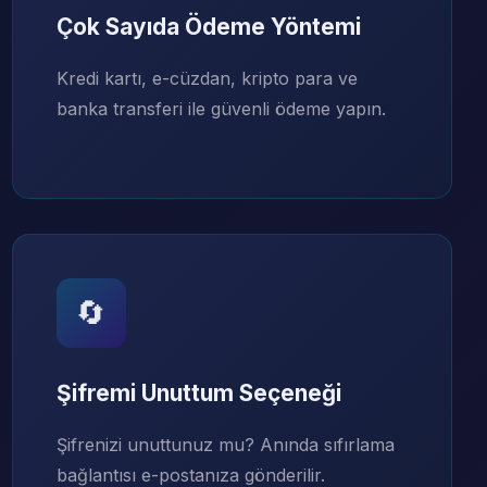
Çok Sayıda Ödeme Yöntemi
Kredi kartı, e-cüzdan, kripto para ve
banka transferi ile güvenli ödeme yapın.
🔄
Şifremi Unuttum Seçeneği
Şifrenizi unuttunuz mu? Anında sıfırlama
bağlantısı e-postanıza gönderilir.