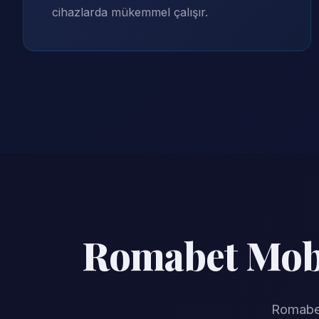
cihazlarda mükemmel çalışır.
Romabet Mobi
Romabet