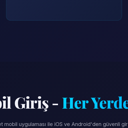
l Giriş -
Her Yerde
 mobil uygulaması ile iOS ve Android'den güvenli giri