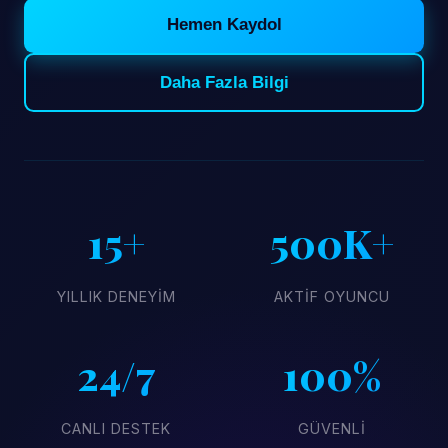
Hemen Kaydol
Daha Fazla Bilgi
15+
500K+
YILLIK DENEYIM
AKTIF OYUNCU
24/7
100%
CANLI DESTEK
GÜVENLI