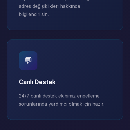
adres değişiklikleri hakkında
bilgilendirilsin.
💬
Canlı Destek
24/7 canlı destek ekibimiz engelleme
sorunlarında yardımcı olmak için hazır.