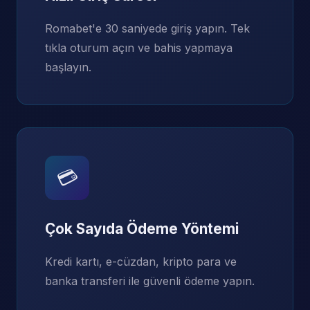
Romabet'e 30 saniyede giriş yapın. Tek
tıkla oturum açın ve bahis yapmaya
başlayın.
💳
Çok Sayıda Ödeme Yöntemi
Kredi kartı, e-cüzdan, kripto para ve
banka transferi ile güvenli ödeme yapın.