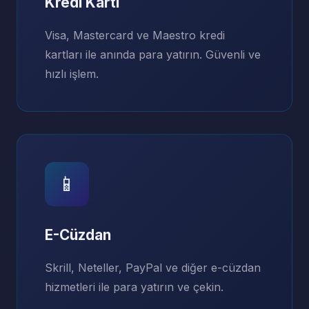
Kredi Kartı
Visa, Mastercard ve Maestro kredi
kartları ile anında para yatırın. Güvenli ve
hızlı işlem.
📱
E-Cüzdan
Skrill, Neteller, PayPal ve diğer e-cüzdan
hizmetleri ile para yatırın ve çekin.