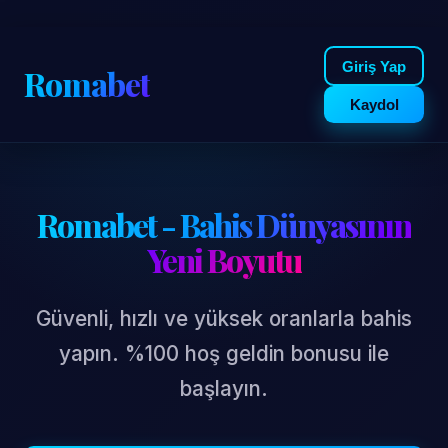
Giriş Yap
Romabet
Kaydol
Romabet - Bahis Dünyasının
Yeni Boyutu
Güvenli, hızlı ve yüksek oranlarla bahis
yapın. %100 hoş geldin bonusu ile
başlayın.