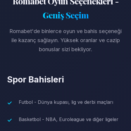
Romabet Oyun Seçenekleri -
Geniş Seçim
Romabet'de binlerce oyun ve bahis seçeneği
ile kazanç sağlayın. Yüksek oranlar ve cazip
bonuslar sizi bekliyor.
Spor Bahisleri
Futbol - Dünya kupası, lig ve derbi maçları
Basketbol - NBA, Euroleague ve diğer ligeler