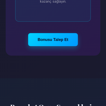
kazanç sağlayın.
Bonusu Talep Et