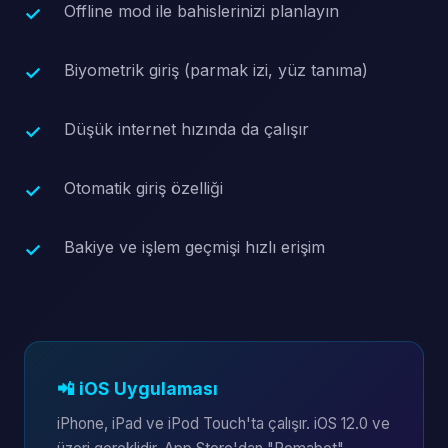
Offline mod ile bahislerinizi planlayın
Biyometrik giriş (parmak izi, yüz tanıma)
Düşük internet hızında da çalışır
Otomatik giriş özelliği
Bakiye ve işlem geçmişi hızlı erişim
📲 iOS Uygulaması
iPhone, iPad ve iPod Touch'ta çalışır. iOS 12.0 ve