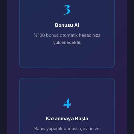
3
Bonusu Al
%100 bonus otomatik hesabınıza
yüklenecektir.
4
Kazanmaya Başla
Bahis yaparak bonusu çevirin ve