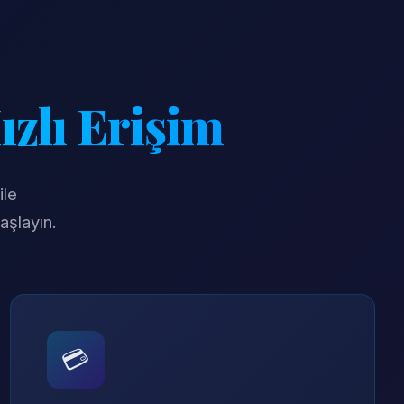
ızlı Erişim
ile
aşlayın.
💳