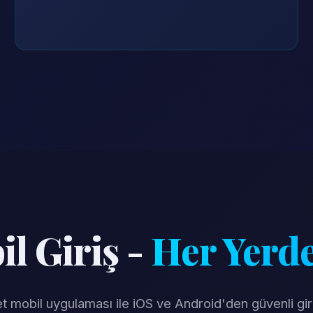
l Giriş -
Her Yerde
 mobil uygulaması ile iOS ve Android'den güvenli giri