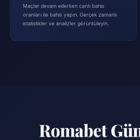
Maçlar devam ederken canlı bahis
oranları ile bahis yapın. Gerçek zamanlı
istatistikler ve analizler görüntüleyin.
Romabet Günc