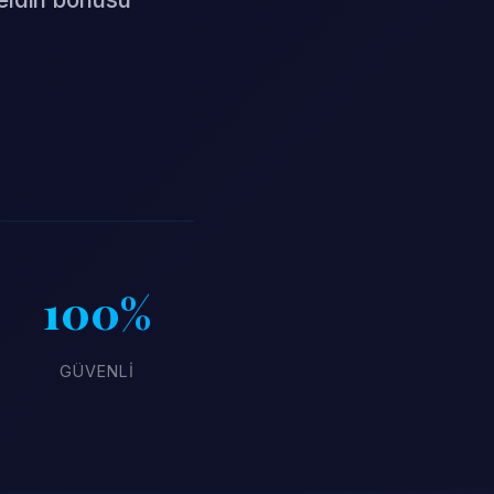
100%
GÜVENLI