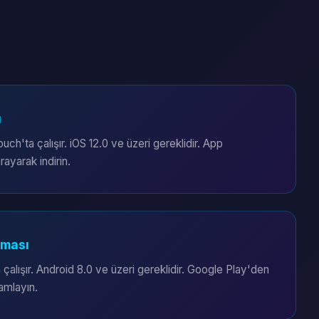
.
ı
ch'ta çalışır. iOS 12.0 ve üzeri gereklidir. App
ayarak indirin.
aması
çalışır. Android 8.0 ve üzeri gereklidir. Google Play'den
amlayın.