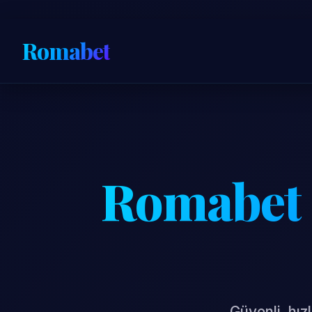
Romabet
Romabet 
Güvenli, hız