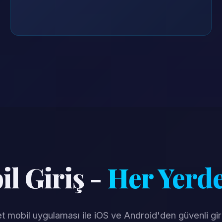
l Giriş -
Her Yerde
 mobil uygulaması ile iOS ve Android'den güvenli giri