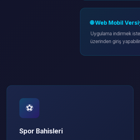
🌐 Web Mobil Vers
Uygulama indirmek ist
üzerinden giriş yapabilir
⚽
Spor Bahisleri