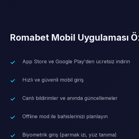
Romabet Mobil Uygulaması Öze
App Store ve Google Play'den ücretsiz indirin
Hızlı ve güvenli mobil giriş
Canlı bildirimler ve anında güncellemeler
Offline mod ile bahislerinizi planlayın
Biyometrik giriş (parmak izi, yüz tanıma)