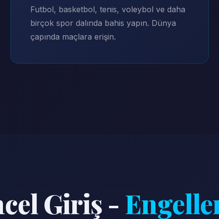
Futbol, basketbol, tenis, voleybol ve daha
birçok spor dalında bahis yapın. Dünya
çapında maçlara erişin.
el Giriş -
Engelle