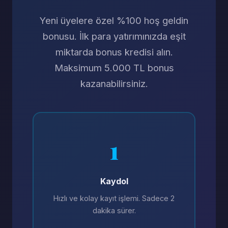
Yeni üyelere özel %100 hoş geldin
bonusu. İlk para yatırımınızda eşit
miktarda bonus kredisi alın.
Maksimum 5.000 TL bonus
kazanabilirsiniz.
1
Kaydol
Hızlı ve kolay kayıt işlemi. Sadece 2
dakika sürer.