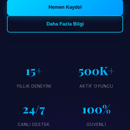
Hemen Kaydol
Daha Fazla Bilgi
15+
500K+
YILLIK DENEYIM
AKTIF OYUNCU
24/7
100%
CANLI DESTEK
GÜVENLI