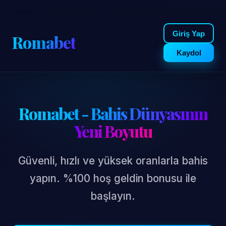
Giriş Yap
Romabet
Kaydol
Romabet - Bahis Dünyasının
Yeni Boyutu
Güvenli, hızlı ve yüksek oranlarla bahis
yapın. %100 hoş geldin bonusu ile
başlayın.