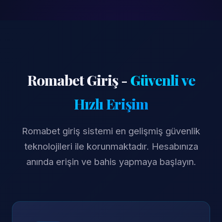
Romabet Giriş -
Güvenli ve
Hızlı Erişim
Romabet giriş sistemi en gelişmiş güvenlik
teknolojileri ile korunmaktadır. Hesabınıza
anında erişin ve bahis yapmaya başlayın.