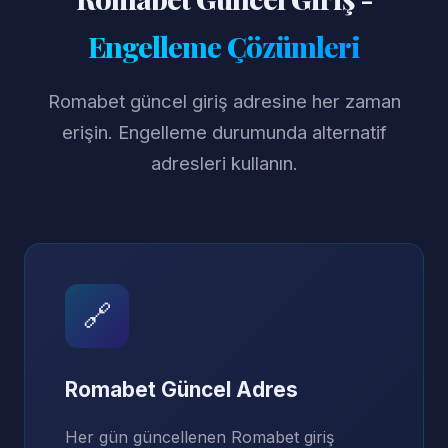
Engelleme Çözümleri
Romabet güncel giriş adresine her zaman
erişin. Engelleme durumunda alternatif
adresleri kullanın.
🔗
Romabet Güncel Adres
Her gün güncellenen Romabet giriş