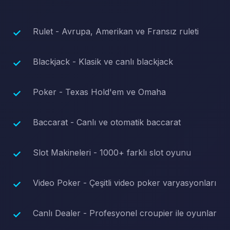
Rulet - Avrupa, Amerikan ve Fransız ruleti
Blackjack - Klasik ve canlı blackjack
Poker - Texas Hold'em ve Omaha
Baccarat - Canlı ve otomatik baccarat
Slot Makineleri - 1000+ farklı slot oyunu
Video Poker - Çeşitli video poker varyasyonları
Canlı Dealer - Profesyonel croupier ile oyunlar