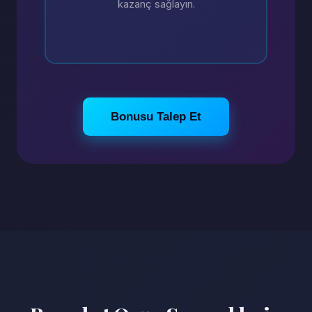
kazanç sağlayın.
Bonusu Talep Et