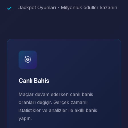
Jackpot Oyunları - Milyonluk ödüller kazanın
🎯
Canlı Bahis
Maçlar devam ederken canlı bahis
oranları değişir. Gerçek zamanlı
istatistikler ve analizler ile akıllı bahis
yapın.