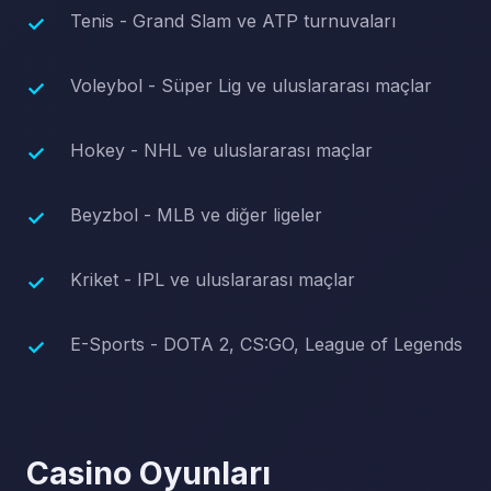
Tenis - Grand Slam ve ATP turnuvaları
Voleybol - Süper Lig ve uluslararası maçlar
Hokey - NHL ve uluslararası maçlar
Beyzbol - MLB ve diğer ligeler
Kriket - IPL ve uluslararası maçlar
E-Sports - DOTA 2, CS:GO, League of Legends
Casino Oyunları