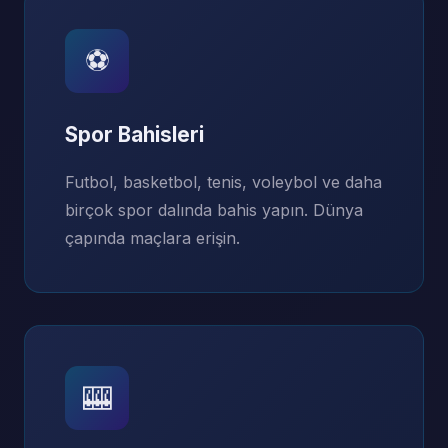
⚽
Spor Bahisleri
Futbol, basketbol, tenis, voleybol ve daha
birçok spor dalında bahis yapın. Dünya
çapında maçlara erişin.
🎰