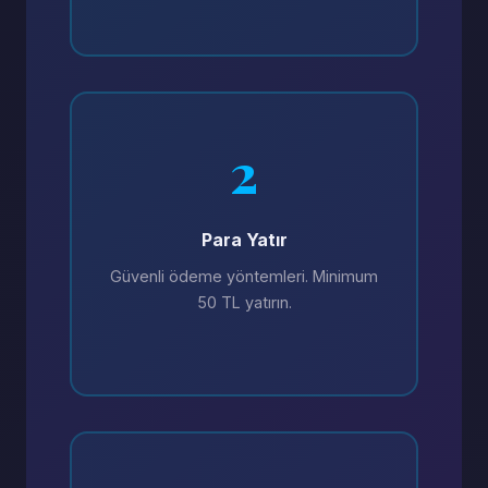
2
Para Yatır
Güvenli ödeme yöntemleri. Minimum
50 TL yatırın.