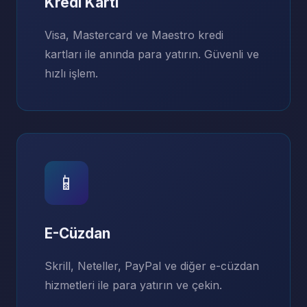
Kredi Kartı
Visa, Mastercard ve Maestro kredi
kartları ile anında para yatırın. Güvenli ve
hızlı işlem.
📱
E-Cüzdan
Skrill, Neteller, PayPal ve diğer e-cüzdan
hizmetleri ile para yatırın ve çekin.