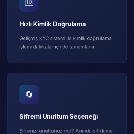
🆔
Hızlı Kimlik Doğrulama
Gelişmiş KYC sistemi ile kimlik doğrulama
işlemi dakikalar içinde tamamlanır.
🔄
Şifremi Unuttum Seçeneği
Şifrenizi unuttunuz mu? Anında sıfırlama