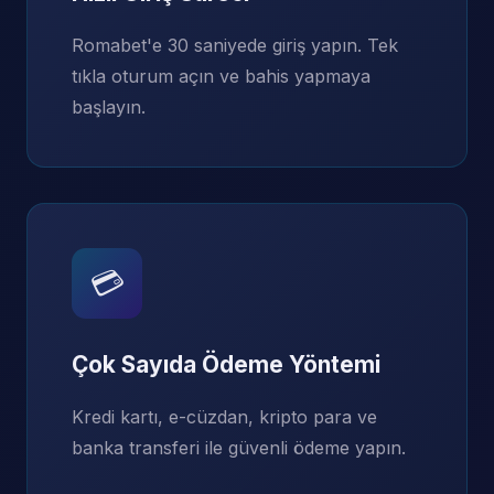
Romabet'e 30 saniyede giriş yapın. Tek
tıkla oturum açın ve bahis yapmaya
başlayın.
💳
Çok Sayıda Ödeme Yöntemi
Kredi kartı, e-cüzdan, kripto para ve
banka transferi ile güvenli ödeme yapın.