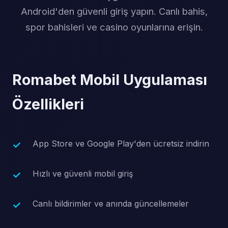
Android'den güvenli giriş yapın. Canlı bahis,
spor bahisleri ve casino oyunlarına erişin.
Romabet Mobil Uygulaması
Özellikleri
App Store ve Google Play'den ücretsiz indirin
Hızlı ve güvenli mobil giriş
Canlı bildirimler ve anında güncellemeler