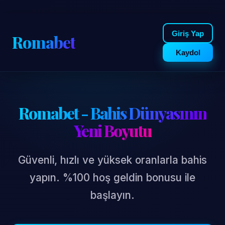
Giriş Yap
Romabet
Kaydol
Romabet - Bahis Dünyasının
Yeni Boyutu
Güvenli, hızlı ve yüksek oranlarla bahis
yapın. %100 hoş geldin bonusu ile
başlayın.