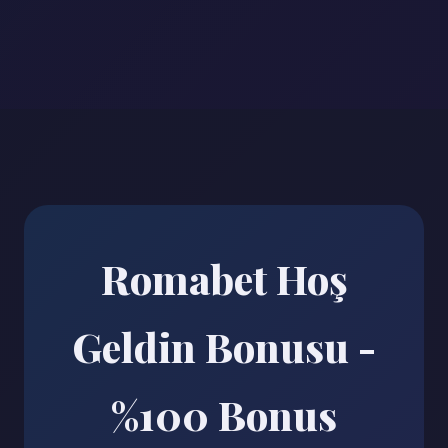
Romabet Hoş
Geldin Bonusu -
%100 Bonus