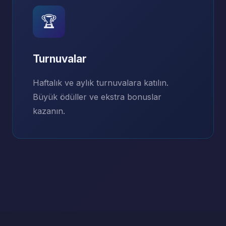
🏆
Turnuvalar
Haftalık ve aylık turnuvalara katılın.
Büyük ödüller ve ekstra bonuslar
kazanın.