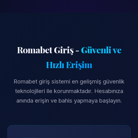
Romabet Giriş -
Güvenli ve
Hızlı Erişim
Romabet giriş sistemi en gelişmiş güvenlik
teknolojileri ile korunmaktadır. Hesabınıza
anında erişin ve bahis yapmaya başlayın.