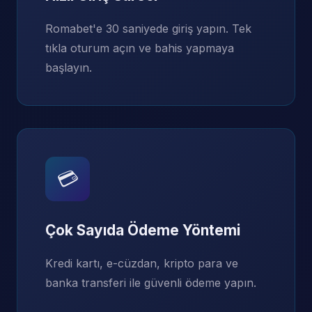
Romabet'e 30 saniyede giriş yapın. Tek
tıkla oturum açın ve bahis yapmaya
başlayın.
💳
Çok Sayıda Ödeme Yöntemi
Kredi kartı, e-cüzdan, kripto para ve
banka transferi ile güvenli ödeme yapın.