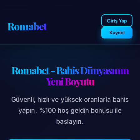
Giriş Yap
Romabet
Kaydol
Romabet - Bahis Dünyasının
Yeni Boyutu
Güvenli, hızlı ve yüksek oranlarla bahis
yapın. %100 hoş geldin bonusu ile
başlayın.