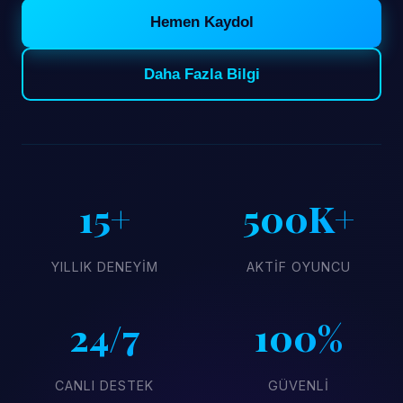
Hemen Kaydol
Daha Fazla Bilgi
15+
500K+
YILLIK DENEYIM
AKTIF OYUNCU
24/7
100%
CANLI DESTEK
GÜVENLI