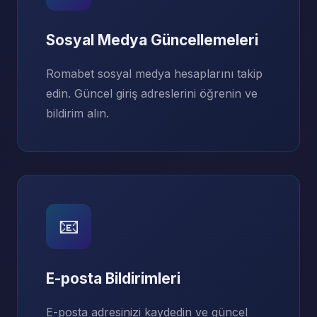
Sosyal Medya Güncellemeleri
Romabet sosyal medya hesaplarını takip
edin. Güncel giriş adreslerini öğrenin ve
bildirim alın.
📧
E-posta Bildirimleri
E-posta adresinizi kaydedin ve güncel