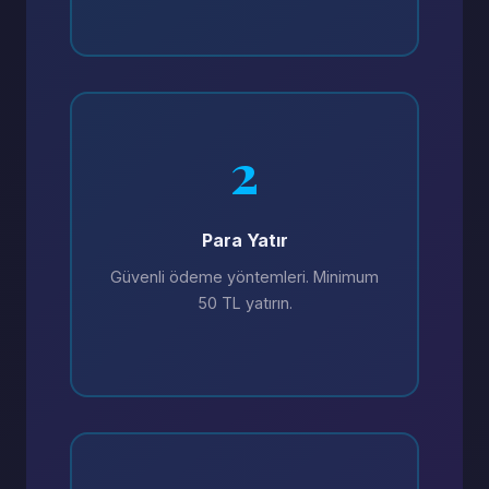
2
Para Yatır
Güvenli ödeme yöntemleri. Minimum
50 TL yatırın.