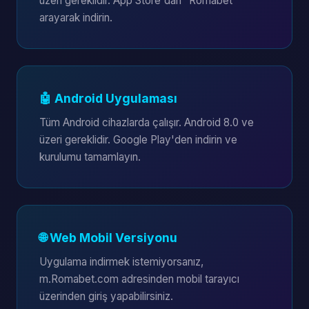
üzeri gereklidir. App Store'dan "Romabet"
arayarak indirin.
🤖 Android Uygulaması
Tüm Android cihazlarda çalışır. Android 8.0 ve
üzeri gereklidir. Google Play'den indirin ve
kurulumu tamamlayın.
🌐 Web Mobil Versiyonu
Uygulama indirmek istemiyorsanız,
m.Romabet.com adresinden mobil tarayıcı
üzerinden giriş yapabilirsiniz.