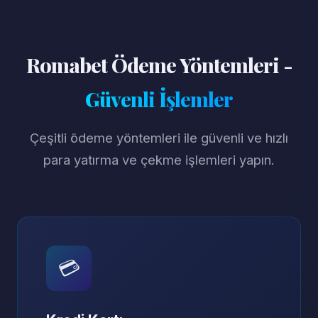
Romabet Ödeme Yöntemleri -
Güvenli İşlemler
Çeşitli ödeme yöntemleri ile güvenli ve hızlı
para yatırma ve çekme işlemleri yapın.
💳