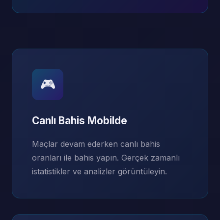
🎮
Canlı Bahis Mobilde
Maçlar devam ederken canlı bahis
oranları ile bahis yapın. Gerçek zamanlı
istatistikler ve analizler görüntüleyin.