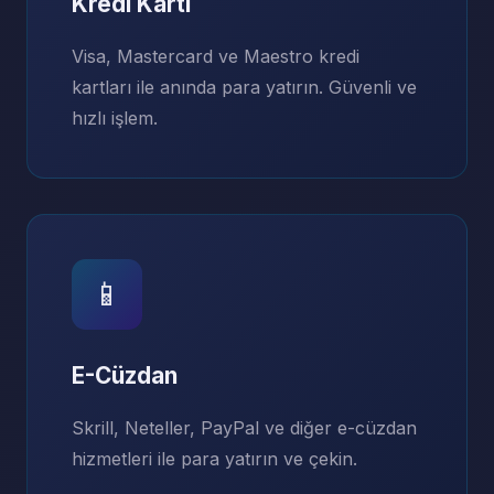
Kredi Kartı
Visa, Mastercard ve Maestro kredi
kartları ile anında para yatırın. Güvenli ve
hızlı işlem.
📱
E-Cüzdan
Skrill, Neteller, PayPal ve diğer e-cüzdan
hizmetleri ile para yatırın ve çekin.