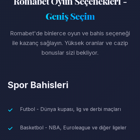
Romabet Oyun Seçenekleri -
Geniş Seçim
Romabet'de binlerce oyun ve bahis seçeneği
ile kazanç sağlayın. Yüksek oranlar ve cazip
bonuslar sizi bekliyor.
Spor Bahisleri
Futbol - Dünya kupası, lig ve derbi maçları
Basketbol - NBA, Euroleague ve diğer ligeler