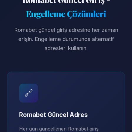
Engelleme Çözümleri
Romabet güncel giriş adresine her zaman
erişin. Engelleme durumunda alternatif
adresleri kullanın.
🔗
Romabet Güncel Adres
Her gün güncellenen Romabet giriş