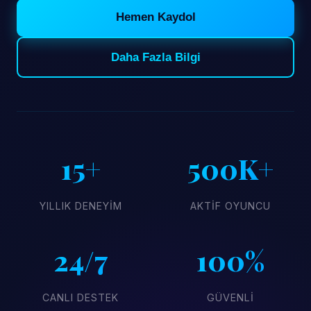
Hemen Kaydol
Daha Fazla Bilgi
15+
500K+
YILLIK DENEYIM
AKTIF OYUNCU
24/7
100%
CANLI DESTEK
GÜVENLI