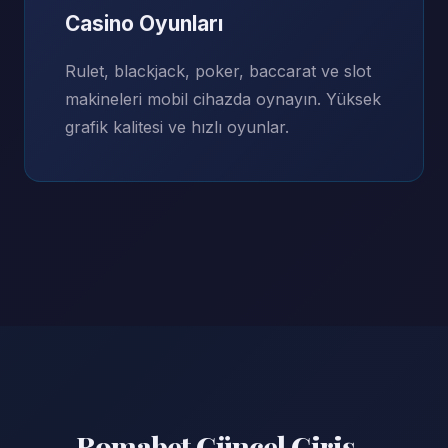
Casino Oyunları
Rulet, blackjack, poker, baccarat ve slot
makineleri mobil cihazda oynayın. Yüksek
grafik kalitesi ve hızlı oyunlar.
Romabet Güncel Giriş -