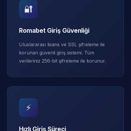
🔐
Romabet Giriş Güvenliği
Uluslararası lisans ve SSL şifreleme ile
korunan güvenli giriş sistemi. Tüm
verileriniz 256-bit şifreleme ile korunur.
⚡
Hızlı Giriş Süreci