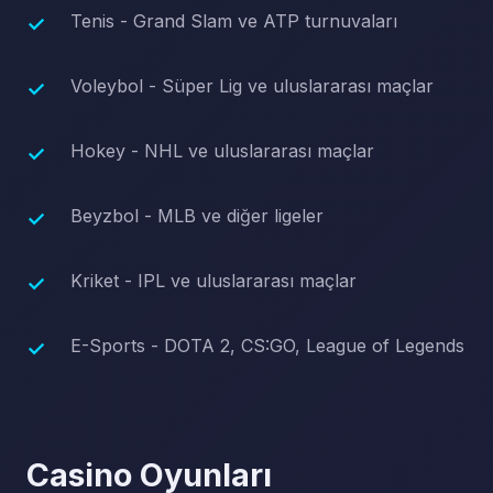
Tenis - Grand Slam ve ATP turnuvaları
Voleybol - Süper Lig ve uluslararası maçlar
Hokey - NHL ve uluslararası maçlar
Beyzbol - MLB ve diğer ligeler
Kriket - IPL ve uluslararası maçlar
E-Sports - DOTA 2, CS:GO, League of Legends
Casino Oyunları