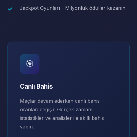
Jackpot Oyunları - Milyonluk ödüller kazanın
🎯
Canlı Bahis
Maçlar devam ederken canlı bahis
oranları değişir. Gerçek zamanlı
istatistikler ve analizler ile akıllı bahis
yapın.