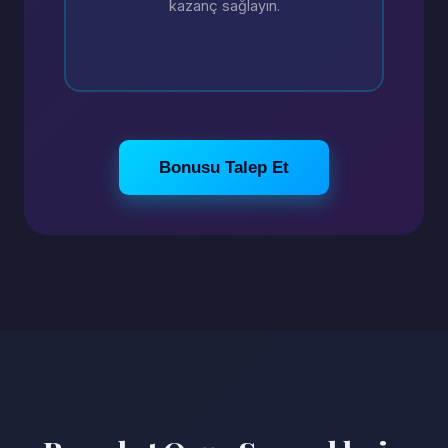
kazanç sağlayın.
Bonusu Talep Et