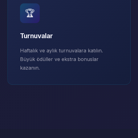
🏆
Turnuvalar
Haftalık ve aylık turnuvalara katılın.
Büyük ödüller ve ekstra bonuslar
kazanın.