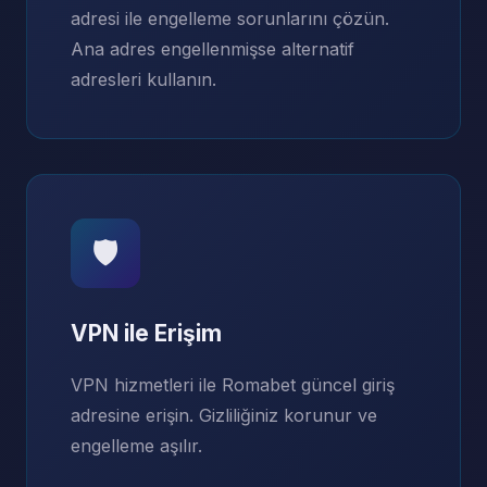
adresi ile engelleme sorunlarını çözün.
Ana adres engellenmişse alternatif
adresleri kullanın.
🛡️
VPN ile Erişim
VPN hizmetleri ile Romabet güncel giriş
adresine erişin. Gizliliğiniz korunur ve
engelleme aşılır.