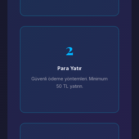
2
Para Yatır
Güvenli ödeme yöntemleri. Minimum
50 TL yatırın.