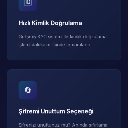
🆔
Hızlı Kimlik Doğrulama
Gelişmiş KYC sistemi ile kimlik doğrulama
işlemi dakikalar içinde tamamlanır.
🔄
Şifremi Unuttum Seçeneği
Şifrenizi unuttunuz mu? Anında sıfırlama