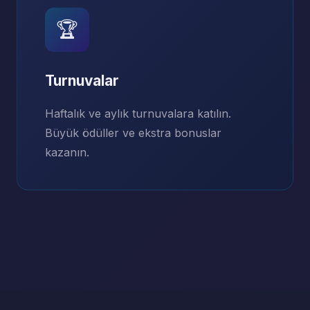
🏆
Turnuvalar
Haftalık ve aylık turnuvalara katılın.
Büyük ödüller ve ekstra bonuslar
kazanın.