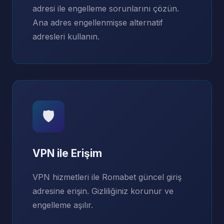
adresi ile engelleme sorunlarını çözün.
Ana adres engellenmişse alternatif
adresleri kullanın.
🛡️
VPN ile Erişim
VPN hizmetleri ile Romabet güncel giriş
adresine erişin. Gizliliğiniz korunur ve
engelleme aşılır.