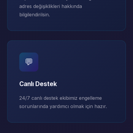
adres değişiklikleri hakkında
bilgilendirilsin.
💬
Canlı Destek
24/7 canlı destek ekibimiz engelleme
sorunlarında yardımcı olmak için hazır.