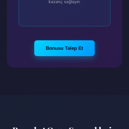
kazanç sağlayın.
Bonusu Talep Et