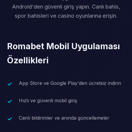
Android'den güvenli giriş yapın. Canlı bahis,
spor bahisleri ve casino oyunlarına erişin.
Romabet Mobil Uygulaması
Özellikleri
App Store ve Google Play'den ücretsiz indirin
Hızlı ve güvenli mobil giriş
Canlı bildirimler ve anında güncellemeler