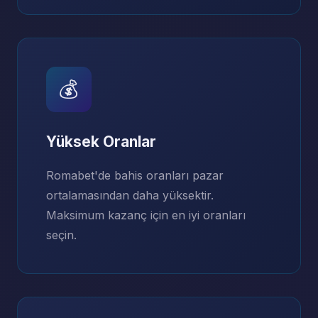
💰
Yüksek Oranlar
Romabet'de bahis oranları pazar
ortalamasından daha yüksektir.
Maksimum kazanç için en iyi oranları
seçin.