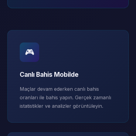
🎮
Canlı Bahis Mobilde
Maçlar devam ederken canlı bahis
oranları ile bahis yapın. Gerçek zamanlı
istatistikler ve analizler görüntüleyin.