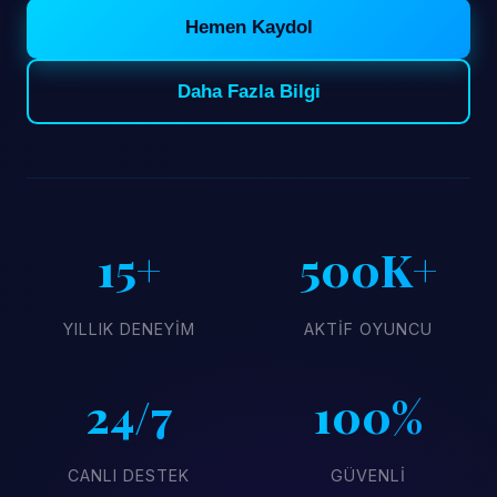
Hemen Kaydol
Daha Fazla Bilgi
15+
500K+
YILLIK DENEYIM
AKTIF OYUNCU
24/7
100%
CANLI DESTEK
GÜVENLI