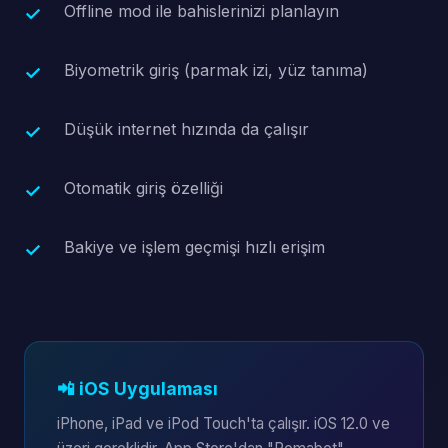
Offline mod ile bahislerinizi planlayın
Biyometrik giriş (parmak izi, yüz tanıma)
Düşük internet hızında da çalışır
Otomatik giriş özelliği
Bakiye ve işlem geçmişi hızlı erişim
📲 iOS Uygulaması
iPhone, iPad ve iPod Touch'ta çalışır. iOS 12.0 ve