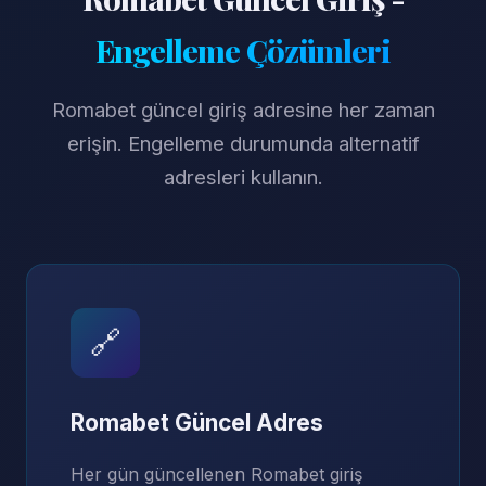
Engelleme Çözümleri
Romabet güncel giriş adresine her zaman
erişin. Engelleme durumunda alternatif
adresleri kullanın.
🔗
Romabet Güncel Adres
Her gün güncellenen Romabet giriş