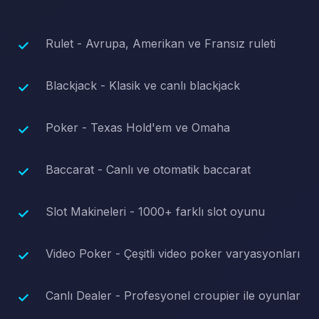
Rulet - Avrupa, Amerikan ve Fransız ruleti
Blackjack - Klasik ve canlı blackjack
Poker - Texas Hold'em ve Omaha
Baccarat - Canlı ve otomatik baccarat
Slot Makineleri - 1000+ farklı slot oyunu
Video Poker - Çeşitli video poker varyasyonları
Canlı Dealer - Profesyonel croupier ile oyunlar