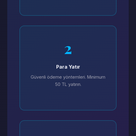
2
Para Yatır
Güvenli ödeme yöntemleri. Minimum
50 TL yatırın.