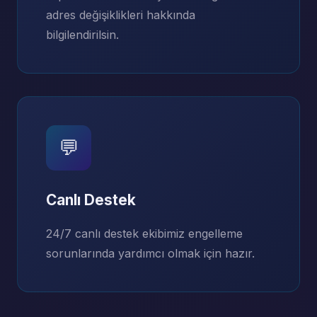
adres değişiklikleri hakkında
bilgilendirilsin.
💬
Canlı Destek
24/7 canlı destek ekibimiz engelleme
sorunlarında yardımcı olmak için hazır.