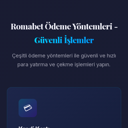
Romabet Ödeme Yöntemleri -
Güvenli İşlemler
Çeşitli ödeme yöntemleri ile güvenli ve hızlı
para yatırma ve çekme işlemleri yapın.
💳