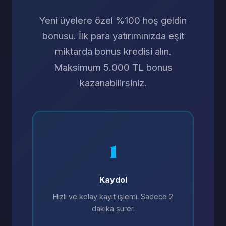
Yeni üyelere özel %100 hoş geldin
bonusu. İlk para yatırımınızda eşit
miktarda bonus kredisi alın.
Maksimum 5.000 TL bonus
kazanabilirsiniz.
1
Kaydol
Hızlı ve kolay kayıt işlemi. Sadece 2
dakika sürer.