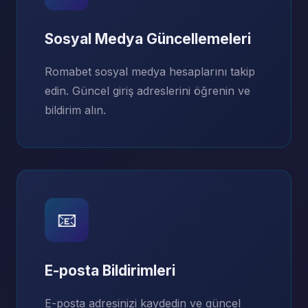
Sosyal Medya Güncellemeleri
Romabet sosyal medya hesaplarını takip
edin. Güncel giriş adreslerini öğrenin ve
bildirim alın.
📧
E-posta Bildirimleri
E-posta adresinizi kaydedin ve güncel