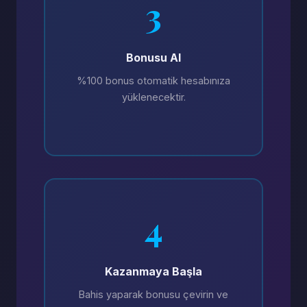
3
Bonusu Al
%100 bonus otomatik hesabınıza
yüklenecektir.
4
Kazanmaya Başla
Bahis yaparak bonusu çevirin ve