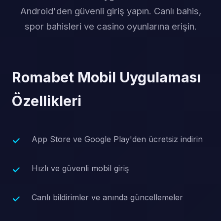
Android'den güvenli giriş yapın. Canlı bahis,
spor bahisleri ve casino oyunlarına erişin.
Romabet Mobil Uygulaması
Özellikleri
App Store ve Google Play'den ücretsiz indirin
Hızlı ve güvenli mobil giriş
Canlı bildirimler ve anında güncellemeler