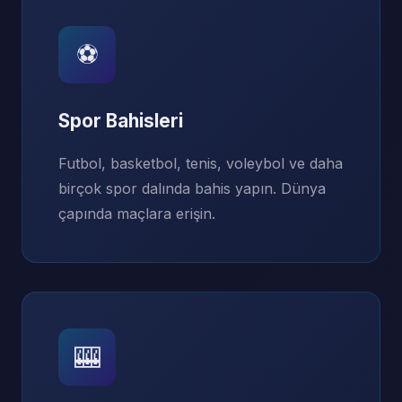
⚽
Spor Bahisleri
Futbol, basketbol, tenis, voleybol ve daha
birçok spor dalında bahis yapın. Dünya
çapında maçlara erişin.
🎰