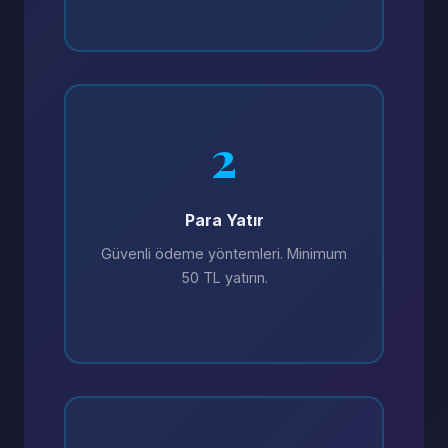
2
Para Yatır
Güvenli ödeme yöntemleri. Minimum
50 TL yatırın.