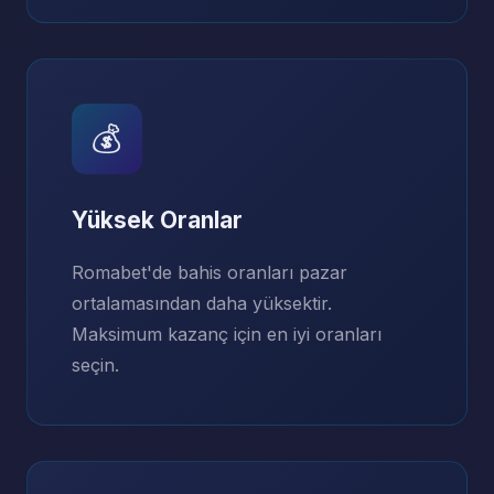
💰
Yüksek Oranlar
Romabet'de bahis oranları pazar
ortalamasından daha yüksektir.
Maksimum kazanç için en iyi oranları
seçin.