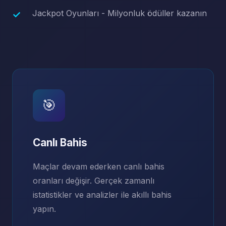
Jackpot Oyunları - Milyonluk ödüller kazanın
🎯
Canlı Bahis
Maçlar devam ederken canlı bahis
oranları değişir. Gerçek zamanlı
istatistikler ve analizler ile akıllı bahis
yapın.