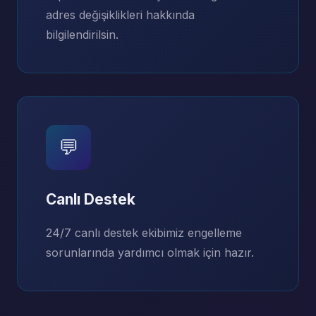
adres değişiklikleri hakkında
bilgilendirilsin.
💬
Canlı Destek
24/7 canlı destek ekibimiz engelleme
sorunlarında yardımcı olmak için hazır.