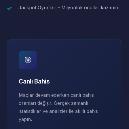
Jackpot Oyunları - Milyonluk ödüller kazanın
🎯
Canlı Bahis
Maçlar devam ederken canlı bahis
oranları değişir. Gerçek zamanlı
istatistikler ve analizler ile akıllı bahis
yapın.