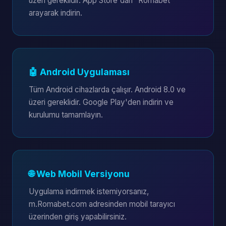
üzeri gereklidir. App Store'dan "Romabet"
arayarak indirin.
🤖 Android Uygulaması
Tüm Android cihazlarda çalışır. Android 8.0 ve
üzeri gereklidir. Google Play'den indirin ve
kurulumu tamamlayın.
🌐 Web Mobil Versiyonu
Uygulama indirmek istemiyorsanız,
m.Romabet.com adresinden mobil tarayıcı
üzerinden giriş yapabilirsiniz.