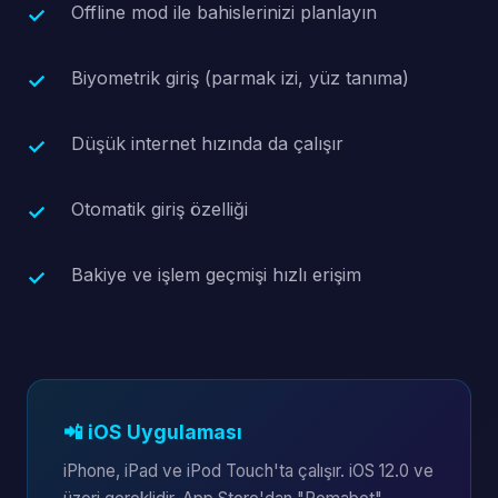
Offline mod ile bahislerinizi planlayın
Biyometrik giriş (parmak izi, yüz tanıma)
Düşük internet hızında da çalışır
Otomatik giriş özelliği
Bakiye ve işlem geçmişi hızlı erişim
📲 iOS Uygulaması
iPhone, iPad ve iPod Touch'ta çalışır. iOS 12.0 ve