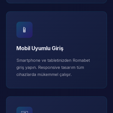
📱
Mobil Uyumlu Giriş
Smartphone ve tabletinizden Romabet
giriş yapın. Responsive tasarım tüm
cihazlarda mükemmel çalışır.