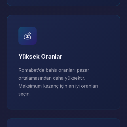
💰
Yüksek Oranlar
Romabet'de bahis oranları pazar
ortalamasından daha yüksektir.
Maksimum kazanç için en iyi oranları
seçin.