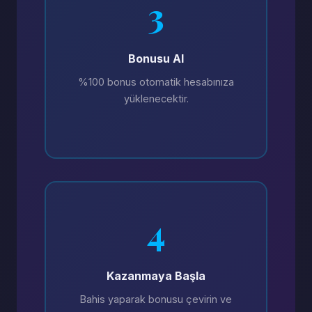
3
Bonusu Al
%100 bonus otomatik hesabınıza
yüklenecektir.
4
Kazanmaya Başla
Bahis yaparak bonusu çevirin ve