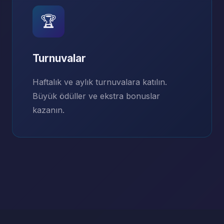
🏆
Turnuvalar
Haftalık ve aylık turnuvalara katılın.
Büyük ödüller ve ekstra bonuslar
kazanın.