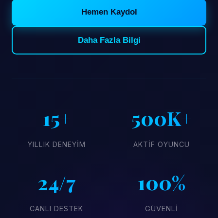
Hemen Kaydol
Daha Fazla Bilgi
15+
500K+
YILLIK DENEYIM
AKTIF OYUNCU
24/7
100%
CANLI DESTEK
GÜVENLI