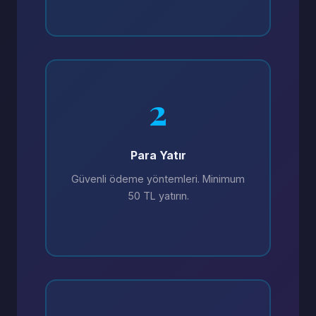
2
Para Yatır
Güvenli ödeme yöntemleri. Minimum
50 TL yatırın.