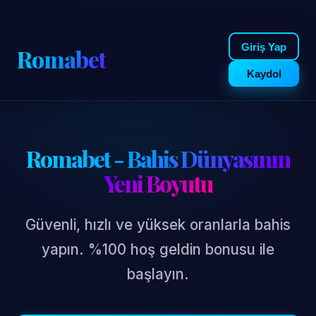
Giriş Yap
Romabet
Kaydol
Romabet - Bahis Dünyasının
Yeni Boyutu
Güvenli, hızlı ve yüksek oranlarla bahis
yapın. %100 hoş geldin bonusu ile
başlayın.