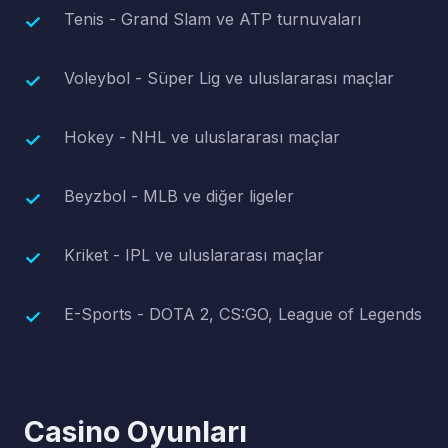
Tenis - Grand Slam ve ATP turnuvaları
Voleybol - Süper Lig ve uluslararası maçlar
Hokey - NHL ve uluslararası maçlar
Beyzbol - MLB ve diğer ligeler
Kriket - IPL ve uluslararası maçlar
E-Sports - DOTA 2, CS:GO, League of Legends
Casino Oyunları