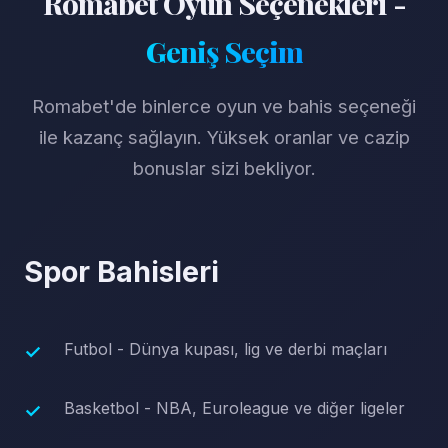
Romabet Oyun Seçenekleri -
Geniş Seçim
Romabet'de binlerce oyun ve bahis seçeneği
ile kazanç sağlayın. Yüksek oranlar ve cazip
bonuslar sizi bekliyor.
Spor Bahisleri
Futbol - Dünya kupası, lig ve derbi maçları
Basketbol - NBA, Euroleague ve diğer ligeler