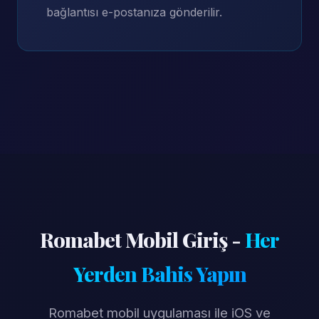
bağlantısı e-postanıza gönderilir.
Romabet Mobil Giriş -
Her
Yerden Bahis Yapın
Romabet mobil uygulaması ile iOS ve