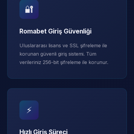
🔐
Romabet Giriş Güvenliği
Uluslararası lisans ve SSL şifreleme ile
korunan güvenli giriş sistemi. Tüm
verileriniz 256-bit şifreleme ile korunur.
⚡
Hızlı Giriş Süreci