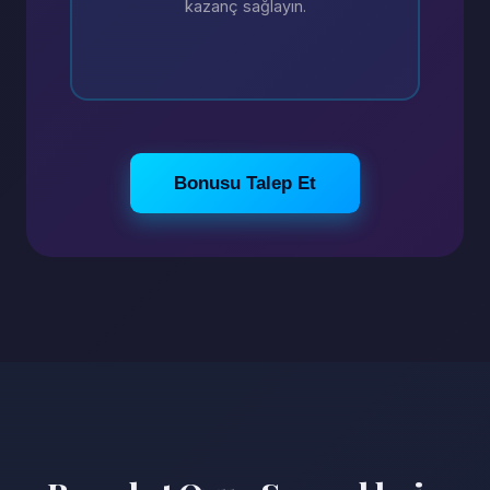
kazanç sağlayın.
Bonusu Talep Et