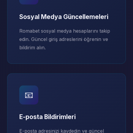
Sosyal Medya Güncellemeleri
Romabet sosyal medya hesaplarını takip
edin. Güncel giriş adreslerini öğrenin ve
bildirim alın.
📧
E-posta Bildirimleri
E-posta adresinizi kaydedin ve güncel