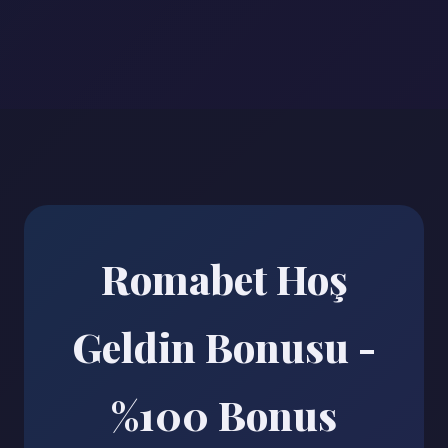
Romabet Hoş
Geldin Bonusu -
%100 Bonus