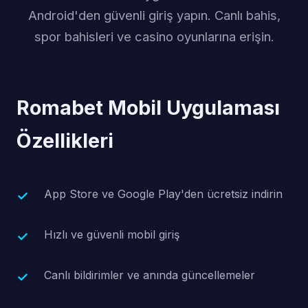
Android'den güvenli giriş yapın. Canlı bahis,
spor bahisleri ve casino oyunlarına erişin.
Romabet Mobil Uygulaması
Özellikleri
App Store ve Google Play'den ücretsiz indirin
Hızlı ve güvenli mobil giriş
Canlı bildirimler ve anında güncellemeler