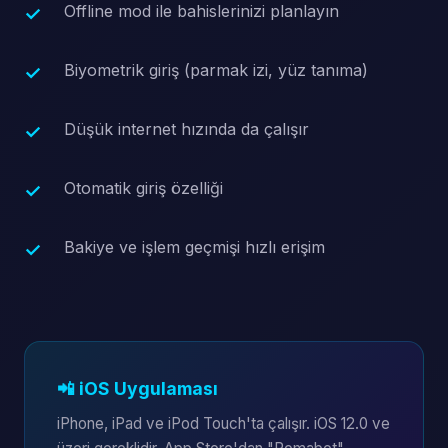
Offline mod ile bahislerinizi planlayın
Biyometrik giriş (parmak izi, yüz tanıma)
Düşük internet hızında da çalışır
Otomatik giriş özelliği
Bakiye ve işlem geçmişi hızlı erişim
📲 iOS Uygulaması
iPhone, iPad ve iPod Touch'ta çalışır. iOS 12.0 ve