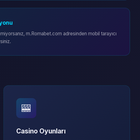
iyonu
emiyorsanız, m.Romabet.com adresinden mobil tarayıcı
siniz.
🎰
Casino Oyunları