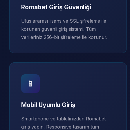
Romabet Giriş Güvenliği
Uluslararası lisans ve SSL şifreleme ile
korunan güvenli giriş sistemi. Tüm
verileriniz 256-bit şifreleme ile korunur.
📱
Mobil Uyumlu Giriş
Smartphone ve tabletinizden Romabet
giriş yapın. Responsive tasarım tüm