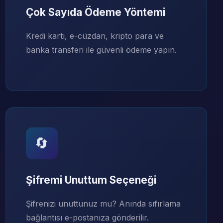
Çok Sayıda Ödeme Yöntemi
Kredi kartı, e-cüzdan, kripto para ve
banka transferi ile güvenli ödeme yapın.
🔄
Şifremi Unuttum Seçeneği
Şifrenizi unuttunuz mu? Anında sıfırlama
bağlantısı e-postanıza gönderilir.