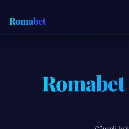
Romabet
Romabet 
Güvenli, hız