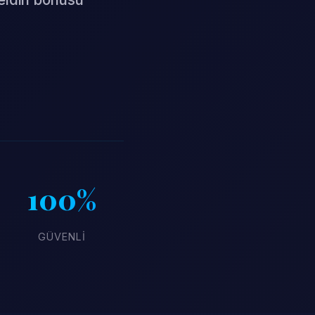
100%
GÜVENLI