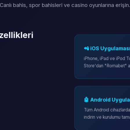
Canlı bahis, spor bahisleri ve casino oyunlarına erişin
llikleri
📲 iOS Uygulamas
iPhone, iPad ve iPod Tou
Store'dan "Romabet" ar
🤖 Android Uygul
Tüm Android cihazlarda 
indirin ve kurulumu tam