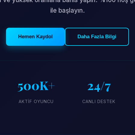
ile başlayın.
Hemen Kaydol
Daha Fazla Bilgi
500K+
24/7
AKTIF OYUNCU
CANLI DESTEK