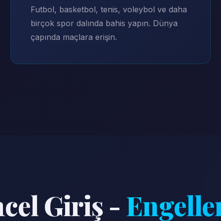
Futbol, basketbol, tenis, voleybol ve daha
birçok spor dalında bahis yapın. Dünya
çapında maçlara erişin.
el Giriş -
Engelle