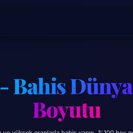
- Bahis Dünyas
Boyutu
lı ve yüksek oranlarla bahis yapın. %100 hoş 