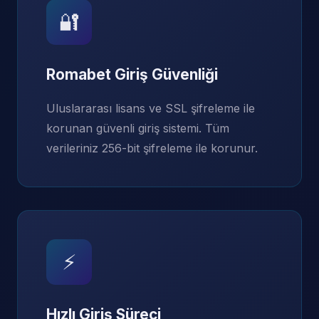
🔐
Romabet Giriş Güvenliği
Uluslararası lisans ve SSL şifreleme ile
korunan güvenli giriş sistemi. Tüm
verileriniz 256-bit şifreleme ile korunur.
⚡
Hızlı Giriş Süreci