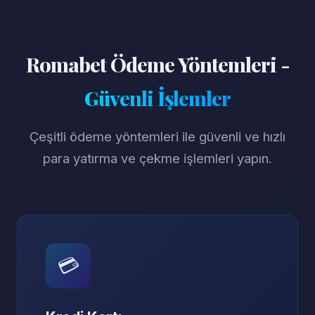
Romabet Ödeme Yöntemleri -
Güvenli İşlemler
Çeşitli ödeme yöntemleri ile güvenli ve hızlı
para yatırma ve çekme işlemleri yapın.
💳