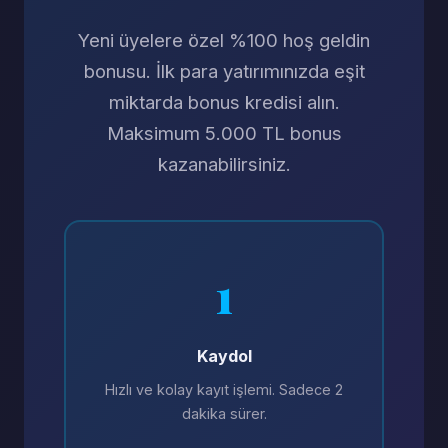
Yeni üyelere özel %100 hoş geldin
bonusu. İlk para yatırımınızda eşit
miktarda bonus kredisi alın.
Maksimum 5.000 TL bonus
kazanabilirsiniz.
1
Kaydol
Hızlı ve kolay kayıt işlemi. Sadece 2
dakika sürer.