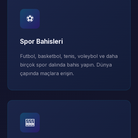
⚽
Spor Bahisleri
Futbol, basketbol, tenis, voleybol ve daha
birçok spor dalında bahis yapın. Dünya
çapında maçlara erişin.
🎰