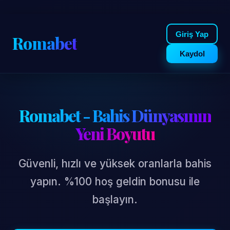
Giriş Yap
Romabet
Kaydol
Romabet - Bahis Dünyasının
Yeni Boyutu
Güvenli, hızlı ve yüksek oranlarla bahis
yapın. %100 hoş geldin bonusu ile
başlayın.