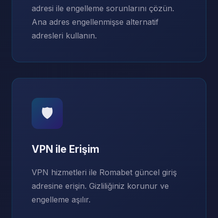
adresi ile engelleme sorunlarını çözün.
Ana adres engellenmişse alternatif
adresleri kullanın.
🛡️
VPN ile Erişim
VPN hizmetleri ile Romabet güncel giriş
adresine erişin. Gizliliğiniz korunur ve
engelleme aşılır.