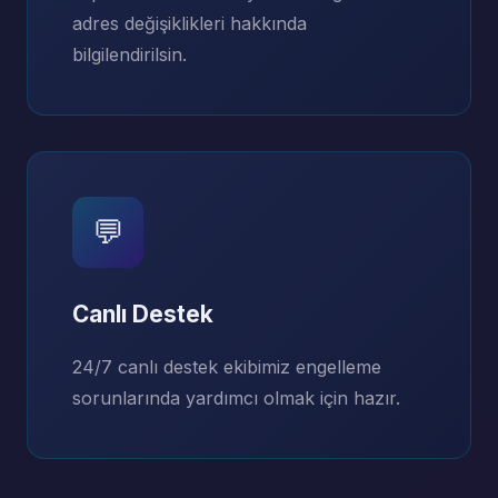
adres değişiklikleri hakkında
bilgilendirilsin.
💬
Canlı Destek
24/7 canlı destek ekibimiz engelleme
sorunlarında yardımcı olmak için hazır.