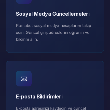
Sosyal Medya Güncellemeleri
Romabet sosyal medya hesaplarını takip
edin. Güncel giriş adreslerini öğrenin ve
bildirim alın.
📧
E-posta Bildirimleri
E-posta adresinizi kaydedin ve güncel