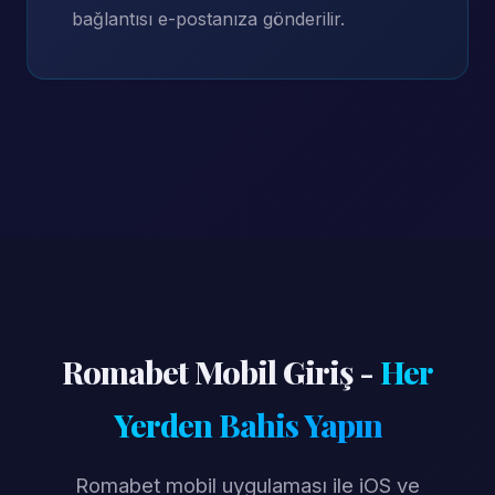
bağlantısı e-postanıza gönderilir.
Romabet Mobil Giriş -
Her
Yerden Bahis Yapın
Romabet mobil uygulaması ile iOS ve