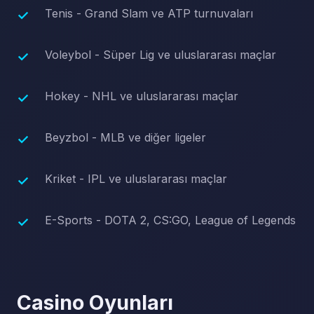
Tenis - Grand Slam ve ATP turnuvaları
Voleybol - Süper Lig ve uluslararası maçlar
Hokey - NHL ve uluslararası maçlar
Beyzbol - MLB ve diğer ligeler
Kriket - IPL ve uluslararası maçlar
E-Sports - DOTA 2, CS:GO, League of Legends
Casino Oyunları