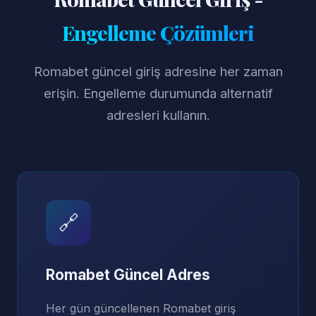
Engelleme Çözümleri
Romabet güncel giriş adresine her zaman
erişin. Engelleme durumunda alternatif
adresleri kullanın.
🔗
Romabet Güncel Adres
Her gün güncellenen Romabet giriş