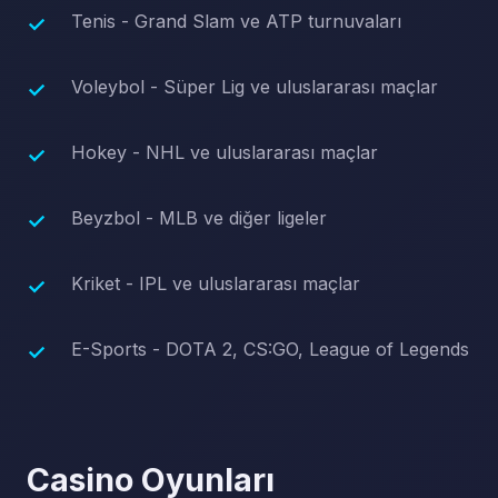
Tenis - Grand Slam ve ATP turnuvaları
Voleybol - Süper Lig ve uluslararası maçlar
Hokey - NHL ve uluslararası maçlar
Beyzbol - MLB ve diğer ligeler
Kriket - IPL ve uluslararası maçlar
E-Sports - DOTA 2, CS:GO, League of Legends
Casino Oyunları