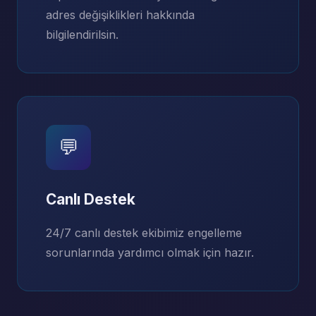
adres değişiklikleri hakkında
bilgilendirilsin.
💬
Canlı Destek
24/7 canlı destek ekibimiz engelleme
sorunlarında yardımcı olmak için hazır.