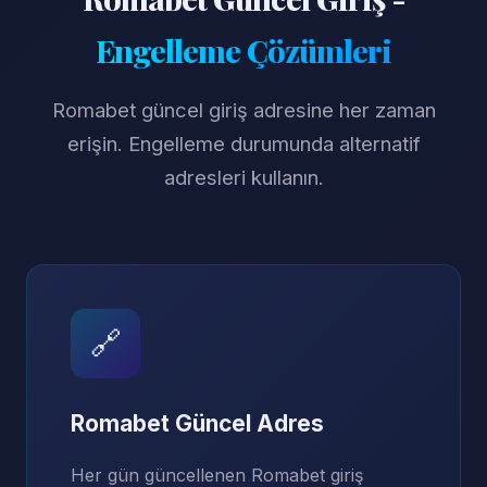
Engelleme Çözümleri
Romabet güncel giriş adresine her zaman
erişin. Engelleme durumunda alternatif
adresleri kullanın.
🔗
Romabet Güncel Adres
Her gün güncellenen Romabet giriş