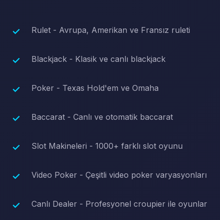
Rulet - Avrupa, Amerikan ve Fransız ruleti
Blackjack - Klasik ve canlı blackjack
Poker - Texas Hold'em ve Omaha
Baccarat - Canlı ve otomatik baccarat
Slot Makineleri - 1000+ farklı slot oyunu
Video Poker - Çeşitli video poker varyasyonları
Canlı Dealer - Profesyonel croupier ile oyunlar