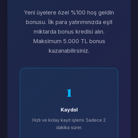
Yeni üyelere özel %100 hoş geldin
bonusu. İlk para yatırımınızda eşit
miktarda bonus kredisi alın.
Maksimum 5.000 TL bonus
kazanabilirsiniz.
1
Kaydol
Hızlı ve kolay kayıt işlemi. Sadece 2
dakika sürer.