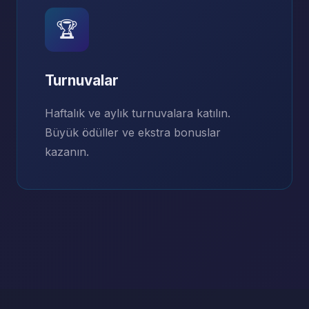
🏆
Turnuvalar
Haftalık ve aylık turnuvalara katılın.
Büyük ödüller ve ekstra bonuslar
kazanın.