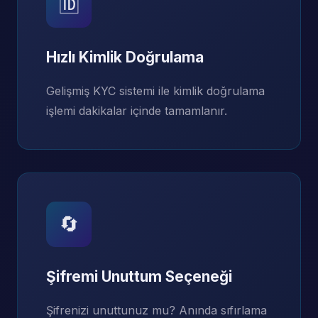
🆔
Hızlı Kimlik Doğrulama
Gelişmiş KYC sistemi ile kimlik doğrulama
işlemi dakikalar içinde tamamlanır.
🔄
Şifremi Unuttum Seçeneği
Şifrenizi unuttunuz mu? Anında sıfırlama