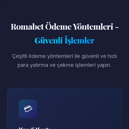
Romabet Ödeme Yöntemleri -
Güvenli İşlemler
Çeşitli ödeme yöntemleri ile güvenli ve hızlı
para yatırma ve çekme işlemleri yapın.
💳