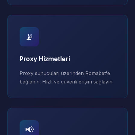
📡
Proxy Hizmetleri
Proxy sunucuları üzerinden Romabet'e
bağlanın. Hızlı ve güvenli erişim sağlayın.
📢