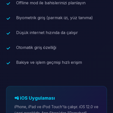
Offline mod ile bahislerinizi planlayın
Biyometrik giriş (parmak izi, yüz tanıma)
Düşük internet hızında da çalışır
Otomatik giriş özelliği
Bakiye ve işlem geçmişi hızlı erişim
📲 iOS Uygulaması
iPhone, iPad ve iPod Touch'ta çalışır. iOS 12.0 ve