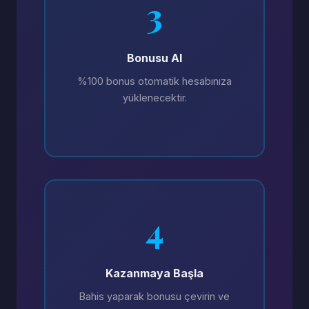
3
Bonusu Al
%100 bonus otomatik hesabınıza
yüklenecektir.
4
Kazanmaya Başla
Bahis yaparak bonusu çevirin ve