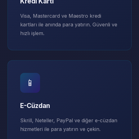
Kredi Kartı
Visa, Mastercard ve Maestro kredi
kartları ile anında para yatırın. Güvenli ve
hızlı işlem.
📱
E-Cüzdan
Skrill, Neteller, PayPal ve diğer e-cüzdan
hizmetleri ile para yatırın ve çekin.