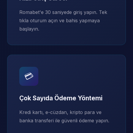
Romabet'e 30 saniyede giriş yapın. Tek
tıkla oturum açın ve bahis yapmaya
başlayın.
💳
Çok Sayıda Ödeme Yöntemi
Kredi kartı, e-cüzdan, kripto para ve
banka transferi ile güvenli ödeme yapın.