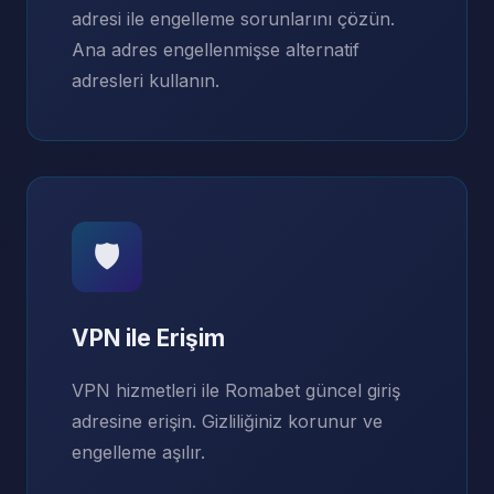
adresi ile engelleme sorunlarını çözün.
Ana adres engellenmişse alternatif
adresleri kullanın.
🛡️
VPN ile Erişim
VPN hizmetleri ile Romabet güncel giriş
adresine erişin. Gizliliğiniz korunur ve
engelleme aşılır.