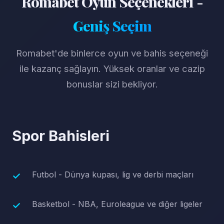
Romabet Oyun Seçenekleri -
Geniş Seçim
Romabet'de binlerce oyun ve bahis seçeneği
ile kazanç sağlayın. Yüksek oranlar ve cazip
bonuslar sizi bekliyor.
Spor Bahisleri
Futbol - Dünya kupası, lig ve derbi maçları
Basketbol - NBA, Euroleague ve diğer ligeler