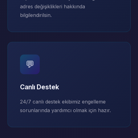
adres değişiklikleri hakkında
bilgilendirilsin.
💬
Canlı Destek
24/7 canlı destek ekibimiz engelleme
sorunlarında yardımcı olmak için hazır.