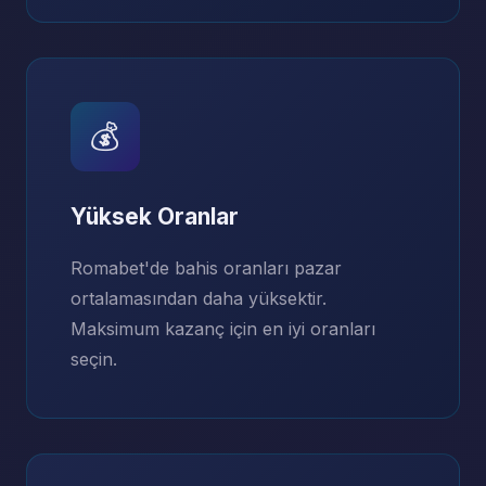
💰
Yüksek Oranlar
Romabet'de bahis oranları pazar
ortalamasından daha yüksektir.
Maksimum kazanç için en iyi oranları
seçin.