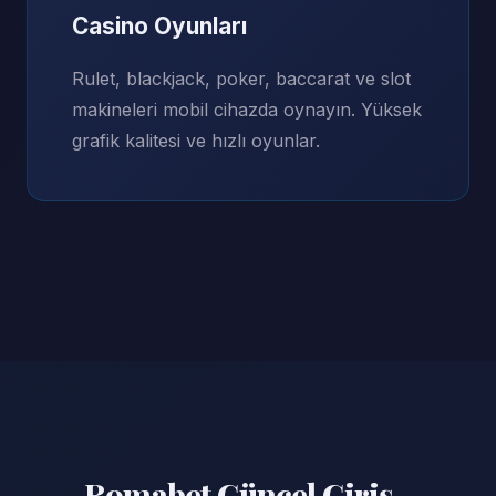
Casino Oyunları
Rulet, blackjack, poker, baccarat ve slot
makineleri mobil cihazda oynayın. Yüksek
grafik kalitesi ve hızlı oyunlar.
Romabet Güncel Giriş -