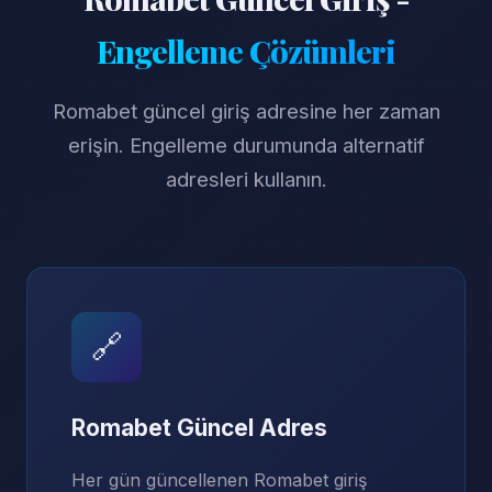
Engelleme Çözümleri
Romabet güncel giriş adresine her zaman
erişin. Engelleme durumunda alternatif
adresleri kullanın.
🔗
Romabet Güncel Adres
Her gün güncellenen Romabet giriş