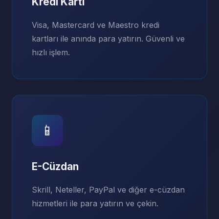
Kredi Kartı
Visa, Mastercard ve Maestro kredi
kartları ile anında para yatırın. Güvenli ve
hızlı işlem.
📱
E-Cüzdan
Skrill, Neteller, PayPal ve diğer e-cüzdan
hizmetleri ile para yatırın ve çekin.