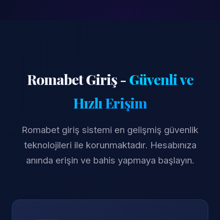
Romabet Giriş -
Güvenli ve
Hızlı Erişim
Romabet giriş sistemi en gelişmiş güvenlik
teknolojileri ile korunmaktadır. Hesabınıza
anında erişin ve bahis yapmaya başlayın.