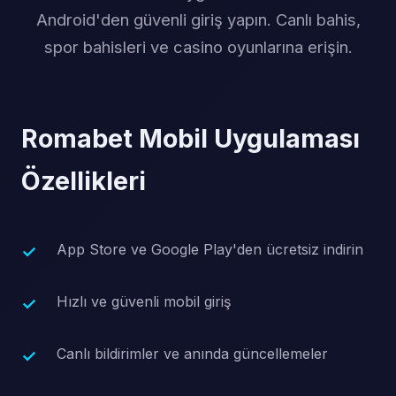
Android'den güvenli giriş yapın. Canlı bahis,
spor bahisleri ve casino oyunlarına erişin.
Romabet Mobil Uygulaması
Özellikleri
App Store ve Google Play'den ücretsiz indirin
Hızlı ve güvenli mobil giriş
Canlı bildirimler ve anında güncellemeler