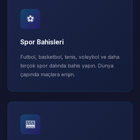
⚽
Spor Bahisleri
Futbol, basketbol, tenis, voleybol ve daha
birçok spor dalında bahis yapın. Dünya
çapında maçlara erişin.
🎰