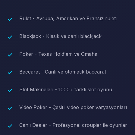
Rulet - Avrupa, Amerikan ve Fransız ruleti
Blackjack - Klasik ve canlı blackjack
Poker - Texas Hold'em ve Omaha
Baccarat - Canlı ve otomatik baccarat
Slot Makineleri - 1000+ farklı slot oyunu
Video Poker - Çeşitli video poker varyasyonları
Canlı Dealer - Profesyonel croupier ile oyunlar