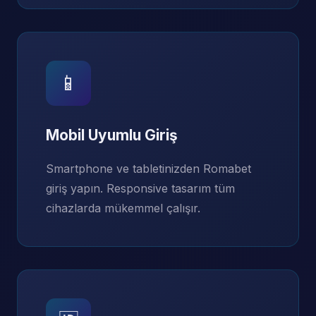
📱
Mobil Uyumlu Giriş
Smartphone ve tabletinizden Romabet
giriş yapın. Responsive tasarım tüm
cihazlarda mükemmel çalışır.