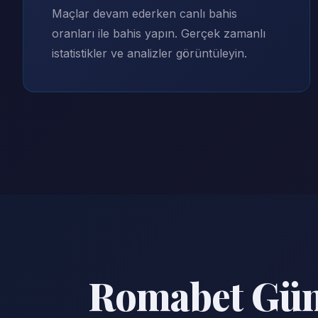
Maçlar devam ederken canlı bahis
oranları ile bahis yapın. Gerçek zamanlı
istatistikler ve analizler görüntüleyin.
Romabet Günc