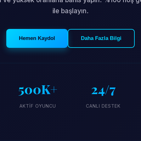
ile başlayın.
Hemen Kaydol
Daha Fazla Bilgi
500K+
24/7
AKTIF OYUNCU
CANLI DESTEK