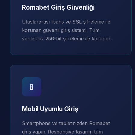
Romabet Giriş Güvenliği
Uluslararası lisans ve SSL şifreleme ile
korunan güvenli giriş sistemi. Tüm
verileriniz 256-bit şifreleme ile korunur.
📱
Mobil Uyumlu Giriş
Smartphone ve tabletinizden Romabet
giriş yapın. Responsive tasarım tüm