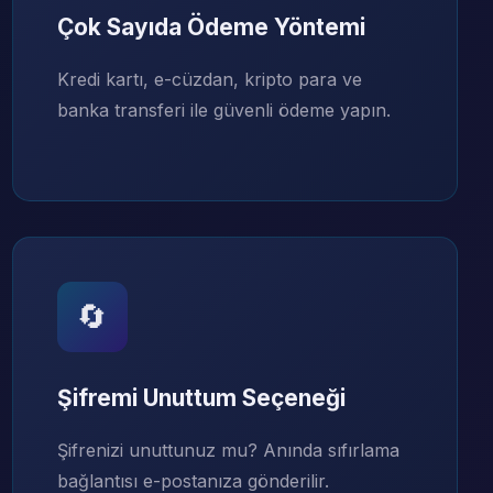
Çok Sayıda Ödeme Yöntemi
Kredi kartı, e-cüzdan, kripto para ve
banka transferi ile güvenli ödeme yapın.
🔄
Şifremi Unuttum Seçeneği
Şifrenizi unuttunuz mu? Anında sıfırlama
bağlantısı e-postanıza gönderilir.