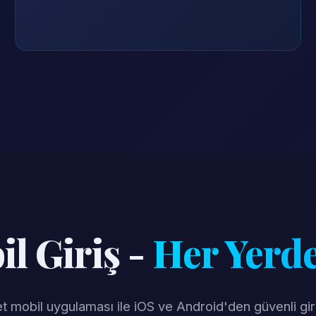
l Giriş -
Her Yerde
 mobil uygulaması ile iOS ve Android'den güvenli giri