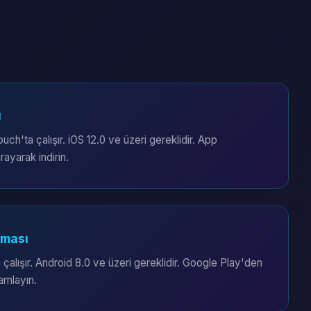
.
ı
ch'ta çalışır. iOS 12.0 ve üzeri gereklidir. App
ayarak indirin.
aması
çalışır. Android 8.0 ve üzeri gereklidir. Google Play'den
amlayın.