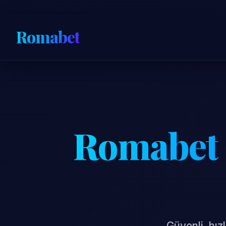
Romabet
Romabet 
Güvenli, hız