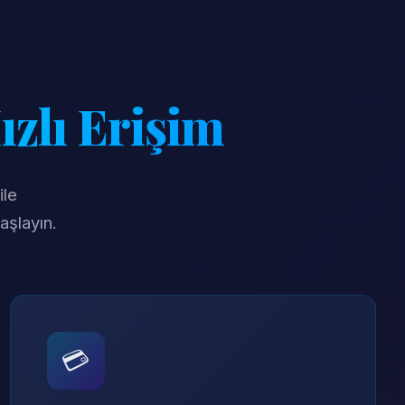
ızlı Erişim
ile
aşlayın.
💳