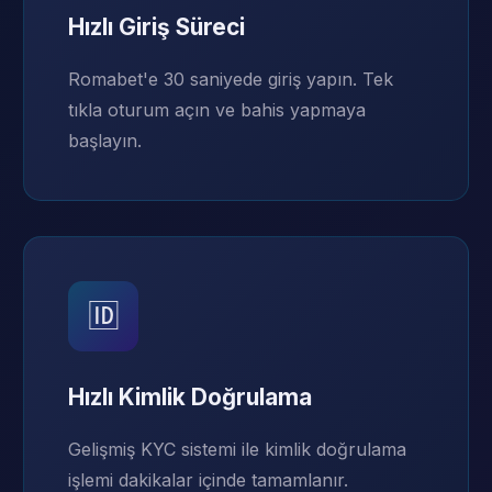
Hızlı Giriş Süreci
Romabet'e 30 saniyede giriş yapın. Tek
tıkla oturum açın ve bahis yapmaya
başlayın.
🆔
Hızlı Kimlik Doğrulama
Gelişmiş KYC sistemi ile kimlik doğrulama
işlemi dakikalar içinde tamamlanır.