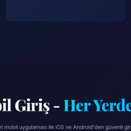
l Giriş -
Her Yerde
 mobil uygulaması ile iOS ve Android'den güvenli giri