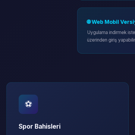
🌐 Web Mobil Vers
Uygulama indirmek ist
üzerinden giriş yapabilir
⚽
Spor Bahisleri