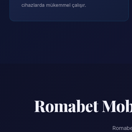
cihazlarda mükemmel çalışır.
Romabet Mobi
Romabet