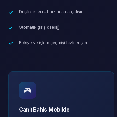
Düşük internet hızında da çalışır
Otomatik giriş özelliği
Bakiye ve işlem geçmişi hızlı erişim
🎮
Canlı Bahis Mobilde