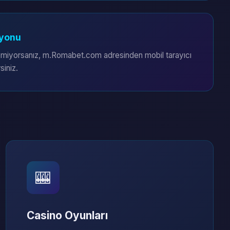
iyonu
emiyorsanız, m.Romabet.com adresinden mobil tarayıcı
siniz.
🎰
Casino Oyunları