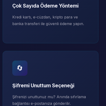
Çok Sayıda Ödeme Yöntemi
Kredi kartı, e-cüzdan, kripto para ve
banka transferi ile güvenli ödeme yapın.
🔄
Şifremi Unuttum Seçeneği
Şifrenizi unuttunuz mu? Anında sıfırlama
bağlantısı e-postanıza gönderilir.