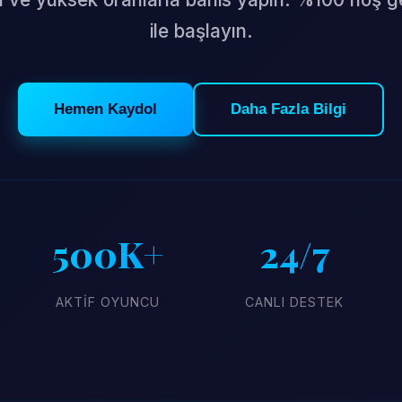
ile başlayın.
Hemen Kaydol
Daha Fazla Bilgi
500K+
24/7
AKTIF OYUNCU
CANLI DESTEK