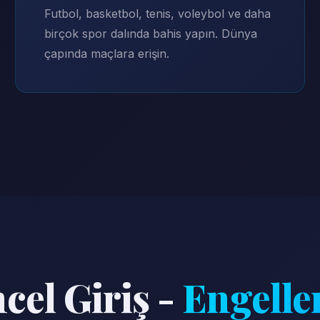
Futbol, basketbol, tenis, voleybol ve daha
birçok spor dalında bahis yapın. Dünya
çapında maçlara erişin.
el Giriş -
Engelle