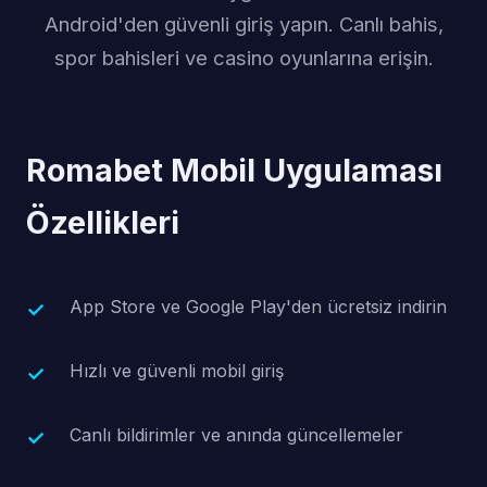
Android'den güvenli giriş yapın. Canlı bahis,
spor bahisleri ve casino oyunlarına erişin.
Romabet Mobil Uygulaması
Özellikleri
App Store ve Google Play'den ücretsiz indirin
Hızlı ve güvenli mobil giriş
Canlı bildirimler ve anında güncellemeler