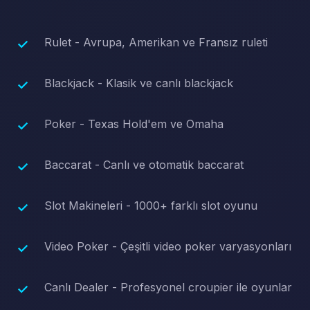
Rulet - Avrupa, Amerikan ve Fransız ruleti
Blackjack - Klasik ve canlı blackjack
Poker - Texas Hold'em ve Omaha
Baccarat - Canlı ve otomatik baccarat
Slot Makineleri - 1000+ farklı slot oyunu
Video Poker - Çeşitli video poker varyasyonları
Canlı Dealer - Profesyonel croupier ile oyunlar