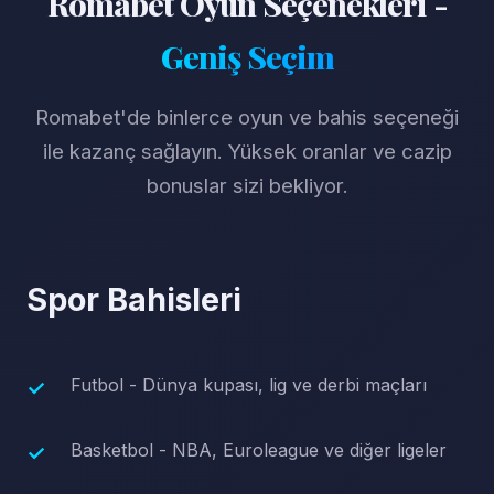
Romabet Oyun Seçenekleri -
Geniş Seçim
Romabet'de binlerce oyun ve bahis seçeneği
ile kazanç sağlayın. Yüksek oranlar ve cazip
bonuslar sizi bekliyor.
Spor Bahisleri
Futbol - Dünya kupası, lig ve derbi maçları
Basketbol - NBA, Euroleague ve diğer ligeler