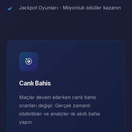
Jackpot Oyunları - Milyonluk ödüller kazanın
🎯
Canlı Bahis
Maçlar devam ederken canlı bahis
oranları değişir. Gerçek zamanlı
istatistikler ve analizler ile akıllı bahis
yapın.