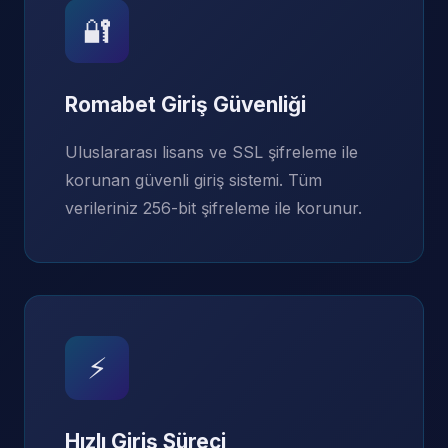
🔐
Romabet Giriş Güvenliği
Uluslararası lisans ve SSL şifreleme ile
korunan güvenli giriş sistemi. Tüm
verileriniz 256-bit şifreleme ile korunur.
⚡
Hızlı Giriş Süreci