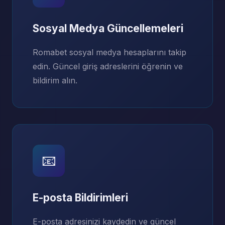
Sosyal Medya Güncellemeleri
Romabet sosyal medya hesaplarını takip
edin. Güncel giriş adreslerini öğrenin ve
bildirim alın.
📧
E-posta Bildirimleri
E-posta adresinizi kaydedin ve güncel