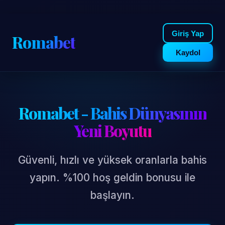
Giriş Yap
Romabet
Kaydol
Romabet - Bahis Dünyasının
Yeni Boyutu
Güvenli, hızlı ve yüksek oranlarla bahis
yapın. %100 hoş geldin bonusu ile
başlayın.