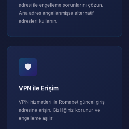
adresi ile engelleme sorunlarını çözün.
Ana adres engellenmişse alternatif
adresleri kullanın.
🛡️
VPN ile Erişim
VPN hizmetleri ile Romabet güncel giriş
adresine erişin. Gizliliğiniz korunur ve
engelleme aşılır.