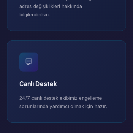
adres değişiklikleri hakkında
bilgilendirilsin.
💬
Canlı Destek
24/7 canlı destek ekibimiz engelleme
sorunlarında yardımcı olmak için hazır.