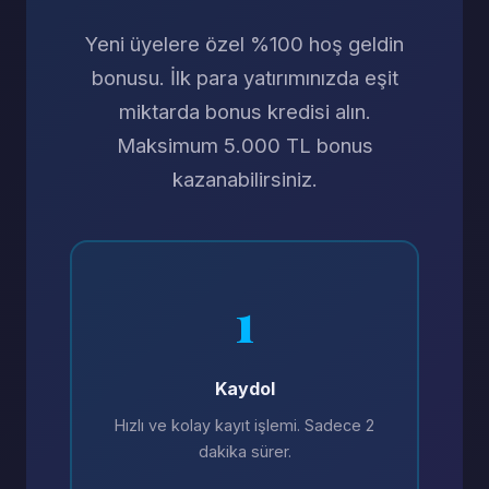
Yeni üyelere özel %100 hoş geldin
bonusu. İlk para yatırımınızda eşit
miktarda bonus kredisi alın.
Maksimum 5.000 TL bonus
kazanabilirsiniz.
1
Kaydol
Hızlı ve kolay kayıt işlemi. Sadece 2
dakika sürer.