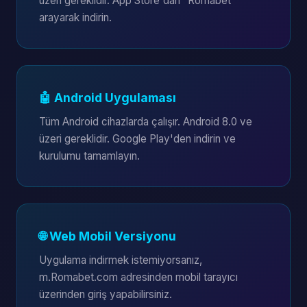
üzeri gereklidir. App Store'dan "Romabet"
arayarak indirin.
🤖 Android Uygulaması
Tüm Android cihazlarda çalışır. Android 8.0 ve
üzeri gereklidir. Google Play'den indirin ve
kurulumu tamamlayın.
🌐 Web Mobil Versiyonu
Uygulama indirmek istemiyorsanız,
m.Romabet.com adresinden mobil tarayıcı
üzerinden giriş yapabilirsiniz.