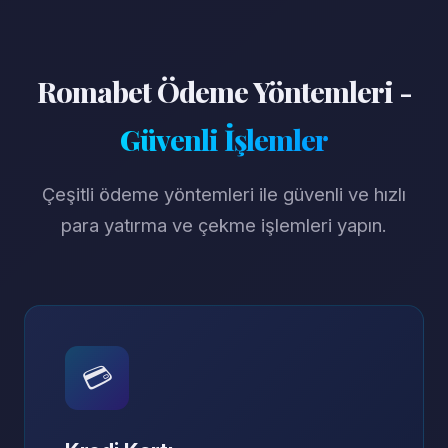
Romabet Ödeme Yöntemleri -
Güvenli İşlemler
Çeşitli ödeme yöntemleri ile güvenli ve hızlı
para yatırma ve çekme işlemleri yapın.
💳