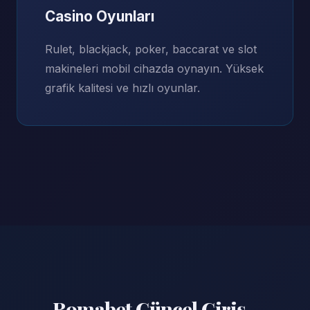
Casino Oyunları
Rulet, blackjack, poker, baccarat ve slot
makineleri mobil cihazda oynayın. Yüksek
grafik kalitesi ve hızlı oyunlar.
Romabet Güncel Giriş -