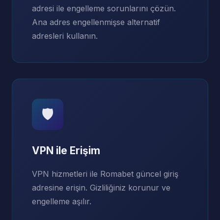
adresi ile engelleme sorunlarını çözün.
Ana adres engellenmişse alternatif
adresleri kullanın.
🛡️
VPN ile Erişim
VPN hizmetleri ile Romabet güncel giriş
adresine erişin. Gizliliğiniz korunur ve
engelleme aşılır.