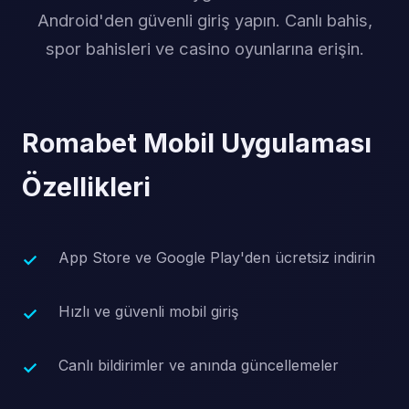
Android'den güvenli giriş yapın. Canlı bahis,
spor bahisleri ve casino oyunlarına erişin.
Romabet Mobil Uygulaması
Özellikleri
App Store ve Google Play'den ücretsiz indirin
Hızlı ve güvenli mobil giriş
Canlı bildirimler ve anında güncellemeler