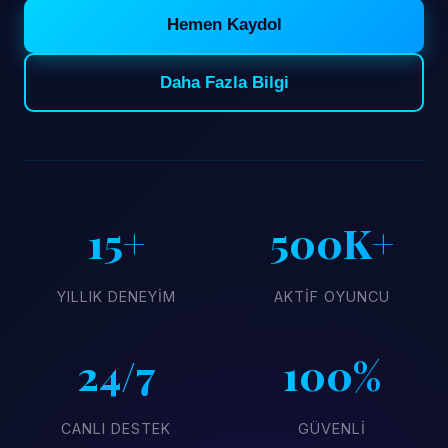
Hemen Kaydol
Daha Fazla Bilgi
15+
500K+
YILLIK DENEYIM
AKTIF OYUNCU
24/7
100%
CANLI DESTEK
GÜVENLI