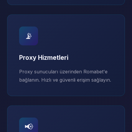
📡
Proxy Hizmetleri
Proxy sunucuları üzerinden Romabet'e
bağlanın. Hızlı ve güvenli erişim sağlayın.
📢