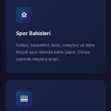
⚽
Spor Bahisleri
Futbol, basketbol, tenis, voleybol ve daha
birçok spor dalında bahis yapın. Dünya
çapında maçlara erişin.
🎰