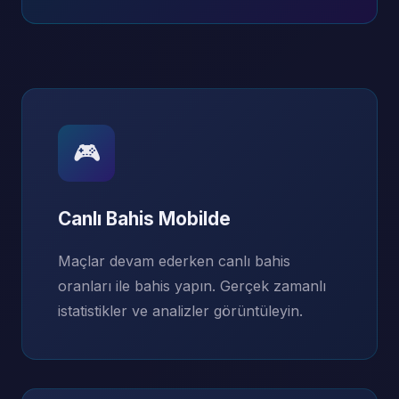
🎮
Canlı Bahis Mobilde
Maçlar devam ederken canlı bahis
oranları ile bahis yapın. Gerçek zamanlı
istatistikler ve analizler görüntüleyin.