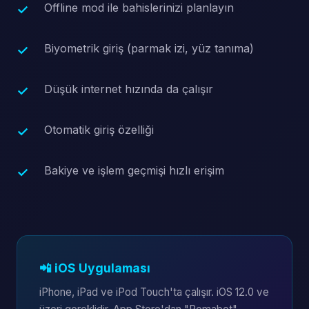
Offline mod ile bahislerinizi planlayın
Biyometrik giriş (parmak izi, yüz tanıma)
Düşük internet hızında da çalışır
Otomatik giriş özelliği
Bakiye ve işlem geçmişi hızlı erişim
📲 iOS Uygulaması
iPhone, iPad ve iPod Touch'ta çalışır. iOS 12.0 ve