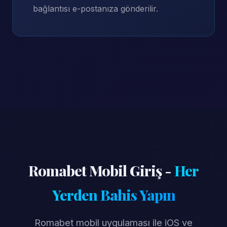
bağlantısı e-postanıza gönderilir.
Romabet Mobil Giriş -
Her
Yerden Bahis Yapın
Romabet mobil uygulaması ile iOS ve