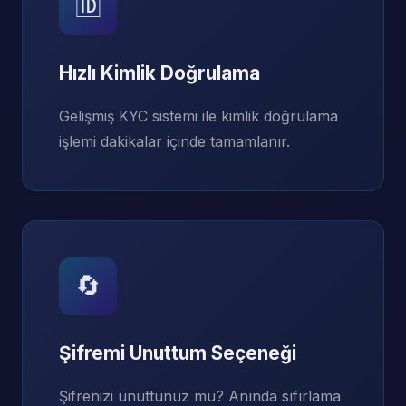
🆔
Hızlı Kimlik Doğrulama
Gelişmiş KYC sistemi ile kimlik doğrulama
işlemi dakikalar içinde tamamlanır.
🔄
Şifremi Unuttum Seçeneği
Şifrenizi unuttunuz mu? Anında sıfırlama