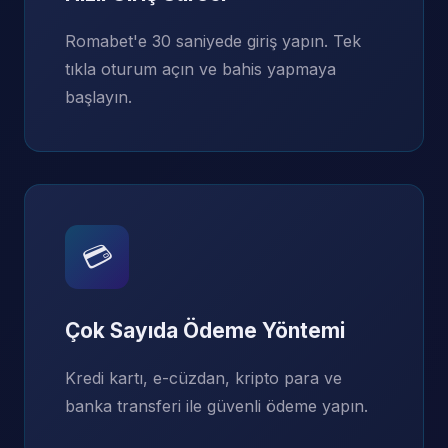
Romabet'e 30 saniyede giriş yapın. Tek
tıkla oturum açın ve bahis yapmaya
başlayın.
💳
Çok Sayıda Ödeme Yöntemi
Kredi kartı, e-cüzdan, kripto para ve
banka transferi ile güvenli ödeme yapın.