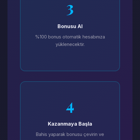
3
Bonusu Al
%100 bonus otomatik hesabınıza
yüklenecektir.
4
Kazanmaya Başla
Bahis yaparak bonusu çevirin ve