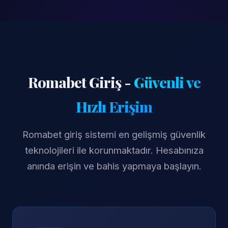
Romabet Giriş -
Güvenli ve
Hızlı Erişim
Romabet giriş sistemi en gelişmiş güvenlik
teknolojileri ile korunmaktadır. Hesabınıza
anında erişin ve bahis yapmaya başlayın.