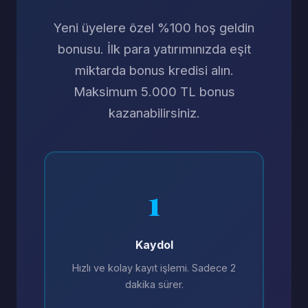
Yeni üyelere özel %100 hoş geldin
bonusu. İlk para yatırımınızda eşit
miktarda bonus kredisi alın.
Maksimum 5.000 TL bonus
kazanabilirsiniz.
1
Kaydol
Hızlı ve kolay kayıt işlemi. Sadece 2
dakika sürer.