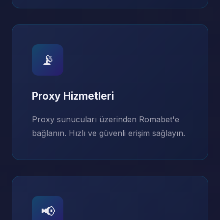
📡
Proxy Hizmetleri
Proxy sunucuları üzerinden Romabet'e
bağlanın. Hızlı ve güvenli erişim sağlayın.
📢