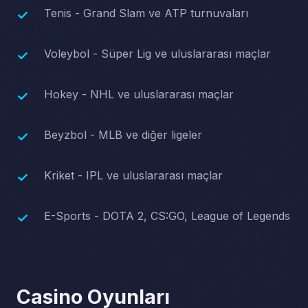
Tenis - Grand Slam ve ATP turnuvaları
Voleybol - Süper Lig ve uluslararası maçlar
Hokey - NHL ve uluslararası maçlar
Beyzbol - MLB ve diğer ligeler
Kriket - IPL ve uluslararası maçlar
E-Sports - DOTA 2, CS:GO, League of Legends
Casino Oyunları