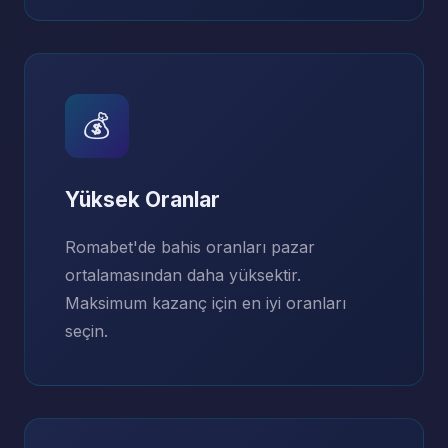
💰
Yüksek Oranlar
Romabet'de bahis oranları pazar
ortalamasından daha yüksektir.
Maksimum kazanç için en iyi oranları
seçin.