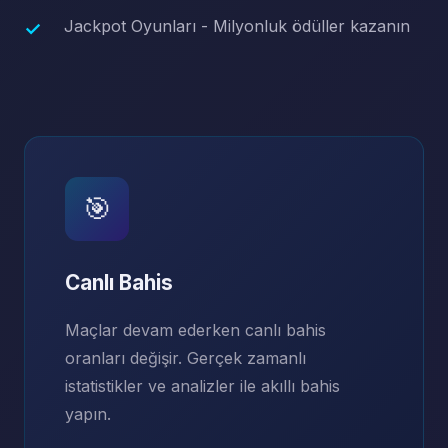
Jackpot Oyunları - Milyonluk ödüller kazanın
🎯
Canlı Bahis
Maçlar devam ederken canlı bahis
oranları değişir. Gerçek zamanlı
istatistikler ve analizler ile akıllı bahis
yapın.