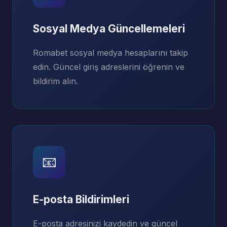
Sosyal Medya Güncellemeleri
Romabet sosyal medya hesaplarını takip
edin. Güncel giriş adreslerini öğrenin ve
bildirim alın.
📧
E-posta Bildirimleri
E-posta adresinizi kaydedin ve güncel