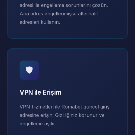
adresi ile engelleme sorunlarını çözün.
Ana adres engellenmişse alternatif
adresleri kullanın.
🛡️
VPN ile Erişim
VPN hizmetleri ile Romabet güncel giriş
adresine erişin. Gizliliğiniz korunur ve
engelleme aşılır.