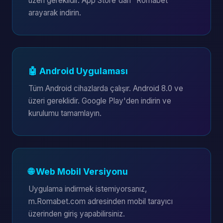
üzeri gereklidir. App Store'dan "Romabet"
arayarak indirin.
🤖 Android Uygulaması
Tüm Android cihazlarda çalışır. Android 8.0 ve
üzeri gereklidir. Google Play'den indirin ve
kurulumu tamamlayın.
🌐 Web Mobil Versiyonu
Uygulama indirmek istemiyorsanız,
m.Romabet.com adresinden mobil tarayıcı
üzerinden giriş yapabilirsiniz.