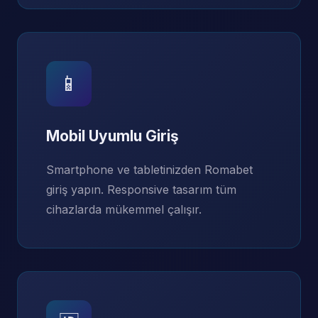
📱
Mobil Uyumlu Giriş
Smartphone ve tabletinizden Romabet
giriş yapın. Responsive tasarım tüm
cihazlarda mükemmel çalışır.