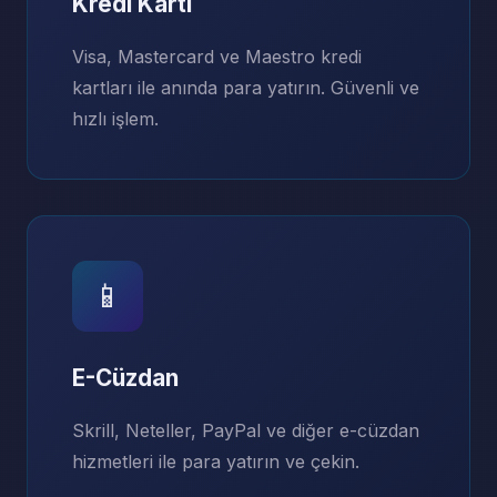
Kredi Kartı
Visa, Mastercard ve Maestro kredi
kartları ile anında para yatırın. Güvenli ve
hızlı işlem.
📱
E-Cüzdan
Skrill, Neteller, PayPal ve diğer e-cüzdan
hizmetleri ile para yatırın ve çekin.