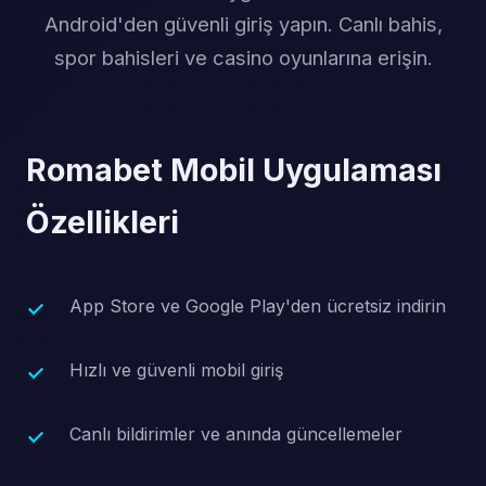
Android'den güvenli giriş yapın. Canlı bahis,
spor bahisleri ve casino oyunlarına erişin.
Romabet Mobil Uygulaması
Özellikleri
App Store ve Google Play'den ücretsiz indirin
Hızlı ve güvenli mobil giriş
Canlı bildirimler ve anında güncellemeler