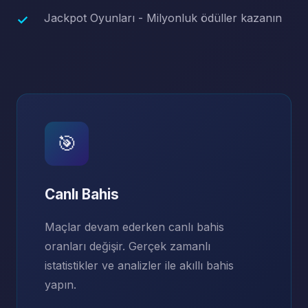
Jackpot Oyunları - Milyonluk ödüller kazanın
🎯
Canlı Bahis
Maçlar devam ederken canlı bahis
oranları değişir. Gerçek zamanlı
istatistikler ve analizler ile akıllı bahis
yapın.