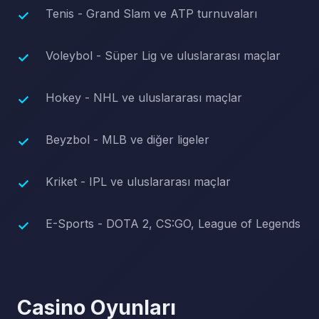
Tenis - Grand Slam ve ATP turnuvaları
Voleybol - Süper Lig ve uluslararası maçlar
Hokey - NHL ve uluslararası maçlar
Beyzbol - MLB ve diğer ligeler
Kriket - IPL ve uluslararası maçlar
E-Sports - DOTA 2, CS:GO, League of Legends
Casino Oyunları