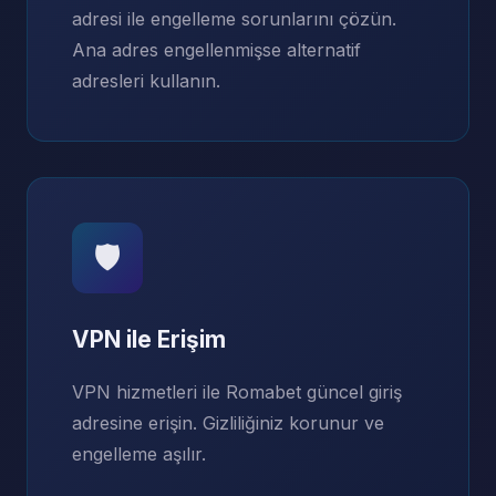
adresi ile engelleme sorunlarını çözün.
Ana adres engellenmişse alternatif
adresleri kullanın.
🛡️
VPN ile Erişim
VPN hizmetleri ile Romabet güncel giriş
adresine erişin. Gizliliğiniz korunur ve
engelleme aşılır.