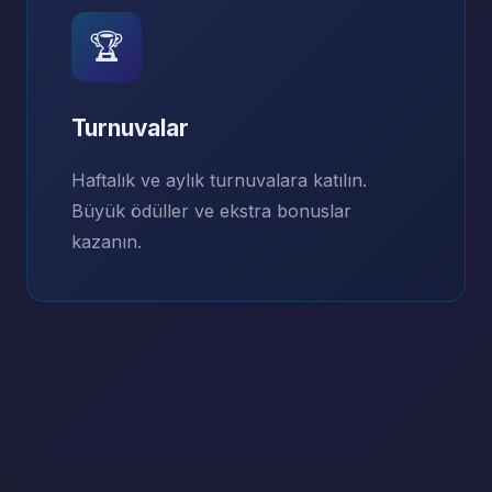
🏆
Turnuvalar
Haftalık ve aylık turnuvalara katılın.
Büyük ödüller ve ekstra bonuslar
kazanın.