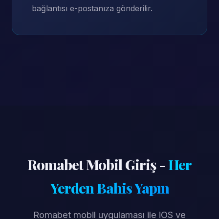
bağlantısı e-postanıza gönderilir.
Romabet Mobil Giriş -
Her
Yerden Bahis Yapın
Romabet mobil uygulaması ile iOS ve