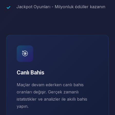
Jackpot Oyunları - Milyonluk ödüller kazanın
🎯
Canlı Bahis
Maçlar devam ederken canlı bahis
oranları değişir. Gerçek zamanlı
istatistikler ve analizler ile akıllı bahis
yapın.