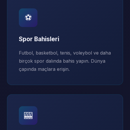
⚽
Spor Bahisleri
Futbol, basketbol, tenis, voleybol ve daha
birçok spor dalında bahis yapın. Dünya
çapında maçlara erişin.
🎰