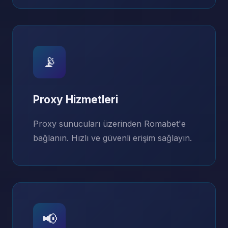
📡
Proxy Hizmetleri
Proxy sunucuları üzerinden Romabet'e
bağlanın. Hızlı ve güvenli erişim sağlayın.
📢