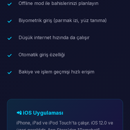
Offline mod ile bahislerinizi planlayın
Biyometrik giriş (parmak izi, yüz tanıma)
Düşük internet hızında da çalışır
Otomatik giriş özelliği
Bakiye ve işlem geçmişi hızlı erişim
📲 iOS Uygulaması
iPhone, iPad ve iPod Touch'ta çalışır. iOS 12.0 ve