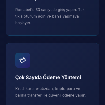
Romabet'e 30 saniyede giriş yapın. Tek
tıkla oturum açın ve bahis yapmaya
başlayın.
💳
Çok Sayıda Ödeme Yöntemi
Kredi kartı, e-cüzdan, kripto para ve
banka transferi ile güvenli ödeme yapın.