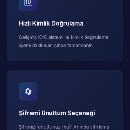
🆔
Hızlı Kimlik Doğrulama
Gelişmiş KYC sistemi ile kimlik doğrulama
işlemi dakikalar içinde tamamlanır.
🔄
Şifremi Unuttum Seçeneği
Şifrenizi unuttunuz mu? Anında sıfırlama