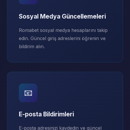
Sosyal Medya Güncellemeleri
Romabet sosyal medya hesaplarını takip
edin. Güncel giriş adreslerini öğrenin ve
bildirim alın.
📧
E-posta Bildirimleri
E-posta adresinizi kaydedin ve güncel