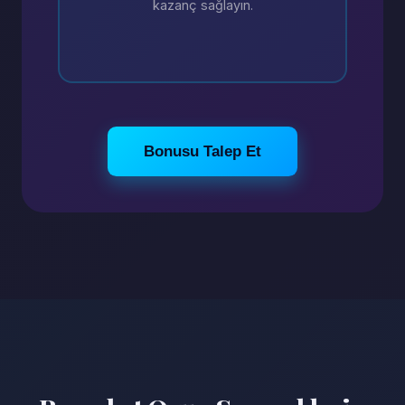
kazanç sağlayın.
Bonusu Talep Et