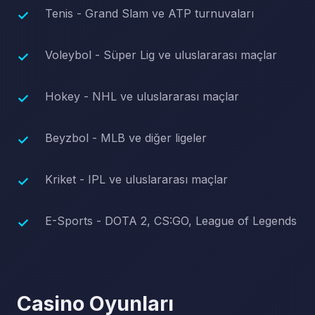
Tenis - Grand Slam ve ATP turnuvaları
Voleybol - Süper Lig ve uluslararası maçlar
Hokey - NHL ve uluslararası maçlar
Beyzbol - MLB ve diğer ligeler
Kriket - IPL ve uluslararası maçlar
E-Sports - DOTA 2, CS:GO, League of Legends
Casino Oyunları