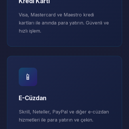
Kredi Kartı
Visa, Mastercard ve Maestro kredi
kartları ile anında para yatırın. Güvenli ve
hızlı işlem.
📱
E-Cüzdan
Skrill, Neteller, PayPal ve diğer e-cüzdan
hizmetleri ile para yatırın ve çekin.