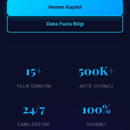
Hemen Kaydol
Daha Fazla Bilgi
15+
500K+
YILLIK DENEYIM
AKTIF OYUNCU
24/7
100%
CANLI DESTEK
GÜVENLI