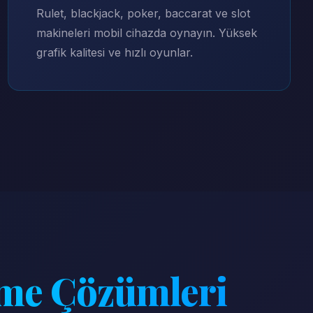
Rulet, blackjack, poker, baccarat ve slot
makineleri mobil cihazda oynayın. Yüksek
grafik kalitesi ve hızlı oyunlar.
me Çözümleri