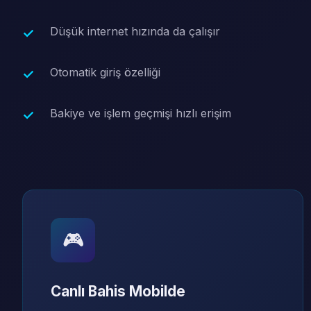
Düşük internet hızında da çalışır
Otomatik giriş özelliği
Bakiye ve işlem geçmişi hızlı erişim
🎮
Canlı Bahis Mobilde