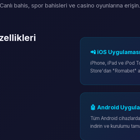
Canlı bahis, spor bahisleri ve casino oyunlarına erişin
llikleri
📲 iOS Uygulamas
iPhone, iPad ve iPod Tou
Store'dan "Romabet" ar
🤖 Android Uygul
Tüm Android cihazlarda 
indirin ve kurulumu tam