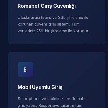
Romabet Giriş Güvenliği
Uluslararası lisans ve SSL şifreleme ile
korunan güvenli giriş sistemi. Tüm
verileriniz 256-bit şifreleme ile korunur.
📱
Mobil Uyumlu Giriş
Smartphone ve tabletinizden Romabet
giriş yapın. Responsive tasarım tüm