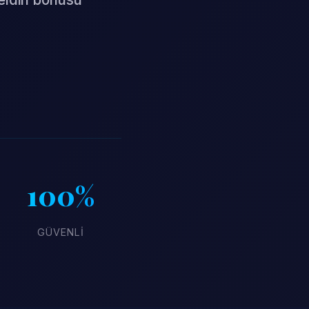
100%
GÜVENLI