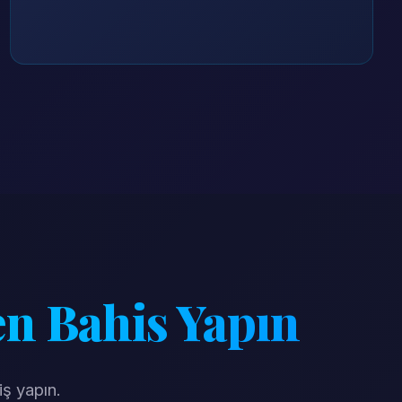
n Bahis Yapın
ş yapın.