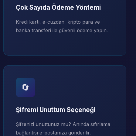
Çok Sayıda Ödeme Yöntemi
Kredi kartı, e-cüzdan, kripto para ve
banka transferi ile güvenli ödeme yapın.
🔄
Şifremi Unuttum Seçeneği
Şifrenizi unuttunuz mu? Anında sıfırlama
bağlantısı e-postanıza gönderilir.