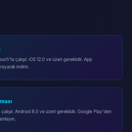
.
ı
ch'ta çalışır. iOS 12.0 ve üzeri gereklidir. App
ayarak indirin.
aması
çalışır. Android 8.0 ve üzeri gereklidir. Google Play'den
amlayın.