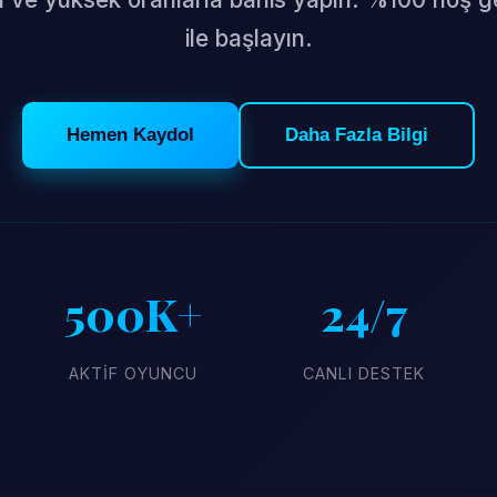
ile başlayın.
Hemen Kaydol
Daha Fazla Bilgi
500K+
24/7
AKTIF OYUNCU
CANLI DESTEK