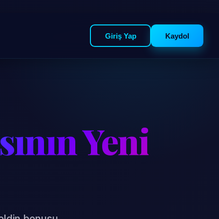
Giriş Yap
Kaydol
ının Yeni
geldin bonusu