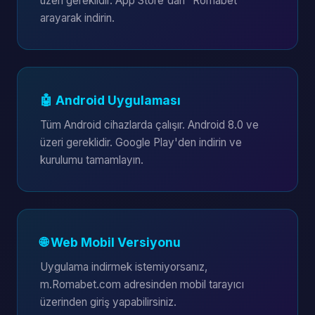
üzeri gereklidir. App Store'dan "Romabet"
arayarak indirin.
🤖 Android Uygulaması
Tüm Android cihazlarda çalışır. Android 8.0 ve
üzeri gereklidir. Google Play'den indirin ve
kurulumu tamamlayın.
🌐 Web Mobil Versiyonu
Uygulama indirmek istemiyorsanız,
m.Romabet.com adresinden mobil tarayıcı
üzerinden giriş yapabilirsiniz.