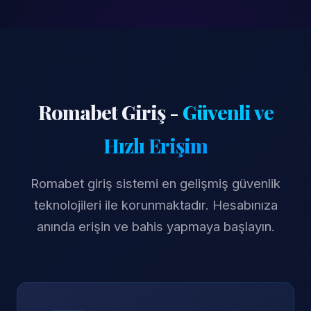
Romabet Giriş -
Güvenli ve
Hızlı Erişim
Romabet giriş sistemi en gelişmiş güvenlik
teknolojileri ile korunmaktadır. Hesabınıza
anında erişin ve bahis yapmaya başlayın.