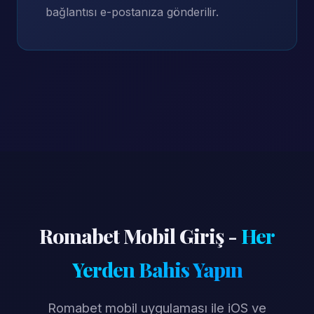
bağlantısı e-postanıza gönderilir.
Romabet Mobil Giriş -
Her
Yerden Bahis Yapın
Romabet mobil uygulaması ile iOS ve