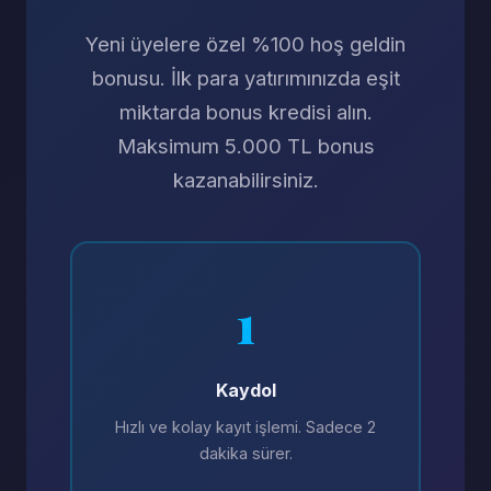
Yeni üyelere özel %100 hoş geldin
bonusu. İlk para yatırımınızda eşit
miktarda bonus kredisi alın.
Maksimum 5.000 TL bonus
kazanabilirsiniz.
1
Kaydol
Hızlı ve kolay kayıt işlemi. Sadece 2
dakika sürer.