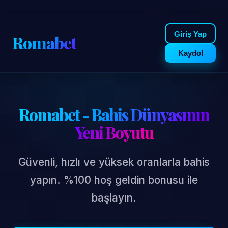
Giriş Yap
Romabet
Kaydol
Romabet - Bahis Dünyasının
Yeni Boyutu
Güvenli, hızlı ve yüksek oranlarla bahis
yapın. %100 hoş geldin bonusu ile
başlayın.