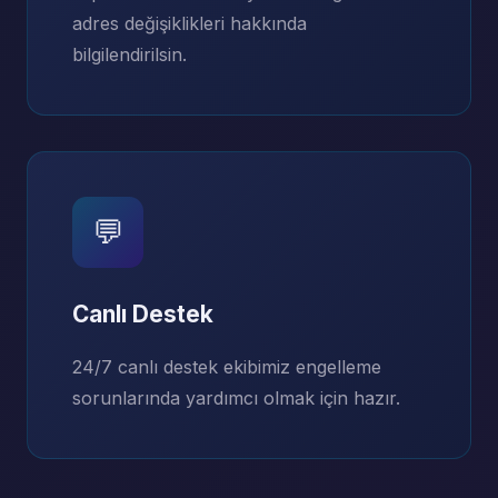
adres değişiklikleri hakkında
bilgilendirilsin.
💬
Canlı Destek
24/7 canlı destek ekibimiz engelleme
sorunlarında yardımcı olmak için hazır.