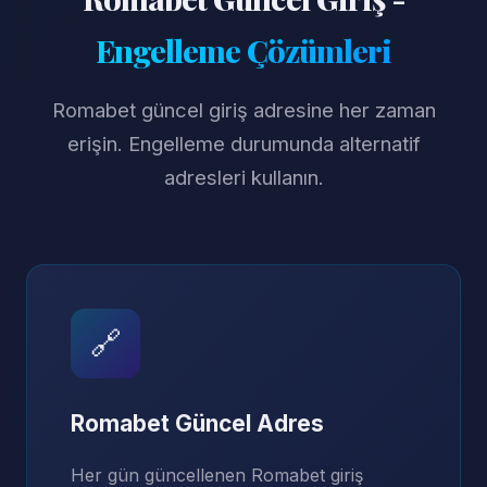
Engelleme Çözümleri
Romabet güncel giriş adresine her zaman
erişin. Engelleme durumunda alternatif
adresleri kullanın.
🔗
Romabet Güncel Adres
Her gün güncellenen Romabet giriş