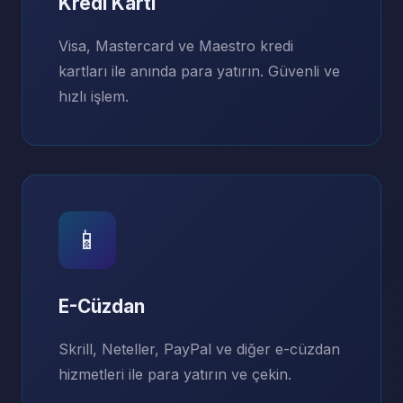
Kredi Kartı
Visa, Mastercard ve Maestro kredi
kartları ile anında para yatırın. Güvenli ve
hızlı işlem.
📱
E-Cüzdan
Skrill, Neteller, PayPal ve diğer e-cüzdan
hizmetleri ile para yatırın ve çekin.