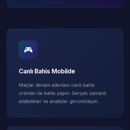
🎮
Canlı Bahis Mobilde
Maçlar devam ederken canlı bahis
oranları ile bahis yapın. Gerçek zamanlı
istatistikler ve analizler görüntüleyin.