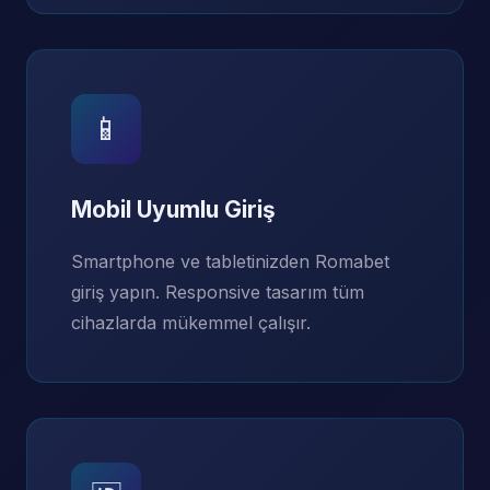
📱
Mobil Uyumlu Giriş
Smartphone ve tabletinizden Romabet
giriş yapın. Responsive tasarım tüm
cihazlarda mükemmel çalışır.