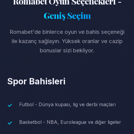
Romabet Oyun Seçenekleri -
Geniş Seçim
Romabet'de binlerce oyun ve bahis seçeneği
ile kazanç sağlayın. Yüksek oranlar ve cazip
bonuslar sizi bekliyor.
Spor Bahisleri
Futbol - Dünya kupası, lig ve derbi maçları
Basketbol - NBA, Euroleague ve diğer ligeler