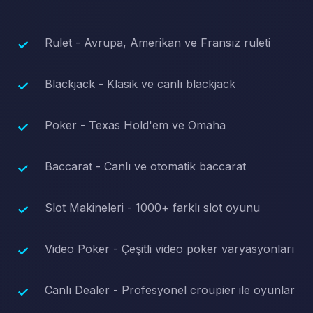
Rulet - Avrupa, Amerikan ve Fransız ruleti
Blackjack - Klasik ve canlı blackjack
Poker - Texas Hold'em ve Omaha
Baccarat - Canlı ve otomatik baccarat
Slot Makineleri - 1000+ farklı slot oyunu
Video Poker - Çeşitli video poker varyasyonları
Canlı Dealer - Profesyonel croupier ile oyunlar