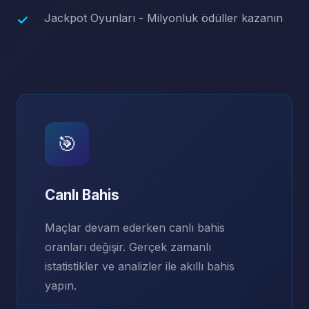
Jackpot Oyunları - Milyonluk ödüller kazanın
🎯
Canlı Bahis
Maçlar devam ederken canlı bahis
oranları değişir. Gerçek zamanlı
istatistikler ve analizler ile akıllı bahis
yapın.