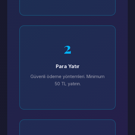
2
Para Yatır
Güvenli ödeme yöntemleri. Minimum
50 TL yatırın.