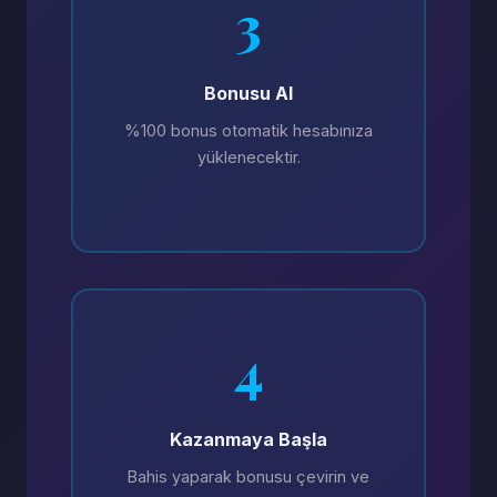
3
Bonusu Al
%100 bonus otomatik hesabınıza
yüklenecektir.
4
Kazanmaya Başla
Bahis yaparak bonusu çevirin ve