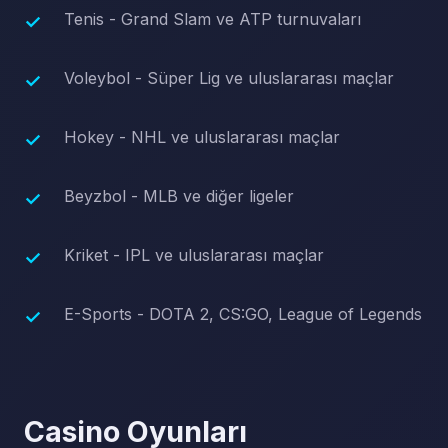
Tenis - Grand Slam ve ATP turnuvaları
Voleybol - Süper Lig ve uluslararası maçlar
Hokey - NHL ve uluslararası maçlar
Beyzbol - MLB ve diğer ligeler
Kriket - IPL ve uluslararası maçlar
E-Sports - DOTA 2, CS:GO, League of Legends
Casino Oyunları