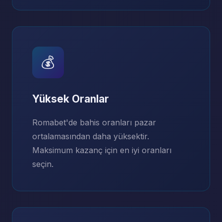
💰
Yüksek Oranlar
Romabet'de bahis oranları pazar
ortalamasından daha yüksektir.
Maksimum kazanç için en iyi oranları
seçin.