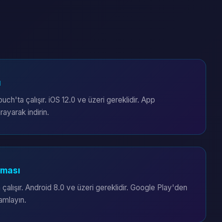
.
ı
ch'ta çalışır. iOS 12.0 ve üzeri gereklidir. App
ayarak indirin.
aması
çalışır. Android 8.0 ve üzeri gereklidir. Google Play'den
amlayın.