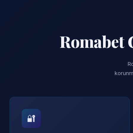
Romabet G
Ro
korunma
🔐