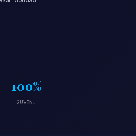
100%
GÜVENLI