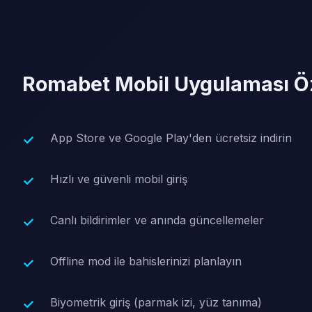
Romabet Mobil Uygulaması Öze
App Store ve Google Play'den ücretsiz indirin
Hızlı ve güvenli mobil giriş
Canlı bildirimler ve anında güncellemeler
Offline mod ile bahislerinizi planlayın
Biyometrik giriş (parmak izi, yüz tanıma)