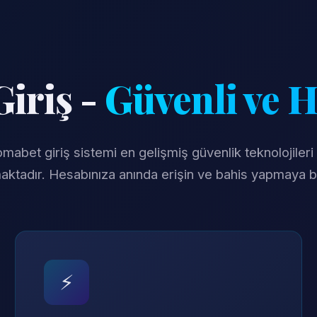
iriş -
Güvenli ve H
mabet giriş sistemi en gelişmiş güvenlik teknolojileri 
ktadır. Hesabınıza anında erişin ve bahis yapmaya b
⚡