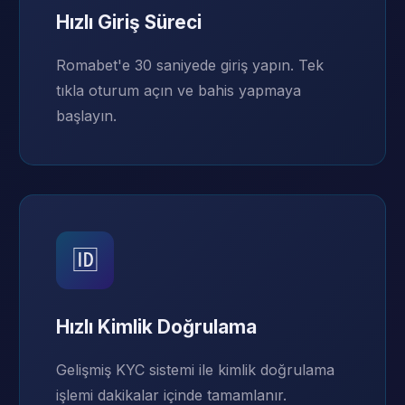
Hızlı Giriş Süreci
Romabet'e 30 saniyede giriş yapın. Tek
tıkla oturum açın ve bahis yapmaya
başlayın.
🆔
Hızlı Kimlik Doğrulama
Gelişmiş KYC sistemi ile kimlik doğrulama
işlemi dakikalar içinde tamamlanır.