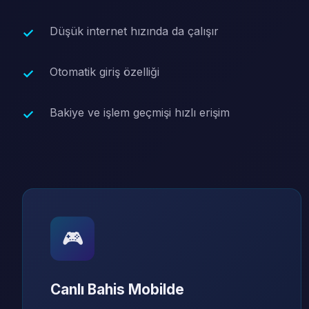
Düşük internet hızında da çalışır
Otomatik giriş özelliği
Bakiye ve işlem geçmişi hızlı erişim
🎮
Canlı Bahis Mobilde