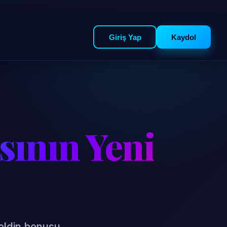
Giriş Yap
Kaydol
ının Yeni
geldin bonusu