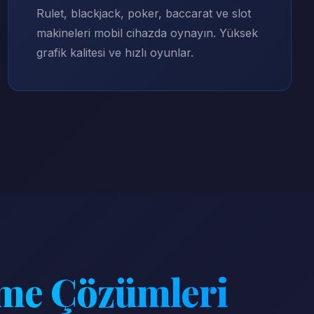
Rulet, blackjack, poker, baccarat ve slot
makineleri mobil cihazda oynayın. Yüksek
grafik kalitesi ve hızlı oyunlar.
me Çözümleri