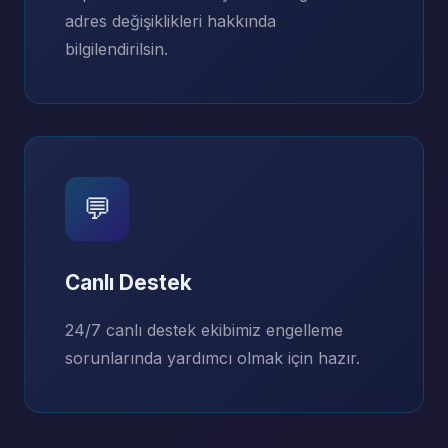
adres değişiklikleri hakkında
bilgilendirilsin.
💬
Canlı Destek
24/7 canlı destek ekibimiz engelleme
sorunlarında yardımcı olmak için hazır.