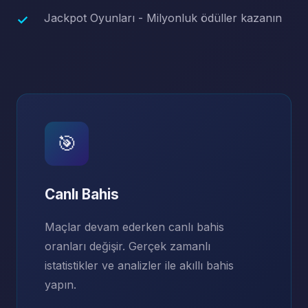
Jackpot Oyunları - Milyonluk ödüller kazanın
🎯
Canlı Bahis
Maçlar devam ederken canlı bahis
oranları değişir. Gerçek zamanlı
istatistikler ve analizler ile akıllı bahis
yapın.