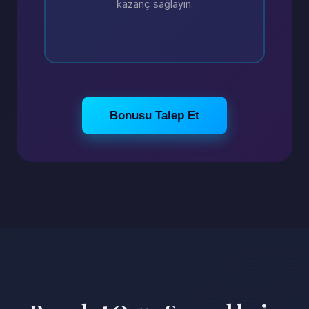
kazanç sağlayın.
Bonusu Talep Et