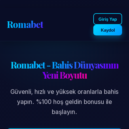
Giriş Yap
Romabet
Kaydol
Romabet - Bahis Dünyasının
Yeni Boyutu
Güvenli, hızlı ve yüksek oranlarla bahis
yapın. %100 hoş geldin bonusu ile
başlayın.