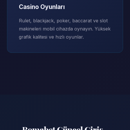
Casino Oyunları
Rulet, blackjack, poker, baccarat ve slot
makineleri mobil cihazda oynayın. Yüksek
grafik kalitesi ve hızlı oyunlar.
Romabet Güncel Giriş -