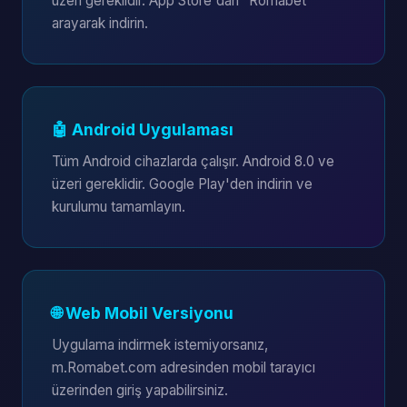
üzeri gereklidir. App Store'dan "Romabet"
arayarak indirin.
🤖 Android Uygulaması
Tüm Android cihazlarda çalışır. Android 8.0 ve
üzeri gereklidir. Google Play'den indirin ve
kurulumu tamamlayın.
🌐 Web Mobil Versiyonu
Uygulama indirmek istemiyorsanız,
m.Romabet.com adresinden mobil tarayıcı
üzerinden giriş yapabilirsiniz.