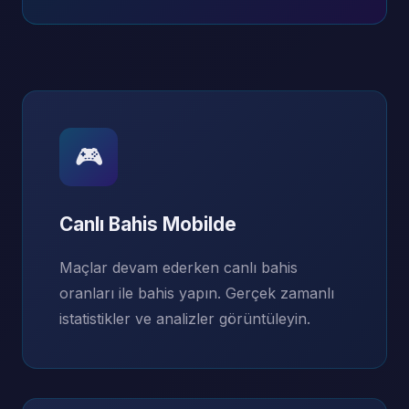
🎮
Canlı Bahis Mobilde
Maçlar devam ederken canlı bahis
oranları ile bahis yapın. Gerçek zamanlı
istatistikler ve analizler görüntüleyin.