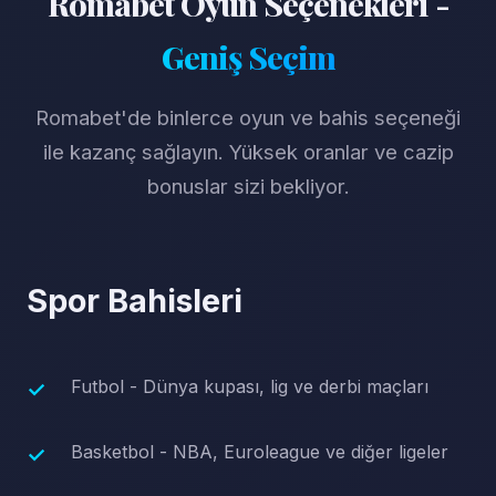
Romabet Oyun Seçenekleri -
Geniş Seçim
Romabet'de binlerce oyun ve bahis seçeneği
ile kazanç sağlayın. Yüksek oranlar ve cazip
bonuslar sizi bekliyor.
Spor Bahisleri
Futbol - Dünya kupası, lig ve derbi maçları
Basketbol - NBA, Euroleague ve diğer ligeler