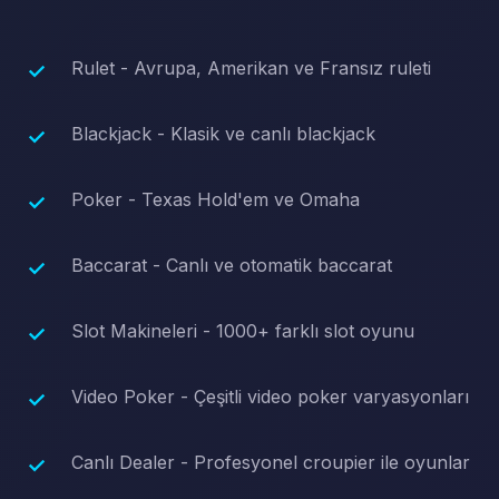
Rulet - Avrupa, Amerikan ve Fransız ruleti
Blackjack - Klasik ve canlı blackjack
Poker - Texas Hold'em ve Omaha
Baccarat - Canlı ve otomatik baccarat
Slot Makineleri - 1000+ farklı slot oyunu
Video Poker - Çeşitli video poker varyasyonları
Canlı Dealer - Profesyonel croupier ile oyunlar