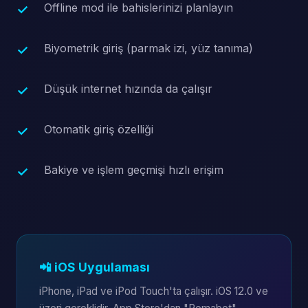
Offline mod ile bahislerinizi planlayın
Biyometrik giriş (parmak izi, yüz tanıma)
Düşük internet hızında da çalışır
Otomatik giriş özelliği
Bakiye ve işlem geçmişi hızlı erişim
📲 iOS Uygulaması
iPhone, iPad ve iPod Touch'ta çalışır. iOS 12.0 ve