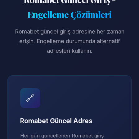
Engelleme Çözümleri
Romabet güncel giriş adresine her zaman
erişin. Engelleme durumunda alternatif
adresleri kullanın.
🔗
Romabet Güncel Adres
Her gün güncellenen Romabet giriş