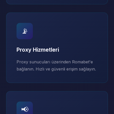
📡
Proxy Hizmetleri
Proxy sunucuları üzerinden Romabet'e
bağlanın. Hızlı ve güvenli erişim sağlayın.
📢