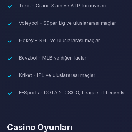
Tenis - Grand Slam ve ATP turnuvaları
Voleybol - Süper Lig ve uluslararası maçlar
Hokey - NHL ve uluslararası maçlar
Beyzbol - MLB ve diğer ligeler
Kriket - IPL ve uluslararası maçlar
E-Sports - DOTA 2, CS:GO, League of Legends
Casino Oyunları