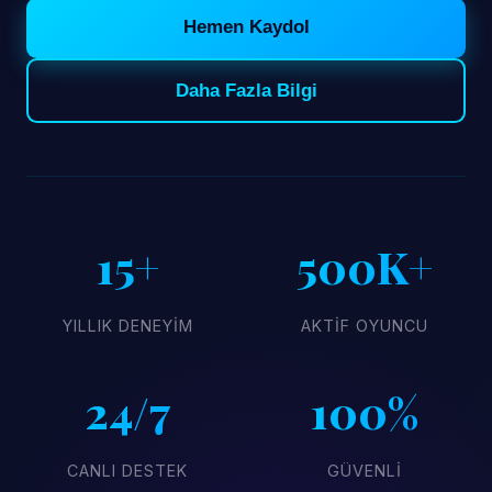
Hemen Kaydol
Daha Fazla Bilgi
15+
500K+
YILLIK DENEYIM
AKTIF OYUNCU
24/7
100%
CANLI DESTEK
GÜVENLI