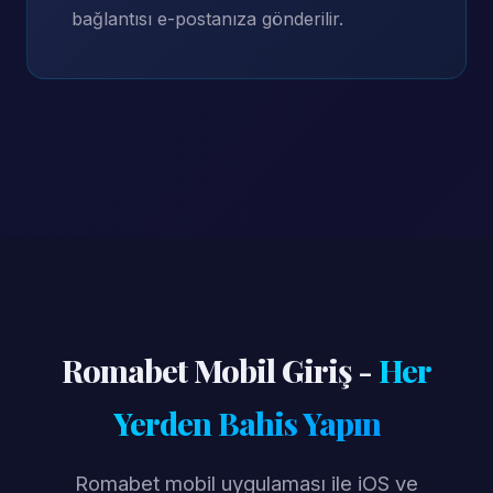
bağlantısı e-postanıza gönderilir.
Romabet Mobil Giriş -
Her
Yerden Bahis Yapın
Romabet mobil uygulaması ile iOS ve