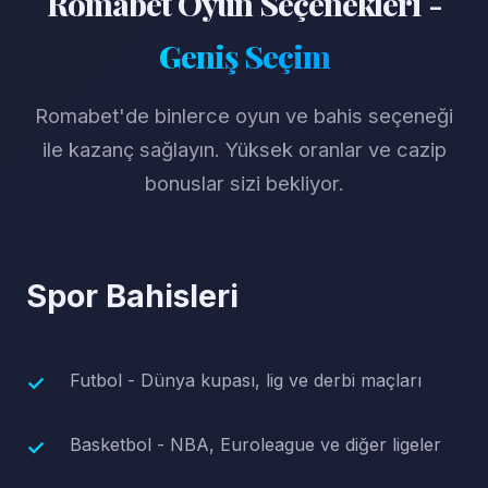
Romabet Oyun Seçenekleri -
Geniş Seçim
Romabet'de binlerce oyun ve bahis seçeneği
ile kazanç sağlayın. Yüksek oranlar ve cazip
bonuslar sizi bekliyor.
Spor Bahisleri
Futbol - Dünya kupası, lig ve derbi maçları
Basketbol - NBA, Euroleague ve diğer ligeler