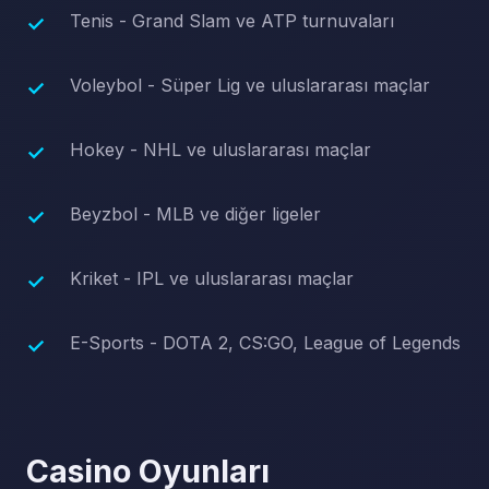
Tenis - Grand Slam ve ATP turnuvaları
Voleybol - Süper Lig ve uluslararası maçlar
Hokey - NHL ve uluslararası maçlar
Beyzbol - MLB ve diğer ligeler
Kriket - IPL ve uluslararası maçlar
E-Sports - DOTA 2, CS:GO, League of Legends
Casino Oyunları