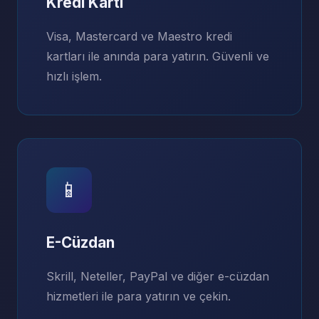
Kredi Kartı
Visa, Mastercard ve Maestro kredi
kartları ile anında para yatırın. Güvenli ve
hızlı işlem.
📱
E-Cüzdan
Skrill, Neteller, PayPal ve diğer e-cüzdan
hizmetleri ile para yatırın ve çekin.