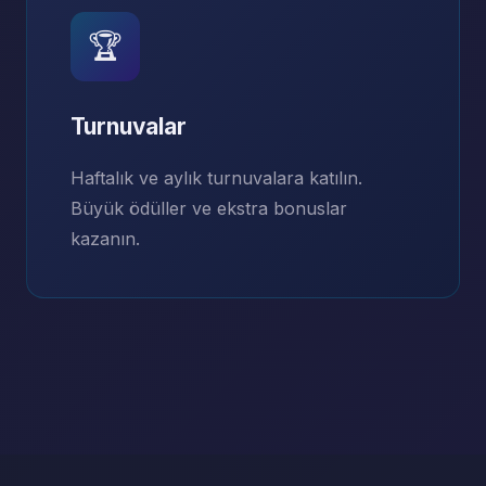
🏆
Turnuvalar
Haftalık ve aylık turnuvalara katılın.
Büyük ödüller ve ekstra bonuslar
kazanın.