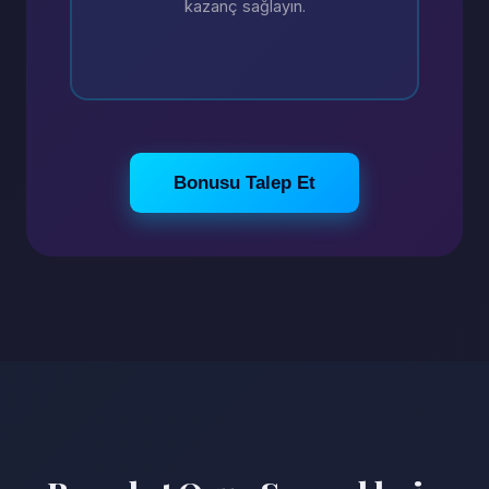
kazanç sağlayın.
Bonusu Talep Et