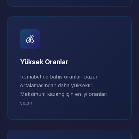
💰
Yüksek Oranlar
Romabet'de bahis oranları pazar
ortalamasından daha yüksektir.
Maksimum kazanç için en iyi oranları
seçin.