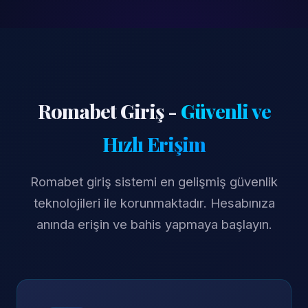
Romabet Giriş -
Güvenli ve
Hızlı Erişim
Romabet giriş sistemi en gelişmiş güvenlik
teknolojileri ile korunmaktadır. Hesabınıza
anında erişin ve bahis yapmaya başlayın.