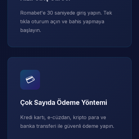
Romabet'e 30 saniyede giriş yapın. Tek
tıkla oturum açın ve bahis yapmaya
başlayın.
💳
Çok Sayıda Ödeme Yöntemi
Kredi kartı, e-cüzdan, kripto para ve
banka transferi ile güvenli ödeme yapın.