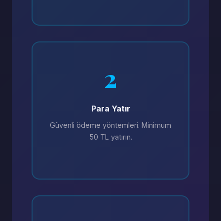
2
Para Yatır
Güvenli ödeme yöntemleri. Minimum
50 TL yatırın.