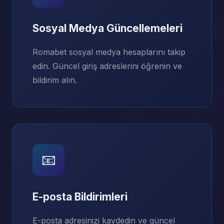
Sosyal Medya Güncellemeleri
Romabet sosyal medya hesaplarını takip
edin. Güncel giriş adreslerini öğrenin ve
bildirim alın.
📧
E-posta Bildirimleri
E-posta adresinizi kaydedin ve güncel