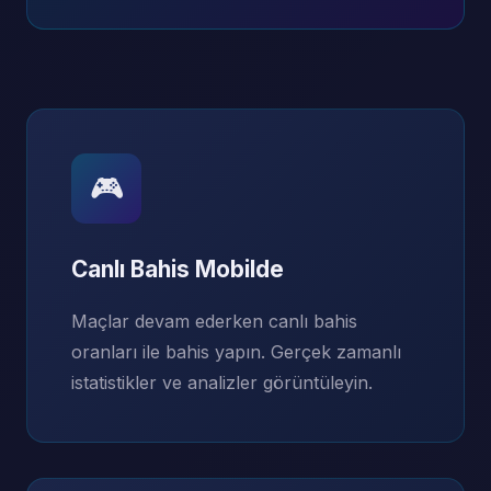
🎮
Canlı Bahis Mobilde
Maçlar devam ederken canlı bahis
oranları ile bahis yapın. Gerçek zamanlı
istatistikler ve analizler görüntüleyin.