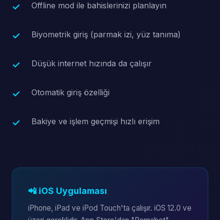
Offline mod ile bahislerinizi planlayın
Biyometrik giriş (parmak izi, yüz tanıma)
Düşük internet hızında da çalışır
Otomatik giriş özelliği
Bakiye ve işlem geçmişi hızlı erişim
📲 iOS Uygulaması
iPhone, iPad ve iPod Touch'ta çalışır. iOS 12.0 ve