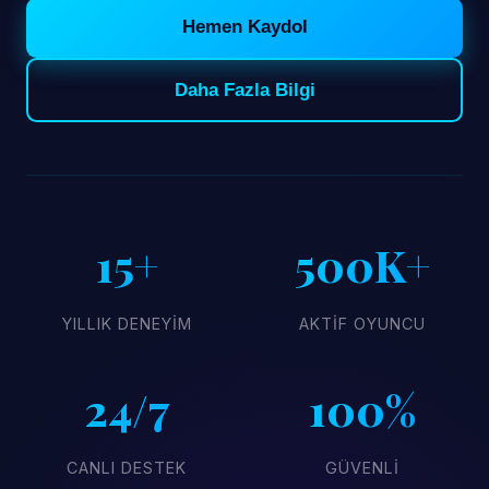
Hemen Kaydol
Daha Fazla Bilgi
15+
500K+
YILLIK DENEYIM
AKTIF OYUNCU
24/7
100%
CANLI DESTEK
GÜVENLI