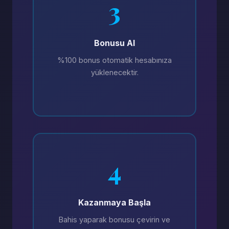
3
Bonusu Al
%100 bonus otomatik hesabınıza
yüklenecektir.
4
Kazanmaya Başla
Bahis yaparak bonusu çevirin ve