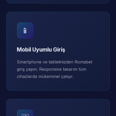
📱
Mobil Uyumlu Giriş
Smartphone ve tabletinizden Romabet
giriş yapın. Responsive tasarım tüm
cihazlarda mükemmel çalışır.