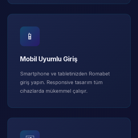
📱
Mobil Uyumlu Giriş
Smartphone ve tabletinizden Romabet
giriş yapın. Responsive tasarım tüm
cihazlarda mükemmel çalışır.