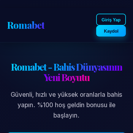
Giriş Yap
Romabet
Kaydol
Romabet - Bahis Dünyasının
Yeni Boyutu
Güvenli, hızlı ve yüksek oranlarla bahis
yapın. %100 hoş geldin bonusu ile
başlayın.