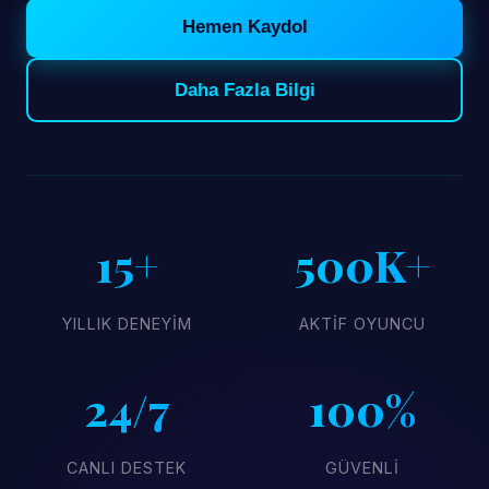
Hemen Kaydol
Daha Fazla Bilgi
15+
500K+
YILLIK DENEYIM
AKTIF OYUNCU
24/7
100%
CANLI DESTEK
GÜVENLI