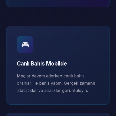
🎮
Canlı Bahis Mobilde
Maçlar devam ederken canlı bahis
oranları ile bahis yapın. Gerçek zamanlı
istatistikler ve analizler görüntüleyin.