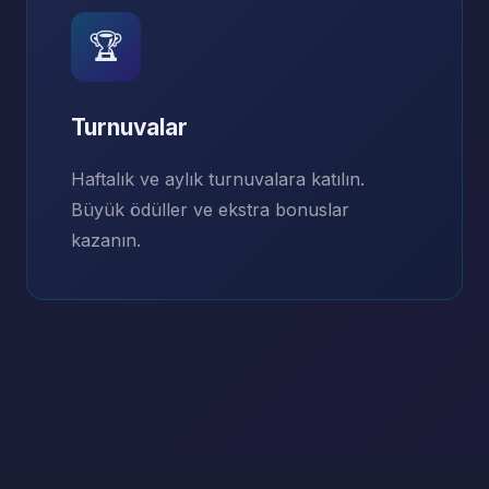
🏆
Turnuvalar
Haftalık ve aylık turnuvalara katılın.
Büyük ödüller ve ekstra bonuslar
kazanın.