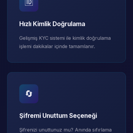
🆔
Hızlı Kimlik Doğrulama
Gelişmiş KYC sistemi ile kimlik doğrulama
işlemi dakikalar içinde tamamlanır.
🔄
Şifremi Unuttum Seçeneği
Şifrenizi unuttunuz mu? Anında sıfırlama