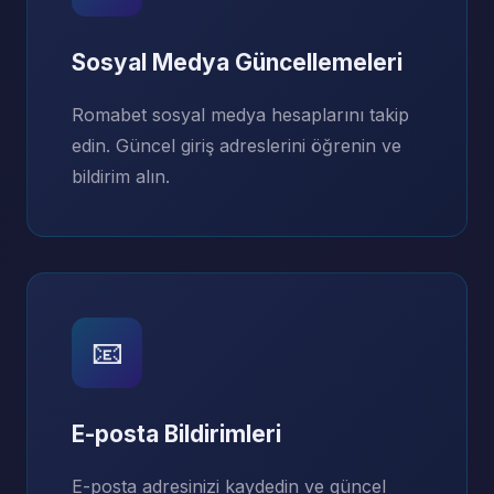
Sosyal Medya Güncellemeleri
Romabet sosyal medya hesaplarını takip
edin. Güncel giriş adreslerini öğrenin ve
bildirim alın.
📧
E-posta Bildirimleri
E-posta adresinizi kaydedin ve güncel