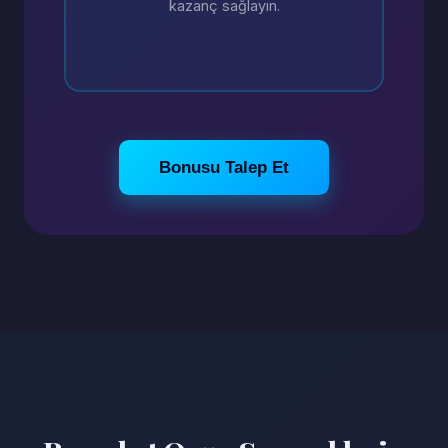
kazanç sağlayın.
Bonusu Talep Et