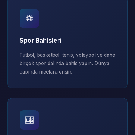
⚽
Spor Bahisleri
Futbol, basketbol, tenis, voleybol ve daha
birçok spor dalında bahis yapın. Dünya
çapında maçlara erişin.
🎰