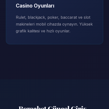
Casino Oyunları
Rulet, blackjack, poker, baccarat ve slot
makineleri mobil cihazda oynayın. Yüksek
grafik kalitesi ve hızlı oyunlar.
Romabet Güncel Giriş -