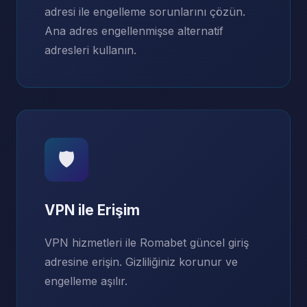
adresi ile engelleme sorunlarını çözün.
Ana adres engellenmişse alternatif
adresleri kullanın.
🛡️
VPN ile Erişim
VPN hizmetleri ile Romabet güncel giriş
adresine erişin. Gizliliğiniz korunur ve
engelleme aşılır.