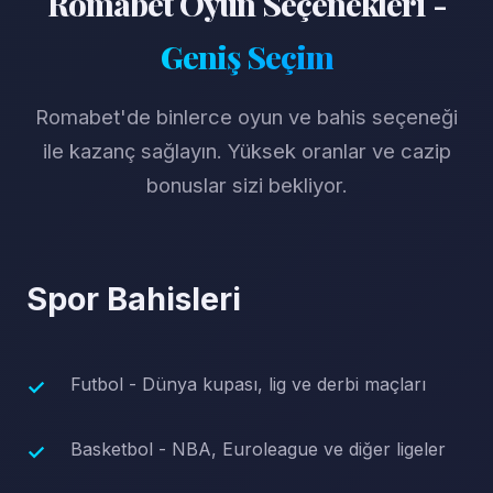
Romabet Oyun Seçenekleri -
Geniş Seçim
Romabet'de binlerce oyun ve bahis seçeneği
ile kazanç sağlayın. Yüksek oranlar ve cazip
bonuslar sizi bekliyor.
Spor Bahisleri
Futbol - Dünya kupası, lig ve derbi maçları
Basketbol - NBA, Euroleague ve diğer ligeler