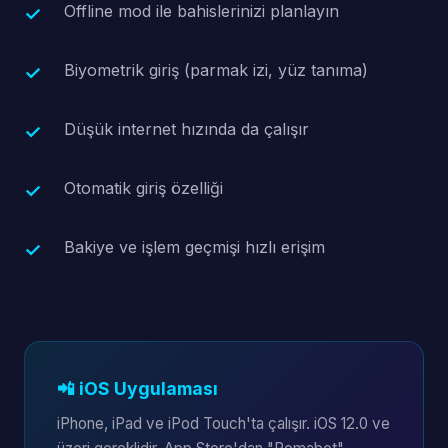
Offline mod ile bahislerinizi planlayın
Biyometrik giriş (parmak izi, yüz tanıma)
Düşük internet hızında da çalışır
Otomatik giriş özelliği
Bakiye ve işlem geçmişi hızlı erişim
📲 iOS Uygulaması
iPhone, iPad ve iPod Touch'ta çalışır. iOS 12.0 ve