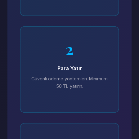
2
Para Yatır
Güvenli ödeme yöntemleri. Minimum
50 TL yatırın.