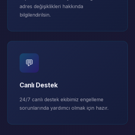
adres değişiklikleri hakkında
bilgilendirilsin.
💬
Canlı Destek
24/7 canlı destek ekibimiz engelleme
sorunlarında yardımcı olmak için hazır.