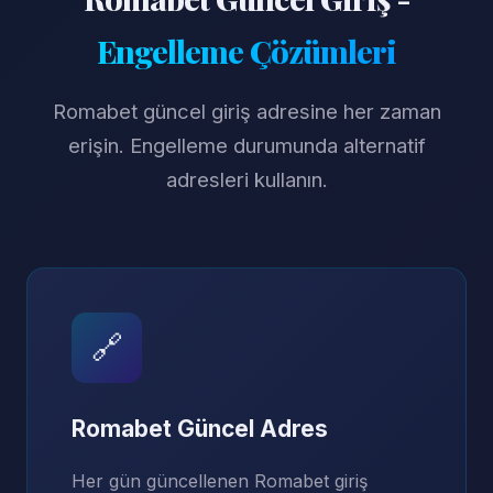
Engelleme Çözümleri
Romabet güncel giriş adresine her zaman
erişin. Engelleme durumunda alternatif
adresleri kullanın.
🔗
Romabet Güncel Adres
Her gün güncellenen Romabet giriş