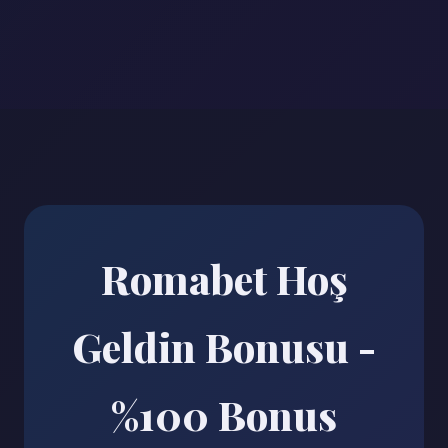
Romabet Hoş
Geldin Bonusu -
%100 Bonus