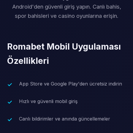
Android'den güvenli giriş yapın. Canlı bahis,
spor bahisleri ve casino oyunlarına erişin.
Romabet Mobil Uygulaması
Özellikleri
App Store ve Google Play'den ücretsiz indirin
Hızlı ve güvenli mobil giriş
Canlı bildirimler ve anında güncellemeler