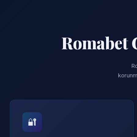
Romabet G
Ro
korunma
🔐