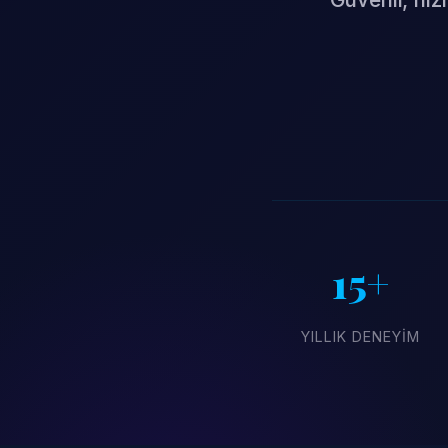
15+
YILLIK DENEYIM