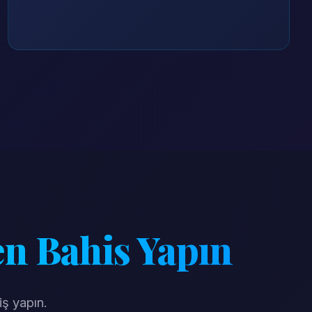
n Bahis Yapın
ş yapın.