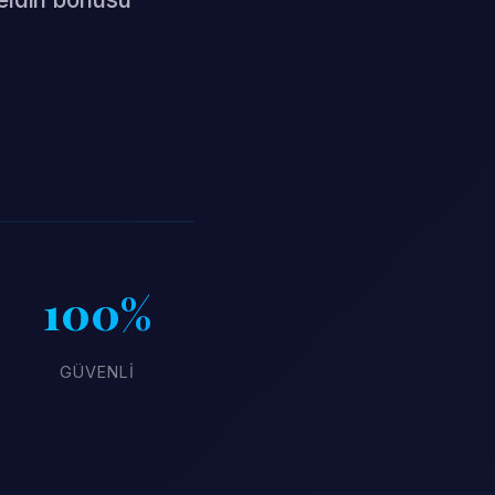
100%
GÜVENLI