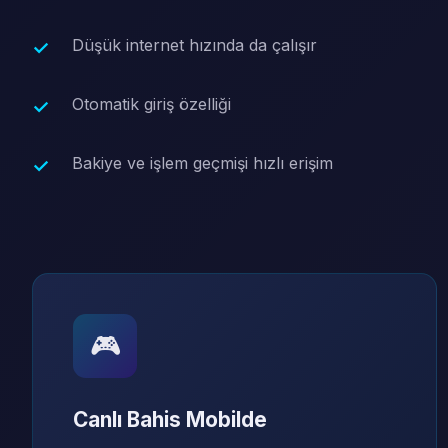
Düşük internet hızında da çalışır
Otomatik giriş özelliği
Bakiye ve işlem geçmişi hızlı erişim
🎮
Canlı Bahis Mobilde