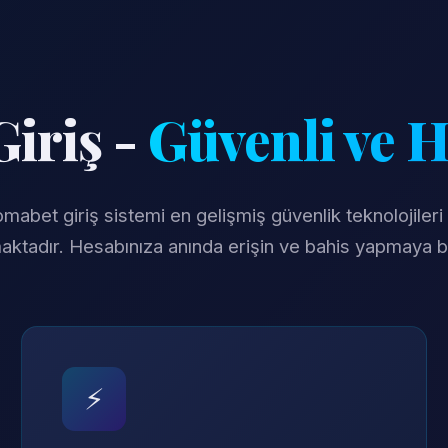
iriş -
Güvenli ve H
mabet giriş sistemi en gelişmiş güvenlik teknolojileri 
ktadır. Hesabınıza anında erişin ve bahis yapmaya b
⚡