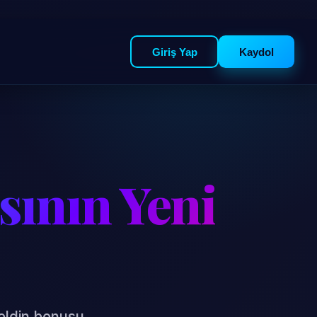
Giriş Yap
Kaydol
ının Yeni
geldin bonusu