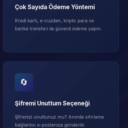
Çok Sayıda Ödeme Yöntemi
Kredi kartı, e-cüzdan, kripto para ve
banka transferi ile güvenli ödeme yapın.
🔄
Şifremi Unuttum Seçeneği
Şifrenizi unuttunuz mu? Anında sıfırlama
bağlantısı e-postanıza gönderilir.