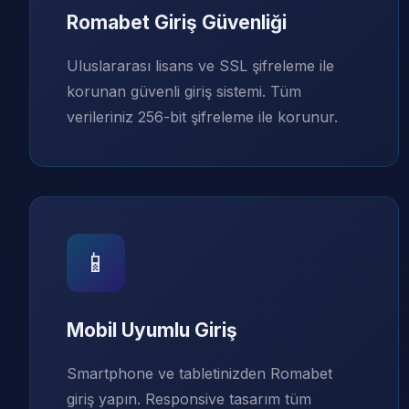
Romabet Giriş Güvenliği
Uluslararası lisans ve SSL şifreleme ile
korunan güvenli giriş sistemi. Tüm
verileriniz 256-bit şifreleme ile korunur.
📱
Mobil Uyumlu Giriş
Smartphone ve tabletinizden Romabet
giriş yapın. Responsive tasarım tüm