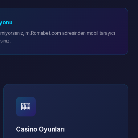
iyonu
emiyorsanız, m.Romabet.com adresinden mobil tarayıcı
siniz.
🎰
Casino Oyunları