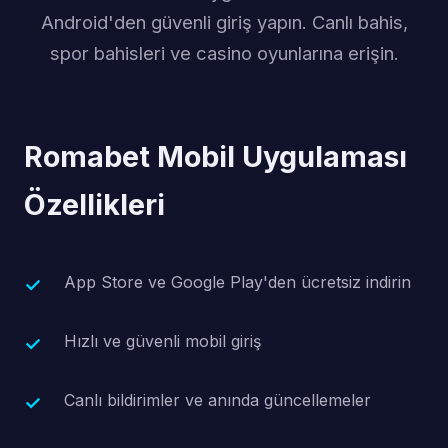
Android'den güvenli giriş yapın. Canlı bahis,
spor bahisleri ve casino oyunlarına erişin.
Romabet Mobil Uygulaması
Özellikleri
App Store ve Google Play'den ücretsiz indirin
Hızlı ve güvenli mobil giriş
Canlı bildirimler ve anında güncellemeler