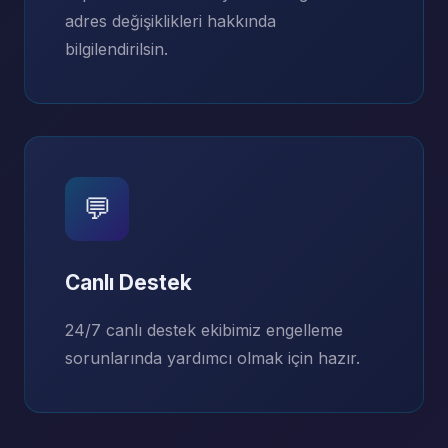
adres değişiklikleri hakkında
bilgilendirilsin.
💬
Canlı Destek
24/7 canlı destek ekibimiz engelleme
sorunlarında yardımcı olmak için hazır.