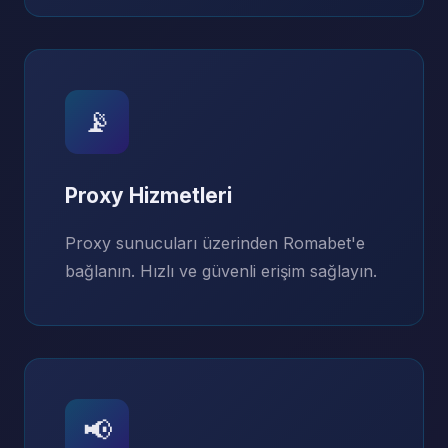
📡
Proxy Hizmetleri
Proxy sunucuları üzerinden Romabet'e
bağlanın. Hızlı ve güvenli erişim sağlayın.
📢