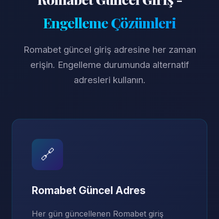
Engelleme Çözümleri
Romabet güncel giriş adresine her zaman
erişin. Engelleme durumunda alternatif
adresleri kullanın.
🔗
Romabet Güncel Adres
Her gün güncellenen Romabet giriş