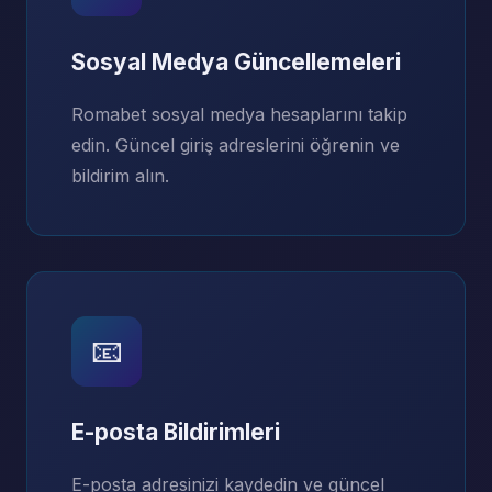
Sosyal Medya Güncellemeleri
Romabet sosyal medya hesaplarını takip
edin. Güncel giriş adreslerini öğrenin ve
bildirim alın.
📧
E-posta Bildirimleri
E-posta adresinizi kaydedin ve güncel