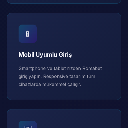
📱
Mobil Uyumlu Giriş
Smartphone ve tabletinizden Romabet
giriş yapın. Responsive tasarım tüm
cihazlarda mükemmel çalışır.