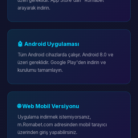
üzeri gereklidir. App Store'dan "Romabet"
arayarak indirin.
🤖 Android Uygulaması
Tüm Android cihazlarda çalışır. Android 8.0 ve
üzeri gereklidir. Google Play'den indirin ve
kurulumu tamamlayın.
🌐 Web Mobil Versiyonu
Uygulama indirmek istemiyorsanız,
m.Romabet.com adresinden mobil tarayıcı
üzerinden giriş yapabilirsiniz.