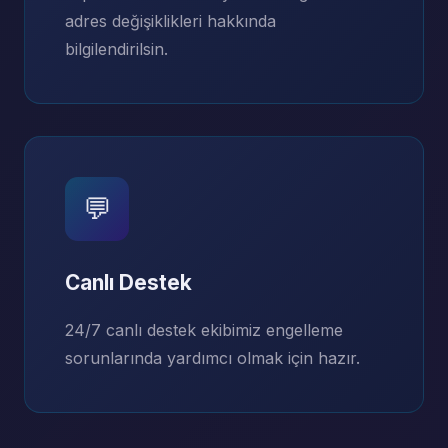
adres değişiklikleri hakkında
bilgilendirilsin.
💬
Canlı Destek
24/7 canlı destek ekibimiz engelleme
sorunlarında yardımcı olmak için hazır.