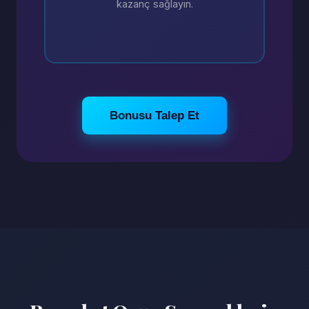
kazanç sağlayın.
Bonusu Talep Et