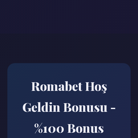
Romabet Hoş
Geldin Bonusu -
%100 Bonus