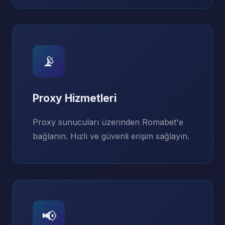
📡
Proxy Hizmetleri
Proxy sunucuları üzerinden Romabet'e
bağlanın. Hızlı ve güvenli erişim sağlayın.
📢