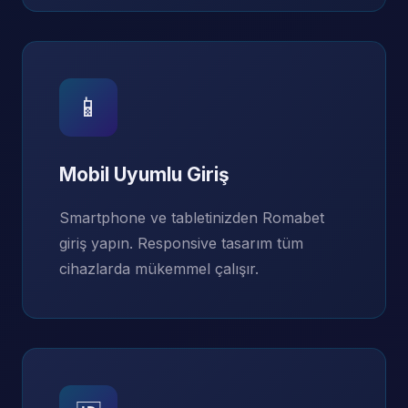
📱
Mobil Uyumlu Giriş
Smartphone ve tabletinizden Romabet
giriş yapın. Responsive tasarım tüm
cihazlarda mükemmel çalışır.