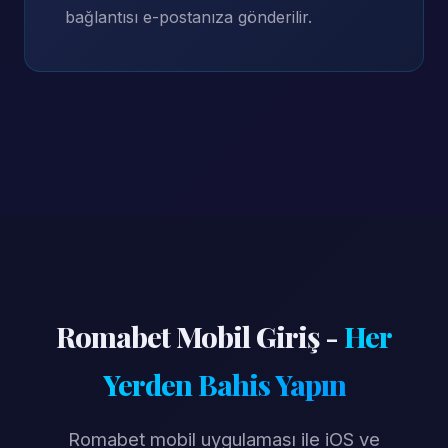
bağlantısı e-postanıza gönderilir.
Romabet Mobil Giriş -
Her
Yerden Bahis Yapın
Romabet mobil uygulaması ile iOS ve