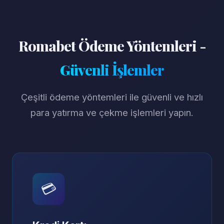
Romabet Ödeme Yöntemleri -
Güvenli İşlemler
Çeşitli ödeme yöntemleri ile güvenli ve hızlı
para yatırma ve çekme işlemleri yapın.
💳