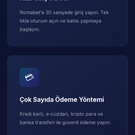
Romabet'e 30 saniyede giriş yapın. Tek
tıkla oturum açın ve bahis yapmaya
başlayın.
💳
Çok Sayıda Ödeme Yöntemi
Kredi kartı, e-cüzdan, kripto para ve
banka transferi ile güvenli ödeme yapın.