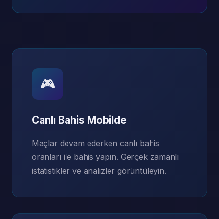
🎮
Canlı Bahis Mobilde
Maçlar devam ederken canlı bahis
oranları ile bahis yapın. Gerçek zamanlı
istatistikler ve analizler görüntüleyin.