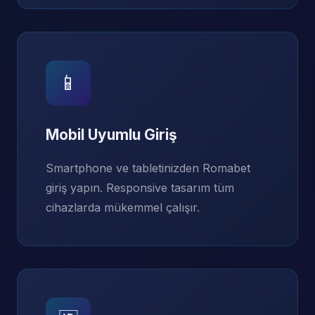
📱
Mobil Uyumlu Giriş
Smartphone ve tabletinizden Romabet
giriş yapın. Responsive tasarım tüm
cihazlarda mükemmel çalışır.