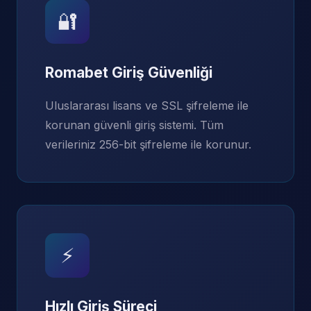
🔐
Romabet Giriş Güvenliği
Uluslararası lisans ve SSL şifreleme ile
korunan güvenli giriş sistemi. Tüm
verileriniz 256-bit şifreleme ile korunur.
⚡
Hızlı Giriş Süreci