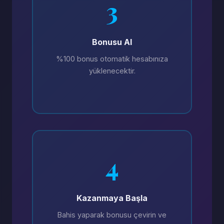
3
Bonusu Al
%100 bonus otomatik hesabınıza
yüklenecektir.
4
Kazanmaya Başla
Bahis yaparak bonusu çevirin ve