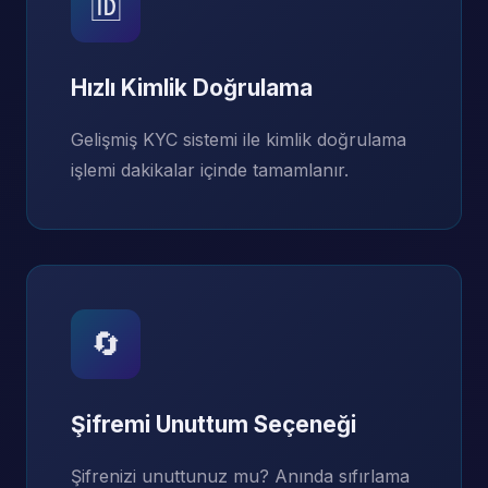
🆔
Hızlı Kimlik Doğrulama
Gelişmiş KYC sistemi ile kimlik doğrulama
işlemi dakikalar içinde tamamlanır.
🔄
Şifremi Unuttum Seçeneği
Şifrenizi unuttunuz mu? Anında sıfırlama