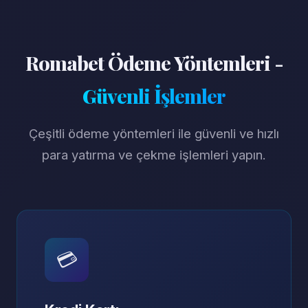
Romabet Ödeme Yöntemleri -
Güvenli İşlemler
Çeşitli ödeme yöntemleri ile güvenli ve hızlı
para yatırma ve çekme işlemleri yapın.
💳