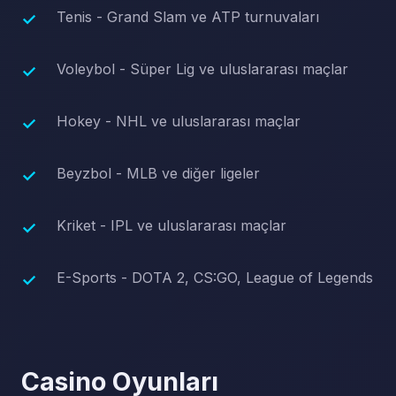
Tenis - Grand Slam ve ATP turnuvaları
Voleybol - Süper Lig ve uluslararası maçlar
Hokey - NHL ve uluslararası maçlar
Beyzbol - MLB ve diğer ligeler
Kriket - IPL ve uluslararası maçlar
E-Sports - DOTA 2, CS:GO, League of Legends
Casino Oyunları