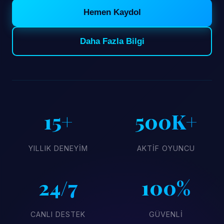
Hemen Kaydol
Daha Fazla Bilgi
15+
500K+
YILLIK DENEYIM
AKTIF OYUNCU
24/7
100%
CANLI DESTEK
GÜVENLI