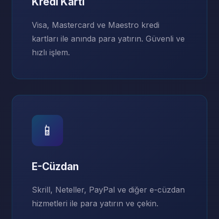
Kredi Kartı
Visa, Mastercard ve Maestro kredi
kartları ile anında para yatırın. Güvenli ve
hızlı işlem.
📱
E-Cüzdan
Skrill, Neteller, PayPal ve diğer e-cüzdan
hizmetleri ile para yatırın ve çekin.