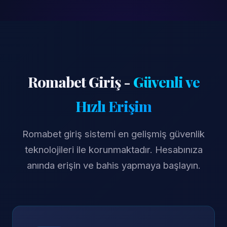
Romabet Giriş -
Güvenli ve
Hızlı Erişim
Romabet giriş sistemi en gelişmiş güvenlik
teknolojileri ile korunmaktadır. Hesabınıza
anında erişin ve bahis yapmaya başlayın.