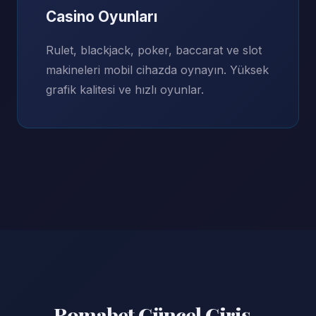
Casino Oyunları
Rulet, blackjack, poker, baccarat ve slot
makineleri mobil cihazda oynayın. Yüksek
grafik kalitesi ve hızlı oyunlar.
Romabet Güncel Giriş -