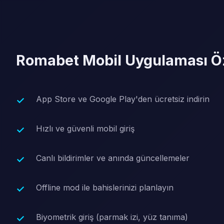
Romabet Mobil Uygulaması Öze
App Store ve Google Play'den ücretsiz indirin
Hızlı ve güvenli mobil giriş
Canlı bildirimler ve anında güncellemeler
Offline mod ile bahislerinizi planlayın
Biyometrik giriş (parmak izi, yüz tanıma)