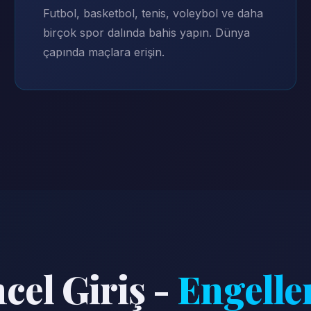
Futbol, basketbol, tenis, voleybol ve daha
birçok spor dalında bahis yapın. Dünya
çapında maçlara erişin.
el Giriş -
Engelle