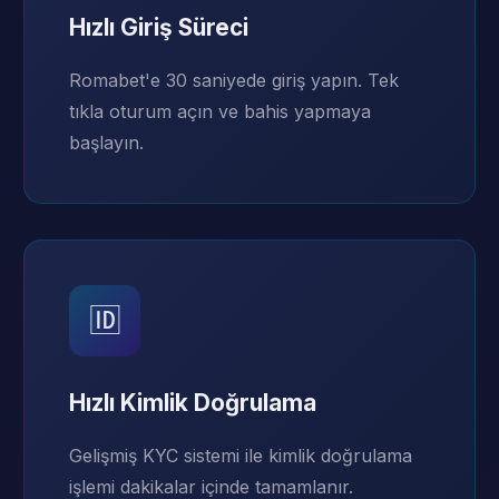
Hızlı Giriş Süreci
Romabet'e 30 saniyede giriş yapın. Tek
tıkla oturum açın ve bahis yapmaya
başlayın.
🆔
Hızlı Kimlik Doğrulama
Gelişmiş KYC sistemi ile kimlik doğrulama
işlemi dakikalar içinde tamamlanır.