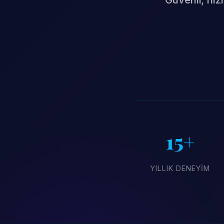
15+
YILLIK DENEYIM