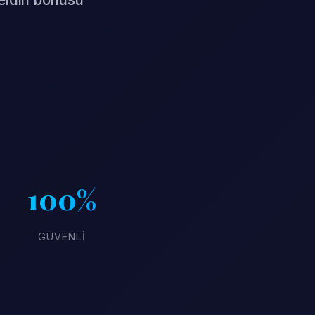
100%
GÜVENLI