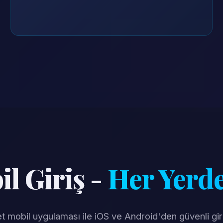
l Giriş -
Her Yerde
 mobil uygulaması ile iOS ve Android'den güvenli giri