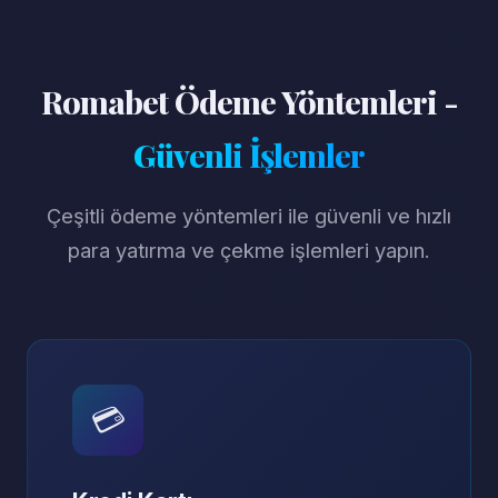
Romabet Ödeme Yöntemleri -
Güvenli İşlemler
Çeşitli ödeme yöntemleri ile güvenli ve hızlı
para yatırma ve çekme işlemleri yapın.
💳