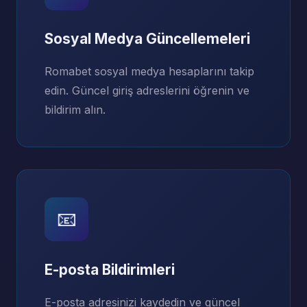
Sosyal Medya Güncellemeleri
Romabet sosyal medya hesaplarını takip
edin. Güncel giriş adreslerini öğrenin ve
bildirim alın.
📧
E-posta Bildirimleri
E-posta adresinizi kaydedin ve güncel