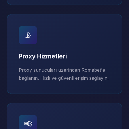
📡
Proxy Hizmetleri
Proxy sunucuları üzerinden Romabet'e
bağlanın. Hızlı ve güvenli erişim sağlayın.
📢