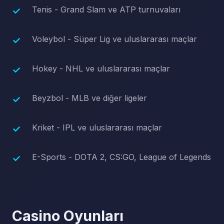
Tenis - Grand Slam ve ATP turnuvaları
Voleybol - Süper Lig ve uluslararası maçlar
Hokey - NHL ve uluslararası maçlar
Beyzbol - MLB ve diğer ligeler
Kriket - IPL ve uluslararası maçlar
E-Sports - DOTA 2, CS:GO, League of Legends
Casino Oyunları