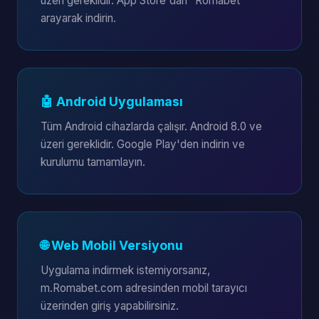
üzeri gereklidir. App Store'dan "Romabet"
arayarak indirin.
🤖 Android Uygulaması
Tüm Android cihazlarda çalışır. Android 8.0 ve
üzeri gereklidir. Google Play'den indirin ve
kurulumu tamamlayın.
🌐 Web Mobil Versiyonu
Uygulama indirmek istemiyorsanız,
m.Romabet.com adresinden mobil tarayıcı
üzerinden giriş yapabilirsiniz.