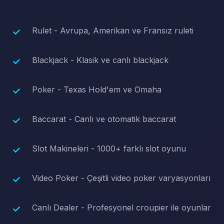
Rulet - Avrupa, Amerikan ve Fransız ruleti
Blackjack - Klasik ve canlı blackjack
Poker - Texas Hold'em ve Omaha
Baccarat - Canlı ve otomatik baccarat
Slot Makineleri - 1000+ farklı slot oyunu
Video Poker - Çeşitli video poker varyasyonları
Canlı Dealer - Profesyonel croupier ile oyunlar