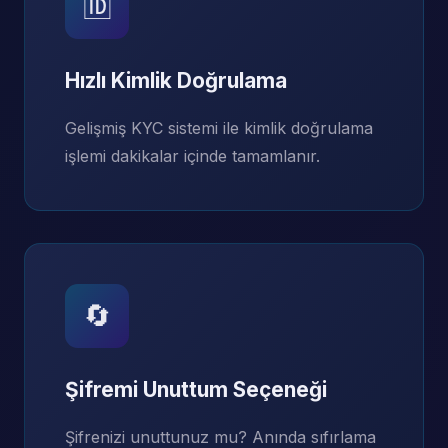
🆔
Hızlı Kimlik Doğrulama
Gelişmiş KYC sistemi ile kimlik doğrulama
işlemi dakikalar içinde tamamlanır.
🔄
Şifremi Unuttum Seçeneği
Şifrenizi unuttunuz mu? Anında sıfırlama