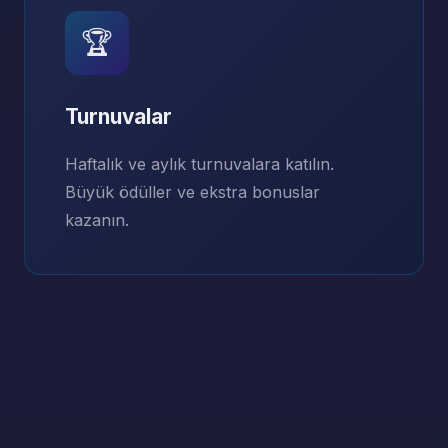
🏆
Turnuvalar
Haftalık ve aylık turnuvalara katılın.
Büyük ödüller ve ekstra bonuslar
kazanın.