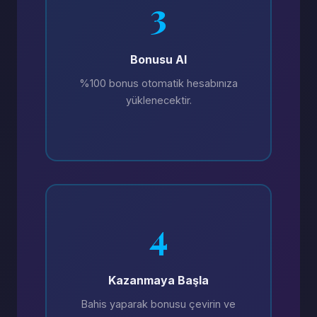
3
Bonusu Al
%100 bonus otomatik hesabınıza
yüklenecektir.
4
Kazanmaya Başla
Bahis yaparak bonusu çevirin ve