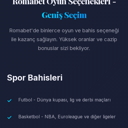
Romabet Oyun Seçenekleri -
Geniş Seçim
Romabet'de binlerce oyun ve bahis seçeneği
ile kazanç sağlayın. Yüksek oranlar ve cazip
bonuslar sizi bekliyor.
Spor Bahisleri
Futbol - Dünya kupası, lig ve derbi maçları
Basketbol - NBA, Euroleague ve diğer ligeler