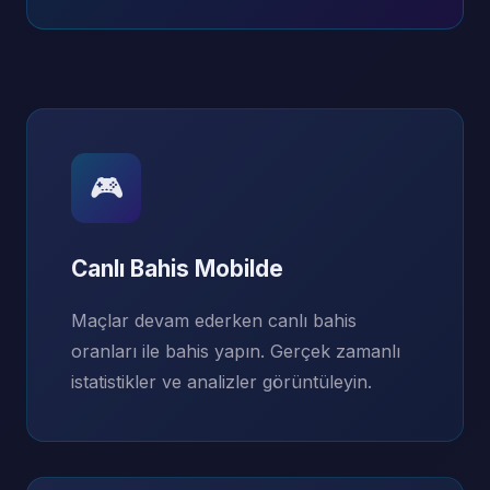
🎮
Canlı Bahis Mobilde
Maçlar devam ederken canlı bahis
oranları ile bahis yapın. Gerçek zamanlı
istatistikler ve analizler görüntüleyin.