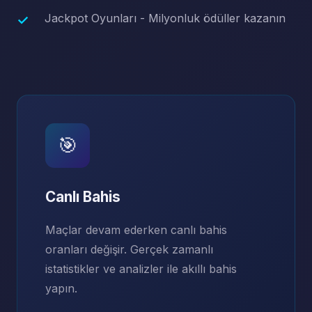
Jackpot Oyunları - Milyonluk ödüller kazanın
🎯
Canlı Bahis
Maçlar devam ederken canlı bahis
oranları değişir. Gerçek zamanlı
istatistikler ve analizler ile akıllı bahis
yapın.