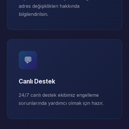
adres değişiklikleri hakkında
bilgilendirilsin.
💬
Canlı Destek
24/7 canlı destek ekibimiz engelleme
sorunlarında yardımcı olmak için hazır.