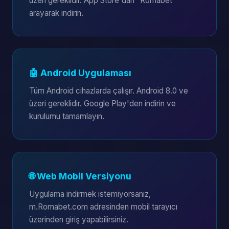
üzeri gereklidir. App Store'dan "Romabet"
arayarak indirin.
🤖 Android Uygulaması
Tüm Android cihazlarda çalışır. Android 8.0 ve
üzeri gereklidir. Google Play'den indirin ve
kurulumu tamamlayın.
🌐 Web Mobil Versiyonu
Uygulama indirmek istemiyorsanız,
m.Romabet.com adresinden mobil tarayıcı
üzerinden giriş yapabilirsiniz.