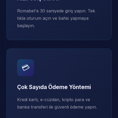
Romabet'e 30 saniyede giriş yapın. Tek
tıkla oturum açın ve bahis yapmaya
başlayın.
💳
Çok Sayıda Ödeme Yöntemi
Kredi kartı, e-cüzdan, kripto para ve
banka transferi ile güvenli ödeme yapın.