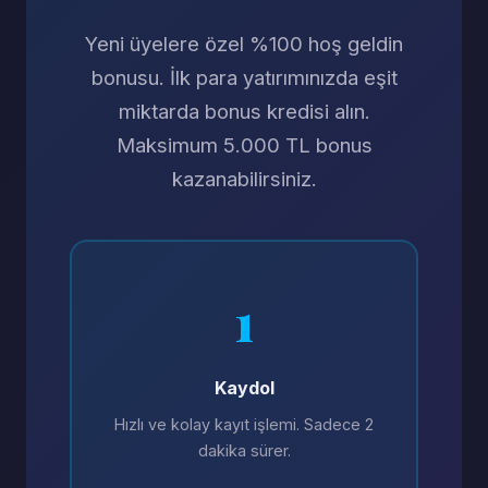
Yeni üyelere özel %100 hoş geldin
bonusu. İlk para yatırımınızda eşit
miktarda bonus kredisi alın.
Maksimum 5.000 TL bonus
kazanabilirsiniz.
1
Kaydol
Hızlı ve kolay kayıt işlemi. Sadece 2
dakika sürer.