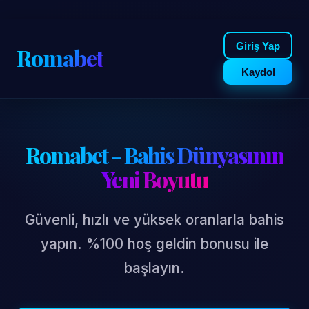
Giriş Yap
Romabet
Kaydol
Romabet - Bahis Dünyasının
Yeni Boyutu
Güvenli, hızlı ve yüksek oranlarla bahis
yapın. %100 hoş geldin bonusu ile
başlayın.