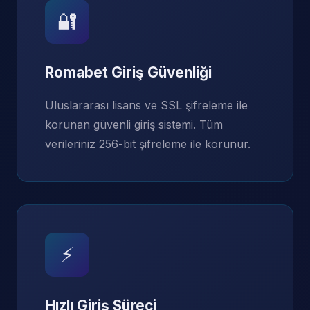
🔐
Romabet Giriş Güvenliği
Uluslararası lisans ve SSL şifreleme ile
korunan güvenli giriş sistemi. Tüm
verileriniz 256-bit şifreleme ile korunur.
⚡
Hızlı Giriş Süreci