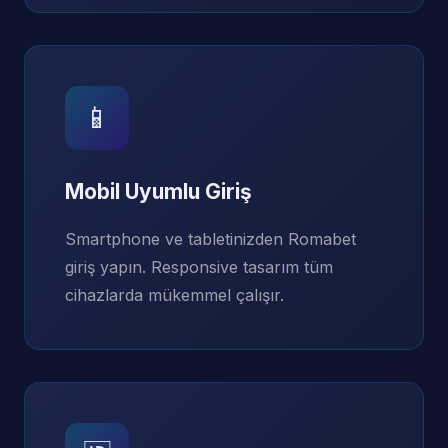
📱
Mobil Uyumlu Giriş
Smartphone ve tabletinizden Romabet
giriş yapın. Responsive tasarım tüm
cihazlarda mükemmel çalışır.