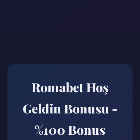
Romabet Hoş
Geldin Bonusu -
%100 Bonus