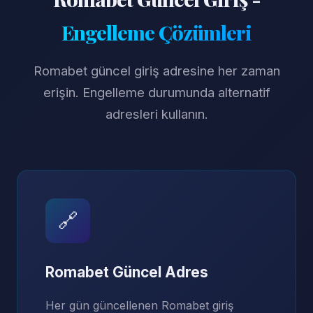
Engelleme Çözümleri
Romabet güncel giriş adresine her zaman
erişin. Engelleme durumunda alternatif
adresleri kullanın.
🔗
Romabet Güncel Adres
Her gün güncellenen Romabet giriş