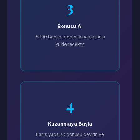
3
Bonusu Al
%100 bonus otomatik hesabınıza
yüklenecektir.
4
Kazanmaya Başla
Bahis yaparak bonusu çevirin ve