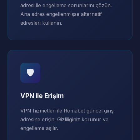
adresi ile engelleme sorunlarını çözün.
Ana adres engellenmişse alternatif
adresleri kullanın.
🛡️
VPN ile Erişim
VPN hizmetleri ile Romabet güncel giriş
adresine erişin. Gizliliğiniz korunur ve
engelleme aşılır.