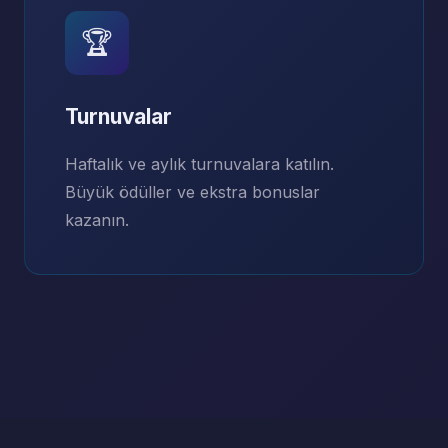
🏆
Turnuvalar
Haftalık ve aylık turnuvalara katılın.
Büyük ödüller ve ekstra bonuslar
kazanın.