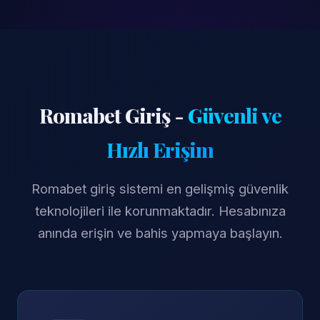
Romabet Giriş -
Güvenli ve
Hızlı Erişim
Romabet giriş sistemi en gelişmiş güvenlik
teknolojileri ile korunmaktadır. Hesabınıza
anında erişin ve bahis yapmaya başlayın.