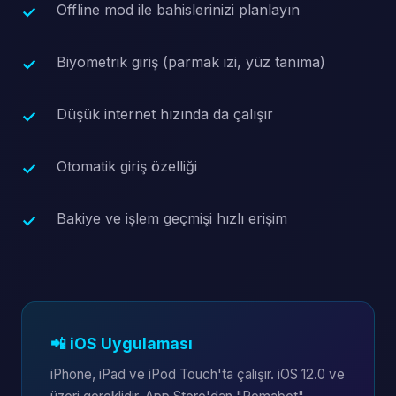
Offline mod ile bahislerinizi planlayın
Biyometrik giriş (parmak izi, yüz tanıma)
Düşük internet hızında da çalışır
Otomatik giriş özelliği
Bakiye ve işlem geçmişi hızlı erişim
📲 iOS Uygulaması
iPhone, iPad ve iPod Touch'ta çalışır. iOS 12.0 ve