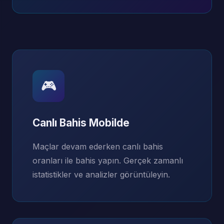
🎮
Canlı Bahis Mobilde
Maçlar devam ederken canlı bahis
oranları ile bahis yapın. Gerçek zamanlı
istatistikler ve analizler görüntüleyin.