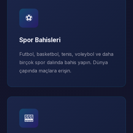
⚽
Spor Bahisleri
Futbol, basketbol, tenis, voleybol ve daha
birçok spor dalında bahis yapın. Dünya
çapında maçlara erişin.
🎰