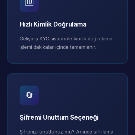
🆔
Hızlı Kimlik Doğrulama
Gelişmiş KYC sistemi ile kimlik doğrulama
işlemi dakikalar içinde tamamlanır.
🔄
Şifremi Unuttum Seçeneği
Şifrenizi unuttunuz mu? Anında sıfırlama