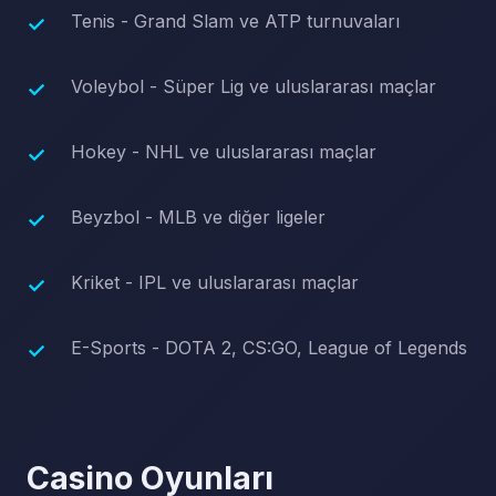
Tenis - Grand Slam ve ATP turnuvaları
Voleybol - Süper Lig ve uluslararası maçlar
Hokey - NHL ve uluslararası maçlar
Beyzbol - MLB ve diğer ligeler
Kriket - IPL ve uluslararası maçlar
E-Sports - DOTA 2, CS:GO, League of Legends
Casino Oyunları