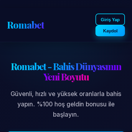
Giriş Yap
Romabet
Kaydol
Romabet - Bahis Dünyasının
Yeni Boyutu
Güvenli, hızlı ve yüksek oranlarla bahis
yapın. %100 hoş geldin bonusu ile
başlayın.