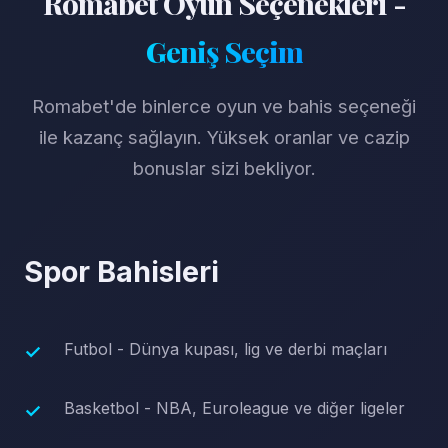
Romabet Oyun Seçenekleri -
Geniş Seçim
Romabet'de binlerce oyun ve bahis seçeneği
ile kazanç sağlayın. Yüksek oranlar ve cazip
bonuslar sizi bekliyor.
Spor Bahisleri
Futbol - Dünya kupası, lig ve derbi maçları
Basketbol - NBA, Euroleague ve diğer ligeler