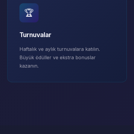
🏆
Turnuvalar
Haftalık ve aylık turnuvalara katılın.
Büyük ödüller ve ekstra bonuslar
kazanın.