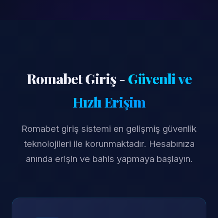
Romabet Giriş -
Güvenli ve
Hızlı Erişim
Romabet giriş sistemi en gelişmiş güvenlik
teknolojileri ile korunmaktadır. Hesabınıza
anında erişin ve bahis yapmaya başlayın.