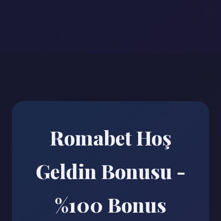
Romabet Hoş
Geldin Bonusu -
%100 Bonus