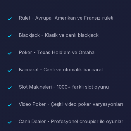
Rulet - Avrupa, Amerikan ve Fransız ruleti
Blackjack - Klasik ve canlı blackjack
Poker - Texas Hold'em ve Omaha
Baccarat - Canlı ve otomatik baccarat
Slot Makineleri - 1000+ farklı slot oyunu
Video Poker - Çeşitli video poker varyasyonları
Canlı Dealer - Profesyonel croupier ile oyunlar