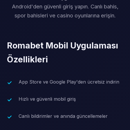
Android'den güvenli giriş yapın. Canlı bahis,
spor bahisleri ve casino oyunlarına erişin.
Romabet Mobil Uygulaması
Özellikleri
App Store ve Google Play'den ücretsiz indirin
Hızlı ve güvenli mobil giriş
Canlı bildirimler ve anında güncellemeler