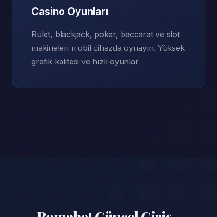
Casino Oyunları
Rulet, blackjack, poker, baccarat ve slot
makineleri mobil cihazda oynayın. Yüksek
grafik kalitesi ve hızlı oyunlar.
Romabet Güncel Giriş -