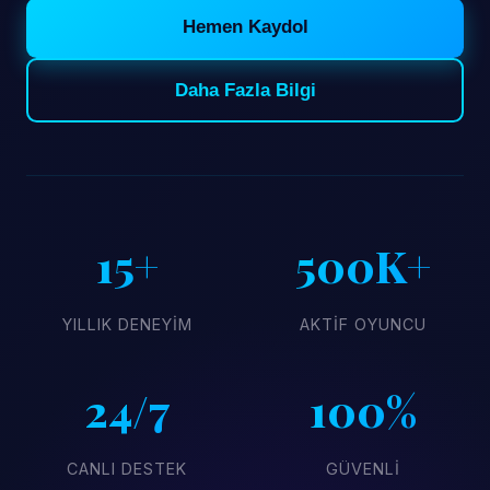
Hemen Kaydol
Daha Fazla Bilgi
15+
500K+
YILLIK DENEYIM
AKTIF OYUNCU
24/7
100%
CANLI DESTEK
GÜVENLI