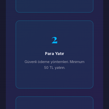
2
Para Yatır
Güvenli ödeme yöntemleri. Minimum
50 TL yatırın.