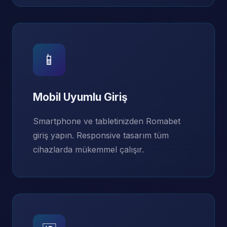
📱
Mobil Uyumlu Giriş
Smartphone ve tabletinizden Romabet
giriş yapın. Responsive tasarım tüm
cihazlarda mükemmel çalışır.