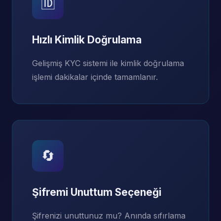
🆔
Hızlı Kimlik Doğrulama
Gelişmiş KYC sistemi ile kimlik doğrulama
işlemi dakikalar içinde tamamlanır.
🔄
Şifremi Unuttum Seçeneği
Şifrenizi unuttunuz mu? Anında sıfırlama