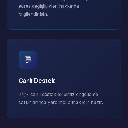
adres değişiklikleri hakkında
bilgilendirilsin.
💬
Canlı Destek
24/7 canlı destek ekibimiz engelleme
sorunlarında yardımcı olmak için hazır.