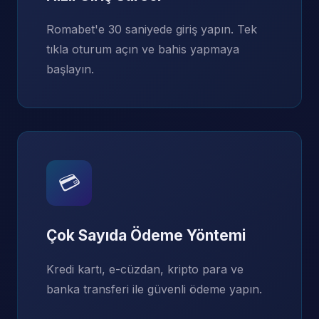
Romabet'e 30 saniyede giriş yapın. Tek
tıkla oturum açın ve bahis yapmaya
başlayın.
💳
Çok Sayıda Ödeme Yöntemi
Kredi kartı, e-cüzdan, kripto para ve
banka transferi ile güvenli ödeme yapın.