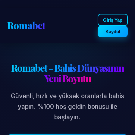
Giriş Yap
Romabet
Kaydol
Romabet - Bahis Dünyasının
Yeni Boyutu
Güvenli, hızlı ve yüksek oranlarla bahis
yapın. %100 hoş geldin bonusu ile
başlayın.