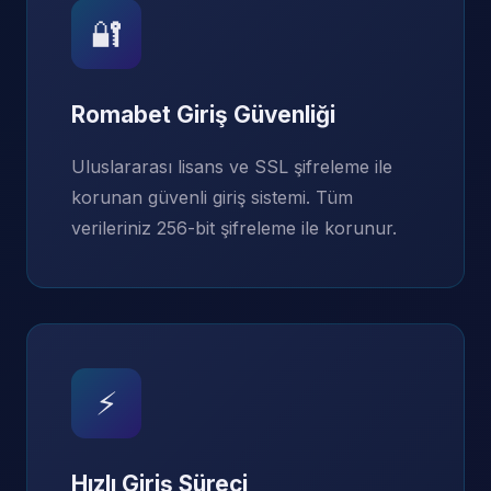
🔐
Romabet Giriş Güvenliği
Uluslararası lisans ve SSL şifreleme ile
korunan güvenli giriş sistemi. Tüm
verileriniz 256-bit şifreleme ile korunur.
⚡
Hızlı Giriş Süreci