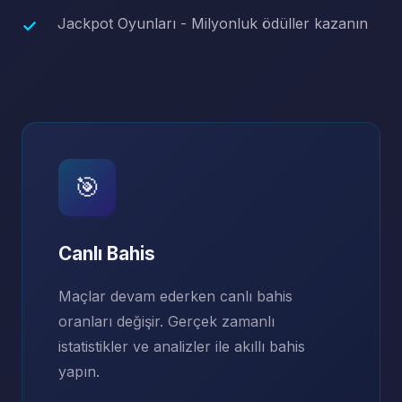
Jackpot Oyunları - Milyonluk ödüller kazanın
🎯
Canlı Bahis
Maçlar devam ederken canlı bahis
oranları değişir. Gerçek zamanlı
istatistikler ve analizler ile akıllı bahis
yapın.