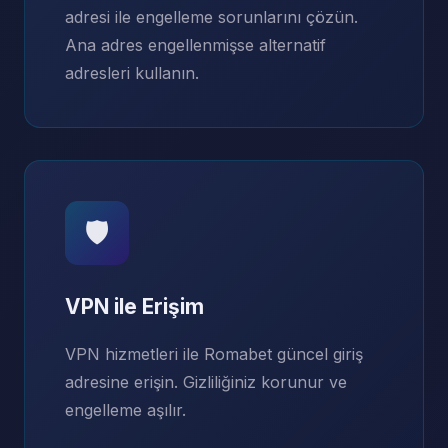
adresi ile engelleme sorunlarını çözün.
Ana adres engellenmişse alternatif
adresleri kullanın.
🛡️
VPN ile Erişim
VPN hizmetleri ile Romabet güncel giriş
adresine erişin. Gizliliğiniz korunur ve
engelleme aşılır.