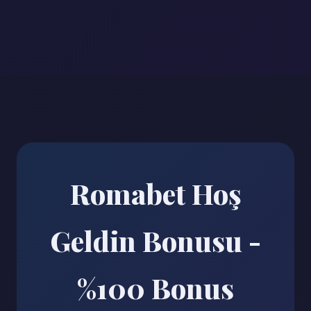
Romabet Hoş
Geldin Bonusu -
%100 Bonus