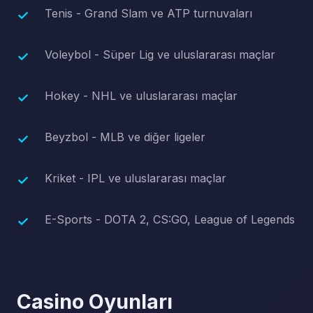
Tenis - Grand Slam ve ATP turnuvaları
Voleybol - Süper Lig ve uluslararası maçlar
Hokey - NHL ve uluslararası maçlar
Beyzbol - MLB ve diğer ligeler
Kriket - IPL ve uluslararası maçlar
E-Sports - DOTA 2, CS:GO, League of Legends
Casino Oyunları