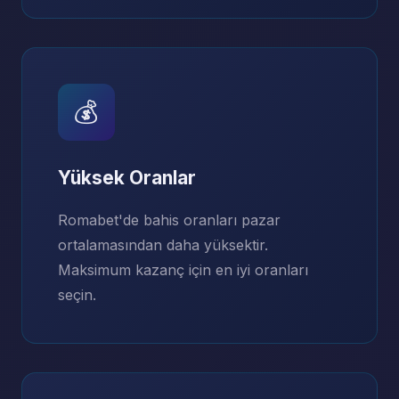
💰
Yüksek Oranlar
Romabet'de bahis oranları pazar
ortalamasından daha yüksektir.
Maksimum kazanç için en iyi oranları
seçin.