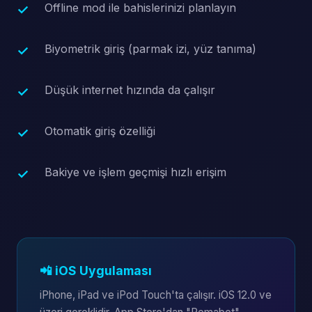
Offline mod ile bahislerinizi planlayın
Biyometrik giriş (parmak izi, yüz tanıma)
Düşük internet hızında da çalışır
Otomatik giriş özelliği
Bakiye ve işlem geçmişi hızlı erişim
📲 iOS Uygulaması
iPhone, iPad ve iPod Touch'ta çalışır. iOS 12.0 ve