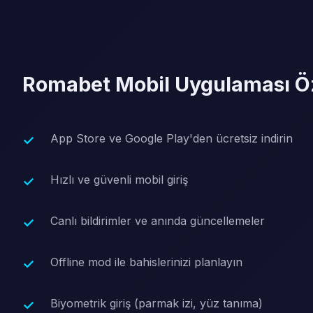
Romabet Mobil Uygulaması Öze
App Store ve Google Play'den ücretsiz indirin
Hızlı ve güvenli mobil giriş
Canlı bildirimler ve anında güncellemeler
Offline mod ile bahislerinizi planlayın
Biyometrik giriş (parmak izi, yüz tanıma)