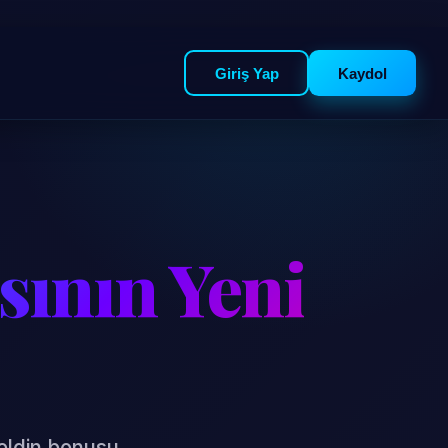
Giriş Yap
Kaydol
ının Yeni
geldin bonusu