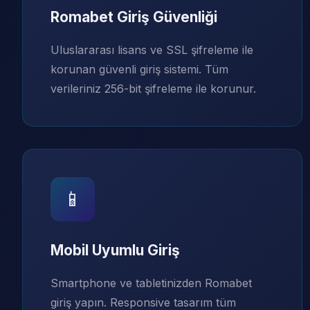
Romabet Giriş Güvenliği
Uluslararası lisans ve SSL şifreleme ile
korunan güvenli giriş sistemi. Tüm
verileriniz 256-bit şifreleme ile korunur.
📱
Mobil Uyumlu Giriş
Smartphone ve tabletinizden Romabet
giriş yapın. Responsive tasarım tüm