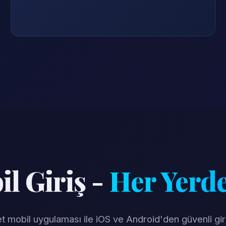
l Giriş -
Her Yerde
 mobil uygulaması ile iOS ve Android'den güvenli giri