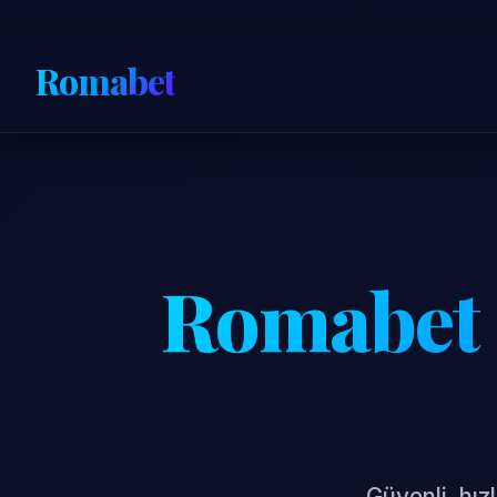
Romabet
Romabet 
Güvenli, hız