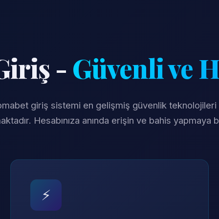
iriş -
Güvenli ve H
mabet giriş sistemi en gelişmiş güvenlik teknolojileri 
ktadır. Hesabınıza anında erişin ve bahis yapmaya b
⚡