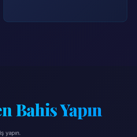
n Bahis Yapın
ş yapın.