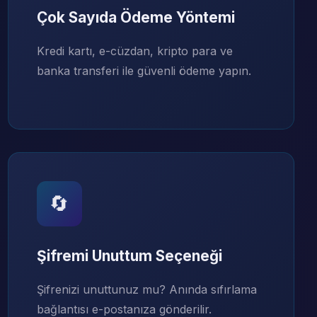
Çok Sayıda Ödeme Yöntemi
Kredi kartı, e-cüzdan, kripto para ve
banka transferi ile güvenli ödeme yapın.
🔄
Şifremi Unuttum Seçeneği
Şifrenizi unuttunuz mu? Anında sıfırlama
bağlantısı e-postanıza gönderilir.