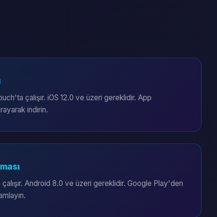
.
ı
ch'ta çalışır. iOS 12.0 ve üzeri gereklidir. App
ayarak indirin.
aması
çalışır. Android 8.0 ve üzeri gereklidir. Google Play'den
amlayın.