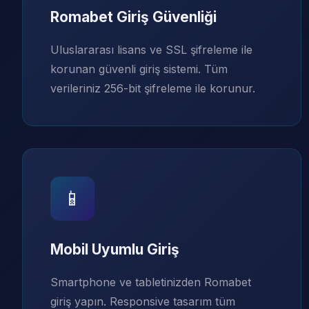
Romabet Giriş Güvenliği
Uluslararası lisans ve SSL şifreleme ile
korunan güvenli giriş sistemi. Tüm
verileriniz 256-bit şifreleme ile korunur.
📱
Mobil Uyumlu Giriş
Smartphone ve tabletinizden Romabet
giriş yapın. Responsive tasarım tüm