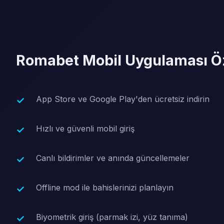
Romabet Mobil Uygulaması Öze
App Store ve Google Play'den ücretsiz indirin
Hızlı ve güvenli mobil giriş
Canlı bildirimler ve anında güncellemeler
Offline mod ile bahislerinizi planlayın
Biyometrik giriş (parmak izi, yüz tanıma)