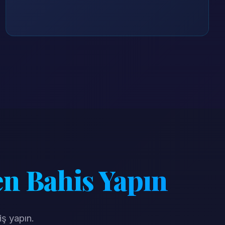
n Bahis Yapın
ş yapın.