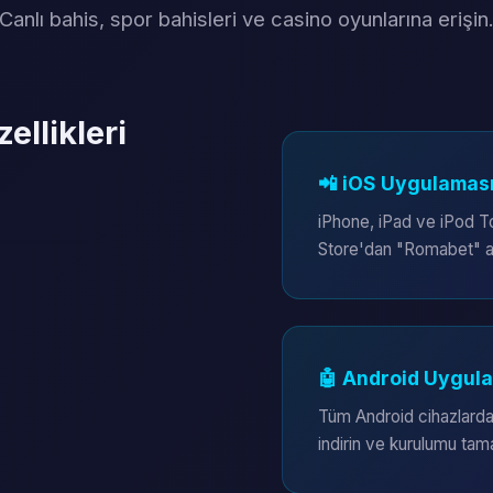
Canlı bahis, spor bahisleri ve casino oyunlarına erişin
llikleri
📲 iOS Uygulamas
iPhone, iPad ve iPod Tou
Store'dan "Romabet" ar
🤖 Android Uygul
Tüm Android cihazlarda 
indirin ve kurulumu tam