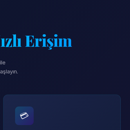
ızlı Erişim
ile
aşlayın.
💳