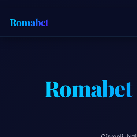
Romabet
Romabet 
Güvenli, hız