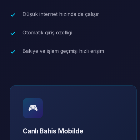
Düşük internet hızında da çalışır
Otomatik giriş özelliği
Bakiye ve işlem geçmişi hızlı erişim
🎮
Canlı Bahis Mobilde