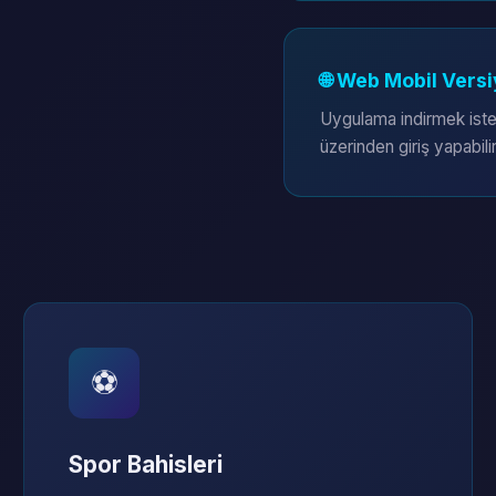
🌐 Web Mobil Vers
Uygulama indirmek ist
üzerinden giriş yapabilir
⚽
Spor Bahisleri