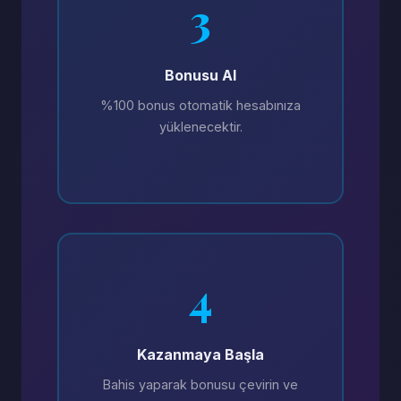
3
Bonusu Al
%100 bonus otomatik hesabınıza
yüklenecektir.
4
Kazanmaya Başla
Bahis yaparak bonusu çevirin ve