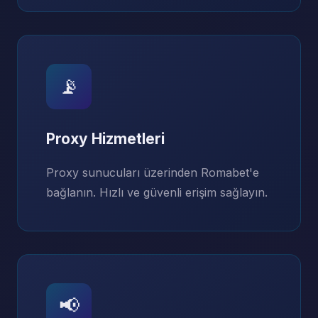
📡
Proxy Hizmetleri
Proxy sunucuları üzerinden Romabet'e
bağlanın. Hızlı ve güvenli erişim sağlayın.
📢