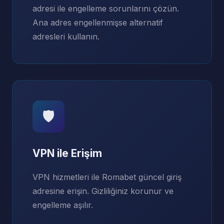
adresi ile engelleme sorunlarını çözün.
Ana adres engellenmişse alternatif
adresleri kullanın.
🛡️
VPN ile Erişim
VPN hizmetleri ile Romabet güncel giriş
adresine erişin. Gizliliğiniz korunur ve
engelleme aşılır.