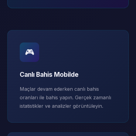
🎮
Canlı Bahis Mobilde
Maçlar devam ederken canlı bahis
oranları ile bahis yapın. Gerçek zamanlı
istatistikler ve analizler görüntüleyin.