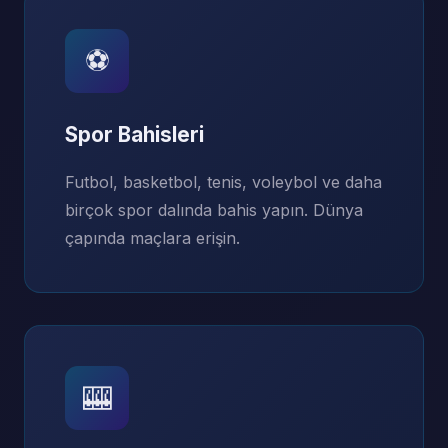
⚽
Spor Bahisleri
Futbol, basketbol, tenis, voleybol ve daha
birçok spor dalında bahis yapın. Dünya
çapında maçlara erişin.
🎰