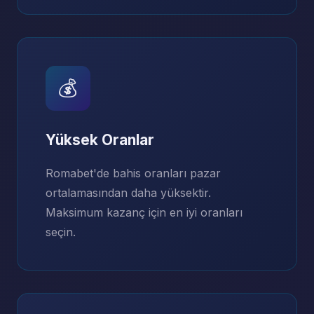
💰
Yüksek Oranlar
Romabet'de bahis oranları pazar
ortalamasından daha yüksektir.
Maksimum kazanç için en iyi oranları
seçin.