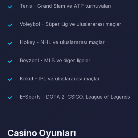
Tenis - Grand Slam ve ATP turnuvaları
Voleybol - Süper Lig ve uluslararası maçlar
Hokey - NHL ve uluslararası maçlar
Beyzbol - MLB ve diğer ligeler
Kriket - IPL ve uluslararası maçlar
E-Sports - DOTA 2, CS:GO, League of Legends
Casino Oyunları