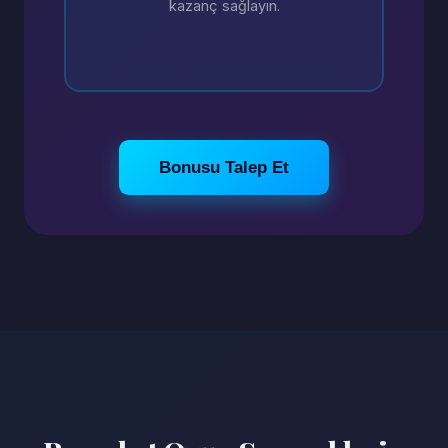
kazanç sağlayın.
Bonusu Talep Et