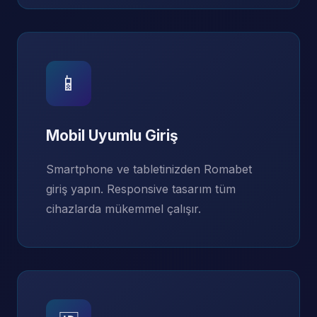
📱
Mobil Uyumlu Giriş
Smartphone ve tabletinizden Romabet
giriş yapın. Responsive tasarım tüm
cihazlarda mükemmel çalışır.