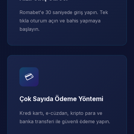
Romabet'e 30 saniyede giriş yapın. Tek
tıkla oturum açın ve bahis yapmaya
başlayın.
💳
Çok Sayıda Ödeme Yöntemi
Kredi kartı, e-cüzdan, kripto para ve
banka transferi ile güvenli ödeme yapın.