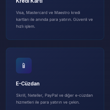
Kredi Kartı
Visa, Mastercard ve Maestro kredi
kartları ile anında para yatırın. Güvenli ve
hızlı işlem.
📱
E-Cüzdan
Skrill, Neteller, PayPal ve diğer e-cüzdan
hizmetleri ile para yatırın ve çekin.