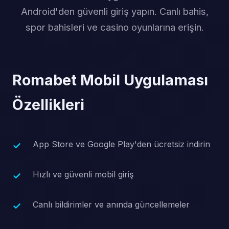
Android'den güvenli giriş yapın. Canlı bahis,
spor bahisleri ve casino oyunlarına erişin.
Romabet Mobil Uygulaması
Özellikleri
App Store ve Google Play'den ücretsiz indirin
Hızlı ve güvenli mobil giriş
Canlı bildirimler ve anında güncellemeler