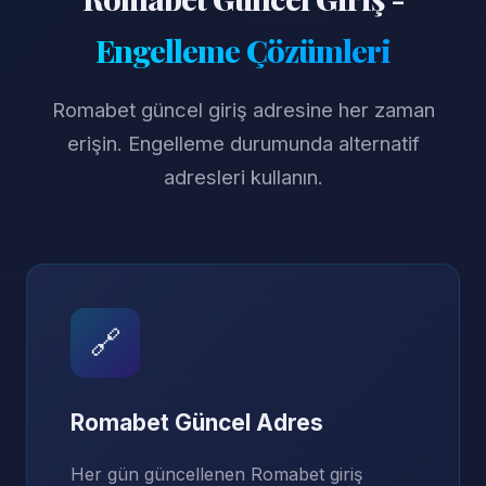
Engelleme Çözümleri
Romabet güncel giriş adresine her zaman
erişin. Engelleme durumunda alternatif
adresleri kullanın.
🔗
Romabet Güncel Adres
Her gün güncellenen Romabet giriş