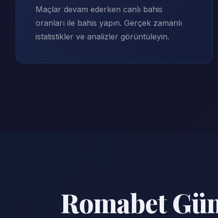
Maçlar devam ederken canlı bahis
oranları ile bahis yapın. Gerçek zamanlı
istatistikler ve analizler görüntüleyin.
Romabet Günc