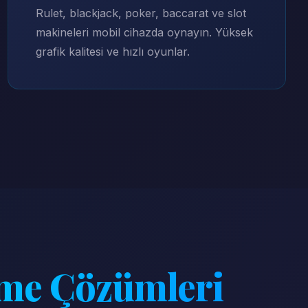
Rulet, blackjack, poker, baccarat ve slot
makineleri mobil cihazda oynayın. Yüksek
grafik kalitesi ve hızlı oyunlar.
me Çözümleri