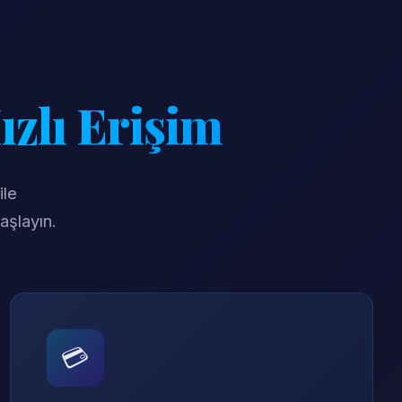
ızlı Erişim
ile
aşlayın.
💳