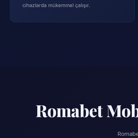
cihazlarda mükemmel çalışır.
Romabet Mobi
Romabet