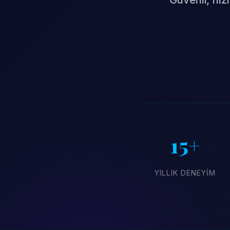
15+
YILLIK DENEYIM