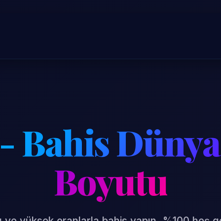
- Bahis Dünyas
Boyutu
lı ve yüksek oranlarla bahis yapın. %100 hoş 