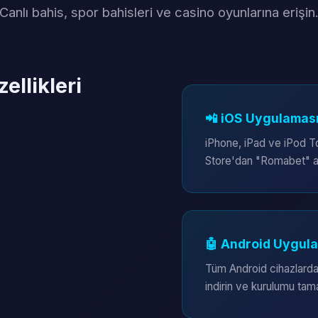
Canlı bahis, spor bahisleri ve casino oyunlarına erişin
llikleri
📲 iOS Uygulamas
iPhone, iPad ve iPod Tou
Store'dan "Romabet" ar
🤖 Android Uygul
Tüm Android cihazlarda 
indirin ve kurulumu tam