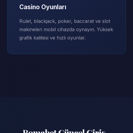
Casino Oyunları
Rulet, blackjack, poker, baccarat ve slot
makineleri mobil cihazda oynayın. Yüksek
grafik kalitesi ve hızlı oyunlar.
Romabet Güncel Giriş -