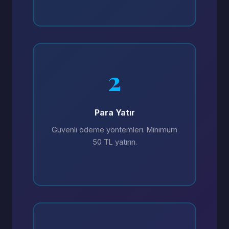
2
Para Yatır
Güvenli ödeme yöntemleri. Minimum
50 TL yatırın.