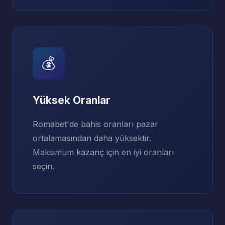
💰
Yüksek Oranlar
Romabet'de bahis oranları pazar
ortalamasından daha yüksektir.
Maksimum kazanç için en iyi oranları
seçin.