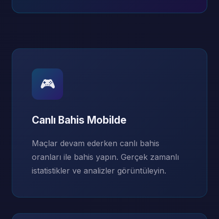
🎮
Canlı Bahis Mobilde
Maçlar devam ederken canlı bahis
oranları ile bahis yapın. Gerçek zamanlı
istatistikler ve analizler görüntüleyin.