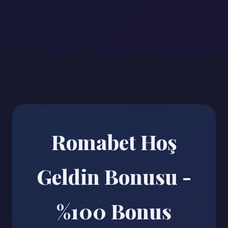
Romabet Hoş
Geldin Bonusu -
%100 Bonus