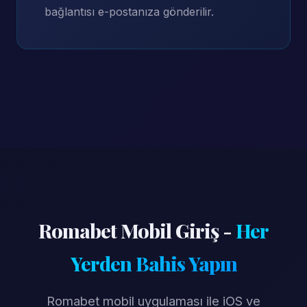
bağlantısı e-postanıza gönderilir.
Romabet Mobil Giriş -
Her
Yerden Bahis Yapın
Romabet mobil uygulaması ile iOS ve