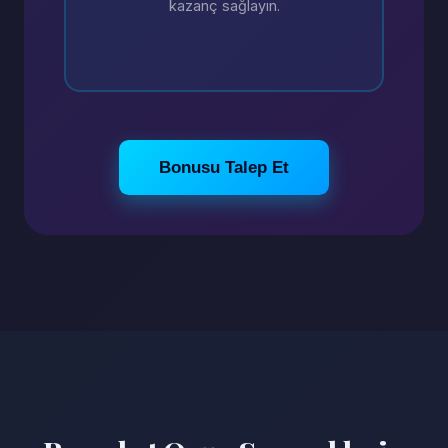
kazanç sağlayın.
Bonusu Talep Et