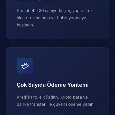
Romabet'e 30 saniyede giriş yapın. Tek
tıkla oturum açın ve bahis yapmaya
başlayın.
💳
Çok Sayıda Ödeme Yöntemi
Kredi kartı, e-cüzdan, kripto para ve
banka transferi ile güvenli ödeme yapın.