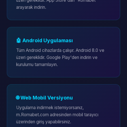
üzeri gereklidir. App Store'dan "Romabet"
arayarak indirin.
🤖 Android Uygulaması
Tüm Android cihazlarda çalışır. Android 8.0 ve
üzeri gereklidir. Google Play'den indirin ve
kurulumu tamamlayın.
🌐 Web Mobil Versiyonu
Uygulama indirmek istemiyorsanız,
m.Romabet.com adresinden mobil tarayıcı
üzerinden giriş yapabilirsiniz.