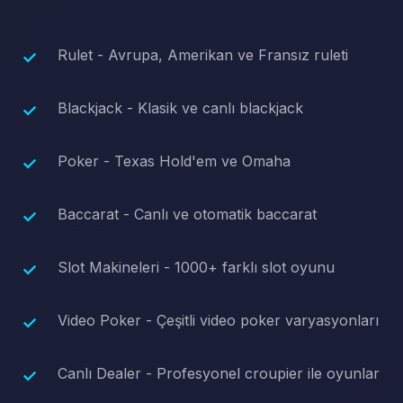
Rulet - Avrupa, Amerikan ve Fransız ruleti
Blackjack - Klasik ve canlı blackjack
Poker - Texas Hold'em ve Omaha
Baccarat - Canlı ve otomatik baccarat
Slot Makineleri - 1000+ farklı slot oyunu
Video Poker - Çeşitli video poker varyasyonları
Canlı Dealer - Profesyonel croupier ile oyunlar